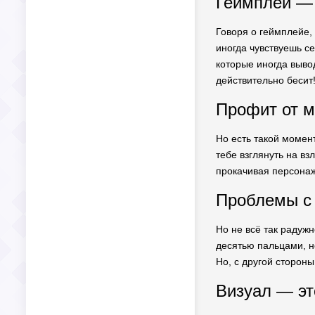
Геймплей — 
Говоря о геймплейе, 
иногда чувствуешь с
которые иногда вывод
действительно бесит
Профит от м
Но есть такой момен
тебе взглянуть на в
прокачивая персонажа
Проблемы с 
Но не всё так радуж
десятью пальцами, н
Но, с другой стороны
Визуал — эт