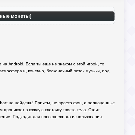
чные монеты]
а Android. Если ты еще не знаком с этой игрой, то
 атмосфера и, конечно, бесконечный поток музыки, под
 Chart не найдешь! Причем, не просто фон, а полноценные
м проникает в каждую клеточку твоего тела. Стоит
ние. Подходит для повседневного использования.