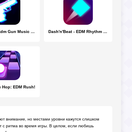
Beat Fire - Edm Gun Music Game
Dash'n'Beat - EDM Rhythm game
c Hop: EDM Rush!
кают внимание, но местами уровни кажутся слишком
т с ритма во время игры. В целом, если любишь