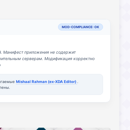
MOD-COMPLIANCE: OK
й. Манифест приложения не содержит
озрительным серверам. Модификация корректно
»
вигаемые
Mishaal Rahman (ex-XDA Editor)
.
лены.