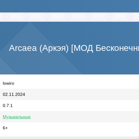
Arcaea (Аркэя) [МОД Бесконеч
lowiro
02.11.2024
0.7.1
Музыкальные
6+