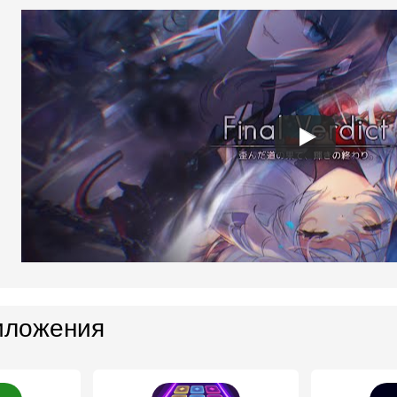
иложения