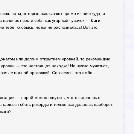
ловишь ноты, которые всплывают прямо из ниоткуда, и
а начинает вести себя как угарный чувачок —
баги
,
на тебе, хлобысь, нотка не распозналась! Вот это
 донатом или долгим открытием уровней, то рекомендую
е уровни — это настоящая находка! Не нужно мучиться,
внях с полной прокачкой. Согласись, это имба!
аптации — порой можно ощутить, что ты играешь с
пытаешься сбить рекорды и только все делаешь наоборот.
мозги?