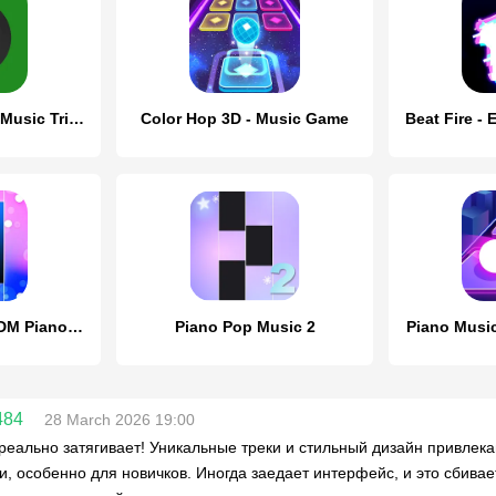
SongPop Classic: Music Trivia
Color Hop 3D - Music Game
Piano Music Go-EDM Piano Games
Piano Pop Music 2
Piano Musi
484
28 March 2026 19:00
 реально затягивает! Уникальные треки и стильный дизайн привле
, особенно для новичков. Иногда заедает интерфейс, и это сбивае