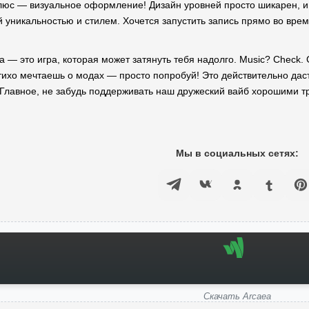
юс — визуальное оформление! Дизайн уровней просто шикарен, и я
й уникальностью и стилем. Хочется запустить запись прямо во врем
a — это игра, которая может затянуть тебя надолго. Music? Check. 
 тихо мечтаешь о модах — просто попробуй! Это действительно дас
 Главное, не забудь поддерживать наш дружеский вайб хорошими т
Мы в социальных сетях:
Скачать Arcaea