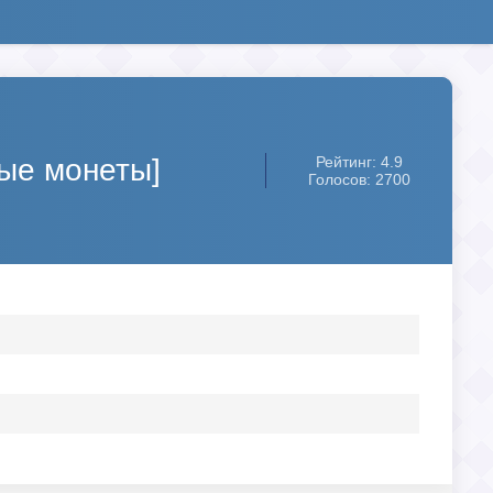
ные монеты]
Рейтинг: 4.9
Голосов: 2700