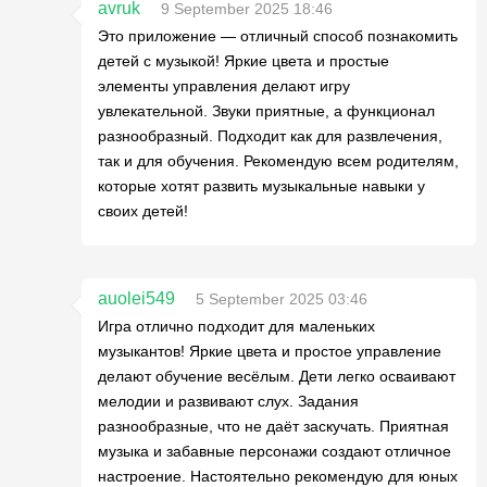
avruk
9 September 2025 18:46
Это приложение — отличный способ познакомить
детей с музыкой! Яркие цвета и простые
элементы управления делают игру
увлекательной. Звуки приятные, а функционал
разнообразный. Подходит как для развлечения,
так и для обучения. Рекомендую всем родителям,
которые хотят развить музыкальные навыки у
своих детей!
auolei549
5 September 2025 03:46
Игра отлично подходит для маленьких
музыкантов! Яркие цвета и простое управление
делают обучение весёлым. Дети легко осваивают
мелодии и развивают слух. Задания
разнообразные, что не даёт заскучать. Приятная
музыка и забавные персонажи создают отличное
настроение. Настоятельно рекомендую для юных