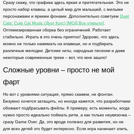
Сразу скажу, что графика здесь яркая и притягательная. Это не
просто набор клавиш, а целый мир для малышей, с милыми
персонажами и яркими фонами. Дополнительно советуем
Duet
Cats: Cute Cat Music (Дуэт Кэтс) [МОД Все открыто]
.
Оптимизированная сборка без ограничений. Работает
стабильно. Играть в это очень приятно! Здорово, что здесь
можно не только нажимать на клавиши, но и подбирать
различные мелодии. Детские хиты, народные песенки и даже
некоторые современные треки – вот, что мне зашло!
Сложные уровни – просто не мой
фарт
Но вот с уровнями ситуация, прямо скажем, не фонтан.
Безумно хочется затащить, но иногда кажется, что разработчики
обожают подбрасывать фейлы. К примеру, есть моменты, когда
нужно просто идеально поймать ритм, а как только неувязочка –
сразу Game Over. Да, это вроде полезно для развития, но не
для всех детей это будет интересно. Если игра начинает злить,