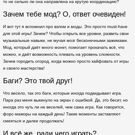
то не сильно ли она направлена на крутую координацию?
Зачем тебе мод? О, ответ очевиден!
И вот тут я вспомнил про взлом и моды. Это просто must-have
для этой игры! Зачем? Чтобы открыть все уровни, развить свои
музыкальные навыки, не мучая мозг бесконечными зажимами.
Мод, который даёт много монет, помогает прокачать всё, что
можно, и даёт возможность плевать на уровень сложности.
Зачем городить огород, когда можно просто кайфовать от игры
и своего мастерства!
Баги? Это твой друг!
Что весело, так это баги, которые иногда подкидывает игра.
Пара раз меня выкинуло на экран с ошибкой. Да, это бесит, но
иногда это чуть ли не веселей, чем сама игра. Как говорится,
форс-мажоры на каждый день! Такие моменты заставляют
смеяться и далее продолжать!
И всё же, ради чего играть?