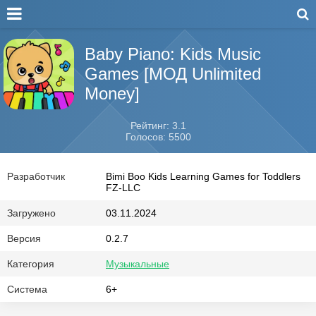
Baby Piano: Kids Music
Games [МОД Unlimited
Money]
Рейтинг: 3.1
Голосов: 5500
Разработчик
Bimi Boo Kids Learning Games for Toddlers
FZ-LLC
Загружено
03.11.2024
Версия
0.2.7
Категория
Музыкальные
Система
6+