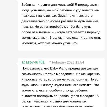
Забавная игрушка для малышей! Я порадовался,
когда услышал, как мой ребёнок с удовольствием
нажимает на клавиши. Звуки приятные, и это
действительно помогает развивать музыкальные
навыки. Но вот интерфейс мог бы быть чуть
более отзывчивым – иногда затягивается переход
между экранами. В целом, неплохая игра, но есть
моменты, которые можно улучшить.
atlasov-ru781
7 February 2026 13:54
Понравилось, что Baby Piano предлагает деткам
возможность играть с мелодиями. Яркие картинки
и простые ноты, которые легко запомнить. Но вот
звуки клавиш иногда звучат немного нечетко. Это
может отвлекать, особенно когда ребенок
пытается повторить понравившуюся мелодию. В
целом, неплохая игрушка для маленьких
музыкантов, но ожидал большего от качества