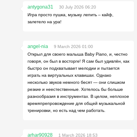
antygona31
30 July 2026 06:20
Игра просто пушка, музыку лепить – кайф,
залетело на ура!
angel-nia
9 March 2026 01:00
Открыл для своего малыша Baby Piano, и, честно
говоря, он был в восторге! Я сам был удивлён, как
быстро он подхватывает мелодии и пытается
играть на виртуальных клавишах. Однако
несколько звуков немного бесят — они слишком
резкие и неестественные. Хотелось бы больше
разнообразия в инструментах. В целом, неплохое
времяпрепровождение для общей музыкальной
тренировки, но есть над чем работать.
arhar90928
1 March 2026 18:53