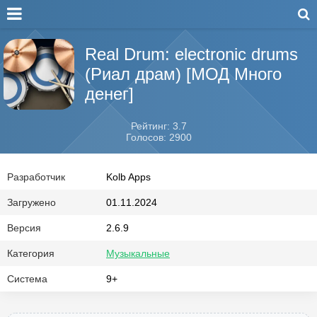
Real Drum: electronic drums
(Риал драм) [МОД Много
денег]
Рейтинг: 3.7
Голосов: 2900
Разработчик
Kolb Apps
Загружено
01.11.2024
Версия
2.6.9
Категория
Музыкальные
Система
9+