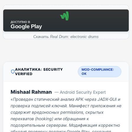
ДОСТУПНО В
Google Play
Скачать Real Drum: electronic drums
АНАЛИТИКА: SECURITY
MOD-COMPLIANCE:
VERIFIED
OK
Mishaal Rahman
— Android Security Expert
«Проведен статический анализ APK через JADX-GUI и
проверка подписей ключей. Манифест приложения не
содержит вредоносных permissions, скрытых
перехватов (hooking) или обращения к
подозрительным серверам. Модификация корректно
обходит проверку подписи Google Play, сохраняя