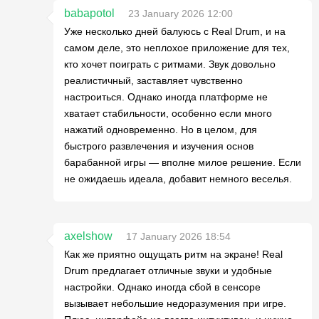
babapotol
23 January 2026 12:00
Уже несколько дней балуюсь с Real Drum, и на
самом деле, это неплохое приложение для тех,
кто хочет поиграть с ритмами. Звук довольно
реалистичный, заставляет чувственно
настроиться. Однако иногда платформе не
хватает стабильности, особенно если много
нажатий одновременно. Но в целом, для
быстрого развлечения и изучения основ
барабанной игры — вполне милое решение. Если
не ожидаешь идеала, добавит немного веселья.
axelshow
17 January 2026 18:54
Как же приятно ощущать ритм на экране! Real
Drum предлагает отличные звуки и удобные
настройки. Однако иногда сбой в сенсоре
вызывает небольшие недоразумения при игре.