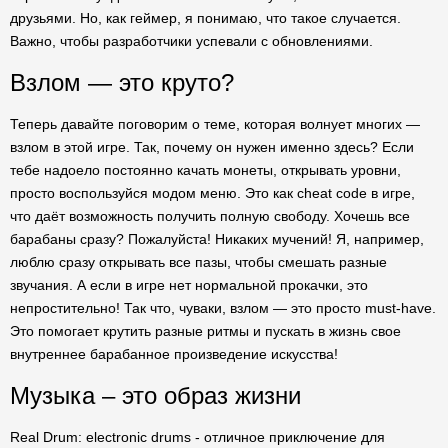
друзьями. Но, как геймер, я понимаю, что такое случается.
Важно, чтобы разработчики успевали с обновлениями.
Взлом — это круто?
Теперь давайте поговорим о теме, которая волнует многих —
взлом в этой игре. Так, почему он нужен именно здесь? Если
тебе надоело постоянно качать монеты, открывать уровни,
просто воспользуйся модом меню. Это как cheat code в игре,
что даёт возможность получить полную свободу. Хочешь все
барабаны сразу? Пожалуйста! Никаких мучений! Я, например,
люблю сразу открывать все пазы, чтобы смешать разные
звучания. А если в игре нет нормальной прокачки, это
непростительно! Так что, чуваки, взлом — это просто must-have.
Это помогает крутить разные ритмы и пускать в жизнь свое
внутреннее барабанное произведение искусства!
Музыка – это образ жизни
Real Drum: electronic drums - отличное приключение для