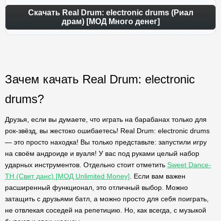
Скачать Real Drum: electronic drums (Риал
драм) [МОД Много денег]
Зачем качать Real Drum: electronic
drums?
Друзья, если вы думаете, что играть на барабанах только для
рок-звёзд, вы жестоко ошибаетесь! Real Drum: electronic drums
— это просто находка! Вы только представьте: запустили игру
на своём андроиде и вуаля! У вас под руками целый набор
ударных инструментов. Отдельно стоит отметить
Sweet Dance-
TH (Свит данс) [МОД Unlimited Money]
. Если вам важен
расширенный функционал, это отличный выбор. Можно
затащить с друзьями батл, а можно просто для себя поиграть,
не отвлекая соседей на репетицию. Но, как всегда, с музыкой