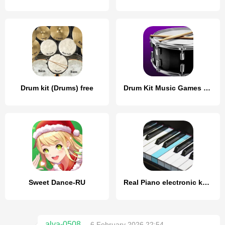
Drum kit (Drums) free
Drum Kit Music Games Simulator
Sweet Dance-RU
Real Piano electronic keyboard
alya-0508
6 February 2026 22:54