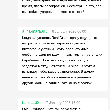
Плюс, интерфейс не всегда интуитивен, и нужно
время, чтобы разобраться. Несмотря на это, если
вы любите ударные, то можно зажечь!
alina-mara893
8 January 2026 00:00
Когда запускаешь Real Drum, сразу ощущается,
что разработчики постарались сделать
интерфейс уютным. Звуки реалистичные,
особенно удар по кэду — прям как на настоящих
барабанах! Но есть и недостаток: иногда
задержка между нажатием на экран и звуком
вызывает небольшое раздражение. В целом,
неплохой способ поразвлечься и развлечь
друзей, если не зацикливаться на мелочах.
barsic1328
7 January 2026 16:00
Очень удивлён, что так легко можно