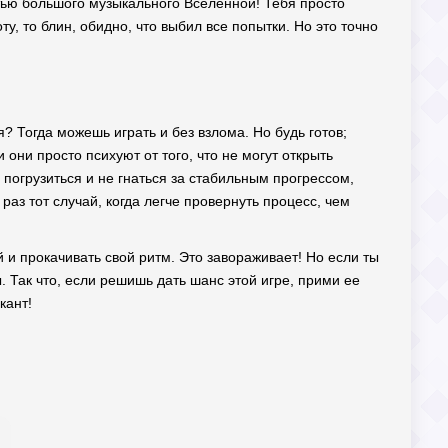
стью большого музыкального Вселенной! Тебя просто
у, то блин, обидно, что выбил все попытки. Но это точно
 Тогда можешь играть и без взлома. Но будь готов;
они просто психуют от того, что не могут открыть
погрузиться и не гнаться за стабильным прогрессом,
 раз тот случай, когда легче провернуть процесс, чем
 и прокачивать свой ритм. Это завораживает! Но если ты
ы. Так что, если решишь дать шанс этой игре, прими ее
кант!