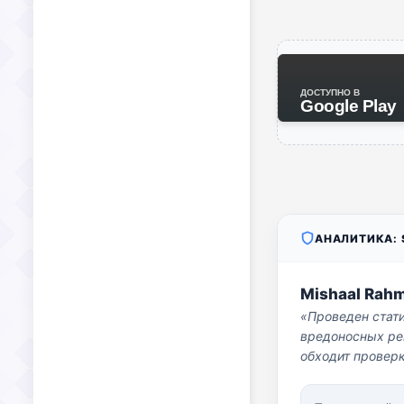
ДОСТУПНО В
Google Play
АНАЛИТИКА: S
Mishaal Rah
«Проведен стат
вредоносных per
обходит проверк