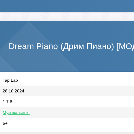
Dream Piano (Дрим Пиано) [МО
Tap Lab
28.10.2024
1.7.8
Музыкальные
6+