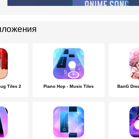
иложения
ug Tiles 2
Piano Hop - Music Tiles
BanG Dr