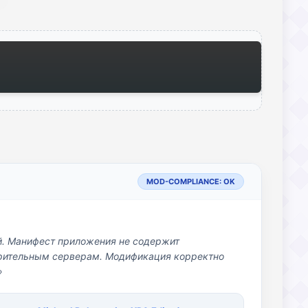
MOD-COMPLIANCE: OK
й. Манифест приложения не содержит
озрительным серверам. Модификация корректно
»