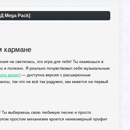
Д Mega Pack]
м кармане
ния не светилась, это игра для тебя! Ты окажешься в
 но и полезно. Я реально почувствовал себя музыкальным
ного монет]
— доступна версия с расширенным
сы, так что не всё так радужно, как кажется на первый
ко! Ты выбираешь свою любимую песню и просто
в этом простом механизме кроется неимоверный профит