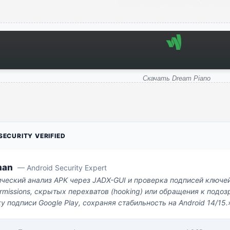
Скачать Dream Piano
ECURITY VERIFIED
man
— Android Security Expert
ический анализ APK через JADX-GUI и проверка подписей ключе
missions, скрытых перехватов (hooking) или обращения к под
у подписи Google Play, сохраняя стабильность на Android 14/15.