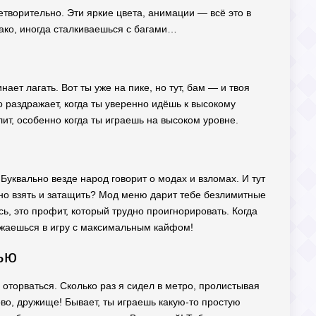
творительно. Эти яркие цвета, анимации — всё это в
днако, иногда сталкиваешься с багами…
ает лагать. Вот ты уже на пике, но тут, бам — и твоя
о раздражает, когда ты уверенно идёшь к высокому
злит, особенно когда ты играешь на высоком уровне.
Буквально везде народ говорит о модах и взломах. И тут
жно взять и затащить? Мод меню дарит тебе безлимитные
сь, это профит, который трудно проигнорировать. Когда
ружаешься в игру с максимальным кайфом!
ью
 оторваться. Сколько раз я сидел в метро, пролистывая
ово, дружище! Бывает, ты играешь какую-то простую