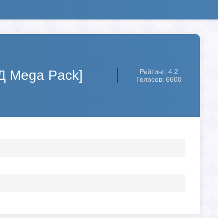
Д Mega Pack]
Рейтинг: 4.2
Голосов: 6600