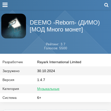
DEEMO -Reborn- (ДИМО)
[МОД Много монет]
Рейтинг: 3.7
Голосов: 5500
Разработчик
Rayark International Limited
Загружено
30.10.2024
Версия
1.4.7
Категория
Музыкальные
Система
6+