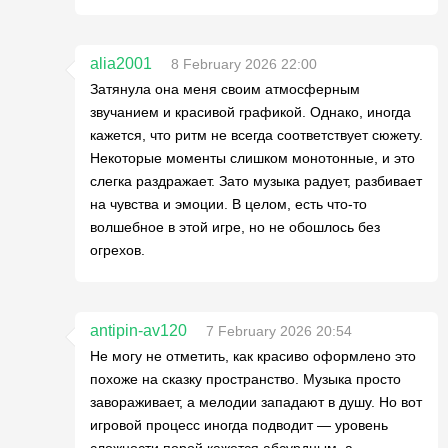
alia2001
8 February 2026 22:00
Затянула она меня своим атмосферным
звучанием и красивой графикой. Однако, иногда
кажется, что ритм не всегда соответствует сюжету.
Некоторые моменты слишком монотонные, и это
слегка раздражает. Зато музыка радует, разбивает
на чувства и эмоции. В целом, есть что-то
волшебное в этой игре, но не обошлось без
огрехов.
antipin-av120
7 February 2026 20:54
Не могу не отметить, как красиво оформлено это
похоже на сказку пространство. Музыка просто
завораживает, а мелодии западают в душу. Но вот
игровой процесс иногда подводит — уровень
сложности порой кажется абсурдным, а