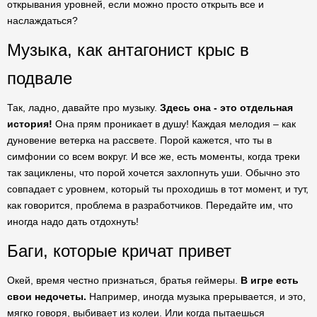
открывания уровней, если можно просто открыть все и
наслаждаться?
Музыка, как антагонист крыс в
подвале
Так, ладно, давайте про музыку.
Здесь она - это отдельная
история!
Она прям проникает в душу! Каждая мелодия – как
дуновение ветерка на рассвете. Порой кажется, что ты в
симфонии со всем вокруг. И все же, есть моменты, когда треки
так зациклены, что порой хочется захлопнуть уши. Обычно это
совпадает с уровнем, который ты проходишь в тот момент, и тут,
как говорится, проблема в разработчиков. Передайте им, что
иногда надо дать отдохнуть!
Баги, которые кричат привет
Окей, время честно признаться, братья геймеры.
В игре есть
свои недочеты.
Например, иногда музыка прерывается, и это,
мягко говоря, выбивает из колеи. Или когда пытаешься