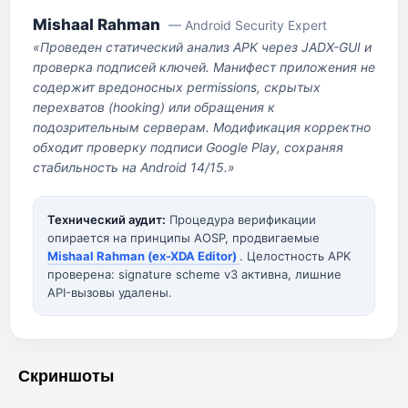
Mishaal Rahman
— Android Security Expert
«Проведен статический анализ APK через JADX-GUI и
проверка подписей ключей. Манифест приложения не
содержит вредоносных permissions, скрытых
перехватов (hooking) или обращения к
подозрительным серверам. Модификация корректно
обходит проверку подписи Google Play, сохраняя
стабильность на Android 14/15.»
Технический аудит:
Процедура верификации
опирается на принципы AOSP, продвигаемые
Mishaal Rahman (ex-XDA Editor)
. Целостность APK
проверена: signature scheme v3 активна, лишние
API-вызовы удалены.
Скриншоты