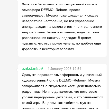
Хотелось бы отметить, что визуальный стиль и
атмосфера DEEMO -Reborn- просто
завораживают. Музыка тоже шикарная и создает
невероятное настроение, но вот управление
иногда наводит на мысли о том, что игра немного
недоработана. Бывают моменты, когда система
распознавания нажатий подводит. В целом,
чувствую, что игра может увлечь, но требует еще
доработки в некоторых аспектах.
azikstan859
4 January 2026 19:54
Сразу же поражает атмосферность и уникальный
художественный стиль DEEMO -Reborn-. Музыка
завораживает, а визуальная часть действительно
радует глаз. Но иногда кажется, что некоторые
уровни перегружены деталями, и это отвлекает от
самой игры. В целом, как любитель музыки,
оценил проект, но в некоторых моментах могли