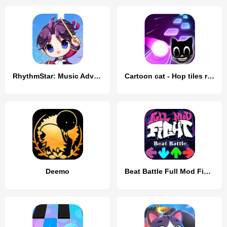
RhythmStar: Music Adventure
Cartoon cat - Hop tiles rush
Deemo
Beat Battle Full Mod Fight