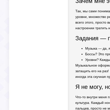
Зачем мне э
Так, мы сами понима
уровни, множество р
всего этого, просто 
настроении тратить н
Задания — п
Музыка — да, 
Боссы? Это пр
Уровни? Кажды
Музыкальное оформле
затащить его на раз!
иногда эта скучная п
Я не могу, н
Что-то внутри меня п
культура. Каждый но
пальцев, просто не м