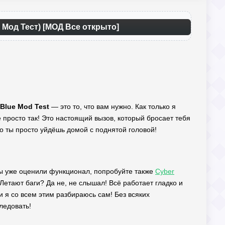
 Мод Тест) [МОД Все открыто]
Blue Mod Test
— это то, что вам нужно. Как только я
е просто так! Это настоящий вызов, который бросает тебя
что ты просто уйдёшь домой с поднятой головой!
вы уже оценили функционал, попробуйте также
Cyber
Летают баги? Да не, не слышал! Всё работает гладко и
 я со всем этим разбираюсь сам! Без всяких
ледовать!