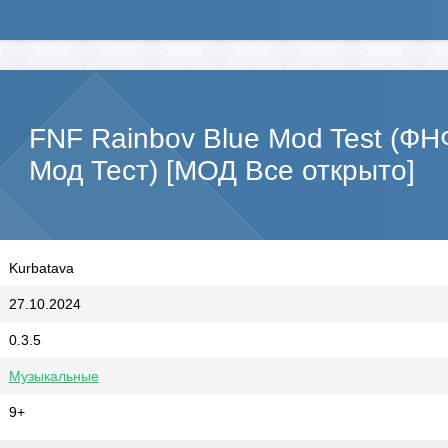
FNF Rainbov Blue Mod Test (ФН
Мод Тест) [МОД Все открыто]
Kurbatava
27.10.2024
0.3.5
Музыкальные
9+