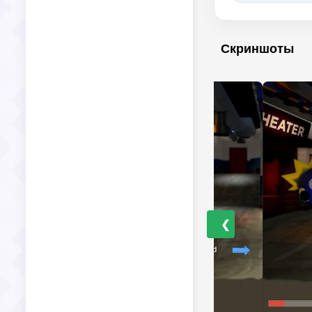
Скриншоты
❮