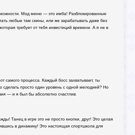
возможности. Мод меню — это имба! Разблокированные
тать любые там скины, или же зарабатывать даже без
которая требует от тебя инвестиций времени. А я не в
т самого процесса. Каждый босс захватывает, ты
ыло сделать просто один уровень с одной мелодией? Но
азия — и я был бы абсолютно счастлив.
ды! Танец в игре это не просто кнопки, друг! Это целая
узившись в динамику! Это настоящая спортшкола для