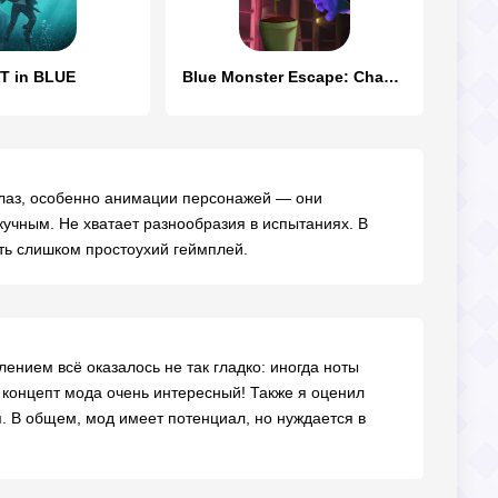
T in BLUE
Blue Monster Escape: Chapter 4
глаз, особенно анимации персонажей — они
кучным. Не хватает разнообразия в испытаниях. В
ить слишком простоухий геймплей.
ением всё оказалось не так гладко: иногда ноты
м концепт мода очень интересный! Также я оценил
. В общем, мод имеет потенциал, но нуждается в