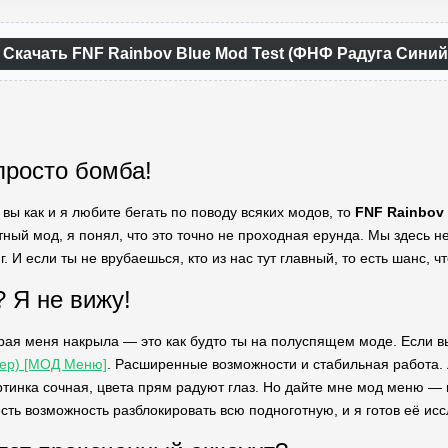
Скачать FNF Rainbov Blue Mod Test (ФНФ Радуга Синий
просто бомба!
 вы как и я любите бегать по поводу всяких модов, то
FNF Rainbov 
тный мод, я понял, что это точно не проходная ерунда. Мы здесь н
. И если ты не врубаешься, кто из нас тут главный, то есть шанс, 
? Я не вижу!
рая меня накрыла — это как будто ты на полуспящем моде. Если 
фер) [МОД Меню]
. Расширенные возможности и стабильная работа. 
ртинка сочная, цвета прям радуют глаз. Но дайте мне мод меню — и
сть возможность разблокировать всю подноготную, и я готов её исс