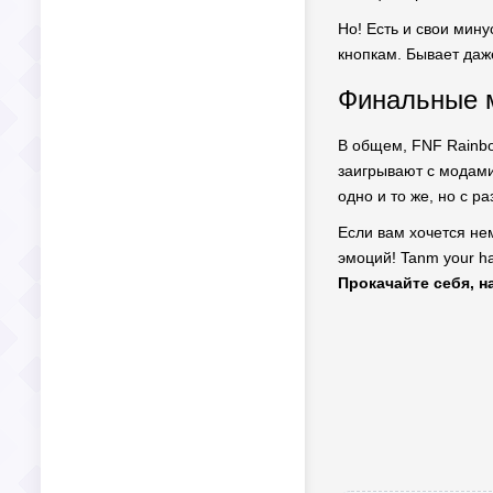
Но! Есть и свои мин
кнопкам. Бывает даже
Финальные м
В общем, FNF Rainbo
заигрывают с модами
одно и то же, но с р
Если вам хочется не
эмоций! Tanm your ha
Прокачайте себя, н