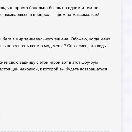
ешь, что просто банально бьешь по одним и тем же
гре, вживаешься в процесс — прям на максималках!
и баги в мир танцевального экшена! Обожаю, когда меня
шь повелевать всем в мод меню? Согласись, это ведь
те свою задницу с этой игрой вот в этот шоу-рум
 настоящей находкой, к которой вы будете возвращаться.