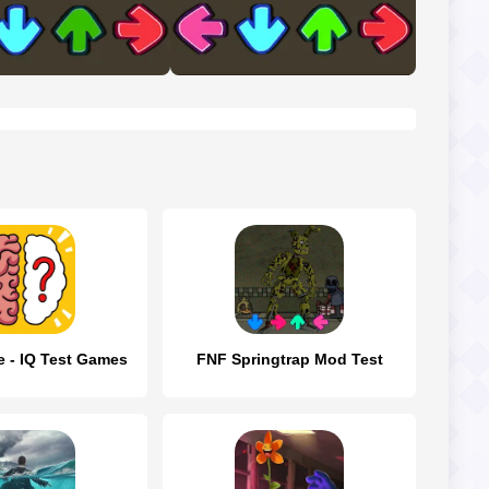
e - IQ Test Games
FNF Springtrap Mod Test