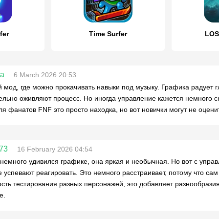
fer
Time Surfer
LOS
ta
6 March 2026 20:53
 мод, где можно прокачивать навыки под музыку. Графика радует 
ельно оживляют процесс. Но иногда управление кажется немного с
ля фанатов FNF это просто находка, но вот новички могут не оцен
73
16 February 2026 04:54
немного удивился графике, она яркая и необычная. Но вот с управл
е успевают реагировать. Это немного расстраивает, потому что са
сть тестирования разных персонажей, это добавляет разнообразия
е.