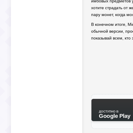
имбовых предметов у
хотите страдать от ж
пару монет, когда мо
В конечном итоге, Mi
обычной версии, про
показывай всем, кто 
ДОСТУПНО В
Google Play