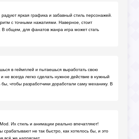
радуют яркая графика и забавный стиль персонажей.
ритм с точными нажатиями. Наверное, стоит
 В общем, для фанатов жанра игра может стать
ешься в геймплей и пытаешься выработать свою
и не всегда легко сделать нужное действие в нужный
 бы, чтобы разработчики доработали саму механику. В
 Mod. Их стиль и анимации реально впечатляют!
 срабатывают не так быстро, как хотелось бы, и это
в всё же напрягает.