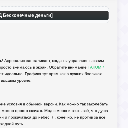
ОД Бесконечные деньги]
онь! Адреналин зашкаливает, когда ты управляешь своим
просто вжимаюсь в экран. Обратите внимание
TAKUMI³
 идеально. Графика тут прям как в лучших боевиках –
а высшем уровне.
кие условия в обычной версии. Как можно так заколебать
 можно просто скачать Мод с меню и взять всё, что душа
и и прокачаться до небес! Я, конечно, не против за всё
бходной путь.