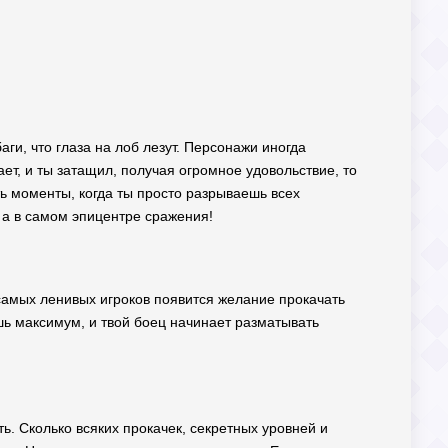
баги, что глаза на лоб лезут. Персонажи иногда
тает, и ты затащил, получая огромное удовольствие, то
ть моменты, когда ты просто разрываешь всех
, а в самом эпицентре сражения!
у самых ленивых игроков появится желание прокачать
ешь максимум, и твой боец начинает разматывать
ь. Сколько всяких прокачек, секретных уровней и