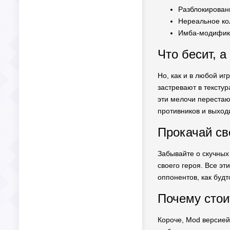
Разблокирован
Нереальное кол
Имба-модифика
Что бесит, а
Но, как и в любой игр
застревают в текстур
эти мелочи перестаю
противников и выходи
Прокачай св
Забывайте о скучных 
своего героя. Все эт
оппонентов, как будт
Почему стои
Короче, Mod версией