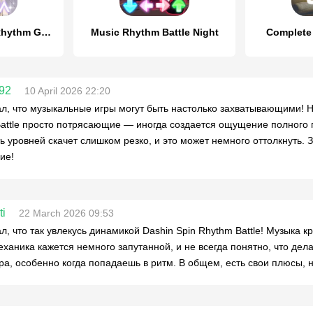
KALPA - Original Rhythm Game
Music Rhythm Battle Night
Complete
92
10 April 2026 22:20
л, что музыкальные игры могут быть настолько захватывающими! Н
attle просто потрясающие — иногда создается ощущение полного по
ь уровней скачет слишком резко, и это может немного оттолкнуть. 
ие!
ti
22 March 2026 09:53
л, что так увлекусь динамикой Dashin Spin Rhythm Battle! Музыка к
еханика кажется немного запутанной, и не всегда понятно, что дел
а, особенно когда попадаешь в ритм. В общем, есть свои плюсы, 