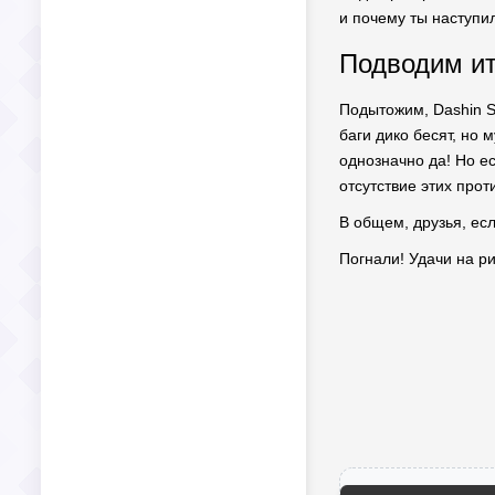
и почему ты наступил
Подводим ит
Подытожим, Dashin Sp
баги дико бесят, но 
однозначно да! Но е
отсутствие этих прот
В общем, друзья, есл
Погнали! Удачи на р