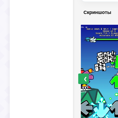
Скриншоты
❮