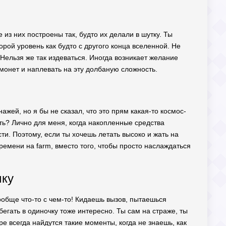
 из них построены так, будто их делали в шутку. Ты
орой уровень как будто с другого конца вселенной. Не
 Нельзя же так издеваться. Иногда возникает желание
монет и наплевать на эту долбаную сложность.
ажей, но я бы не сказал, что это прям какая-то космос-
ить? Лично для меня, когда накопленные средства
ти. Поэтому, если ты хочешь летать высоко и жать на
времени на farm, вместо того, чтобы просто наслаждаться
чку
вообще что-то с чем-то! Кидаешь вызов, пытаешься
бегать в одиночку тоже интересно. Ты сам на страже, ты
е всегда найдутся такие моменты, когда не знаешь, как