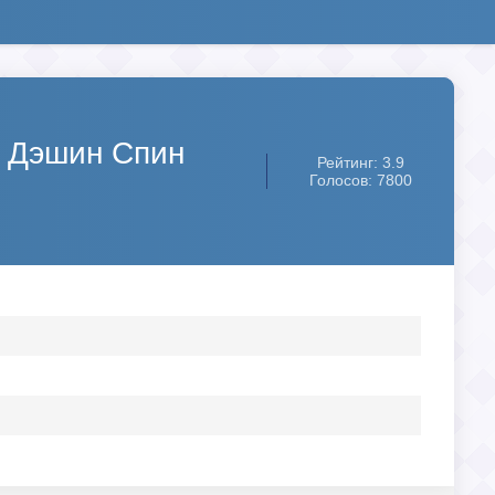
Ф Дэшин Спин
Рейтинг: 3.9
Голосов: 7800