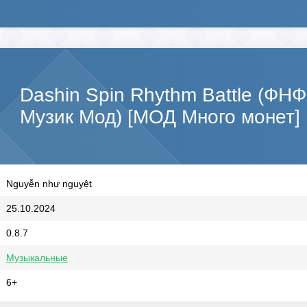
Dashin Spin Rhythm Battle (ФН
Музик Мод) [МОД Много монет]
Nguyễn như nguyệt
25.10.2024
0.8.7
Музыкальные
6+