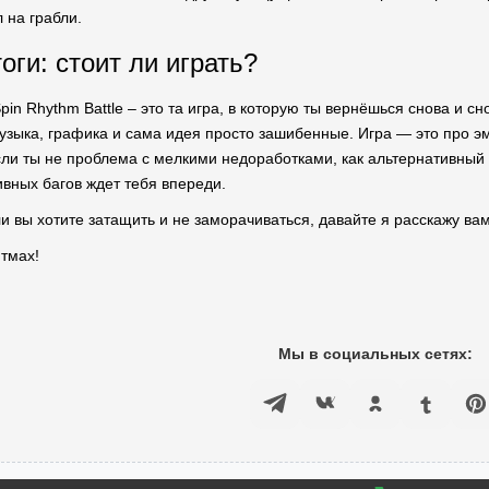
 на грабли.
оги: стоит ли играть?
in Rhythm Battle – это та игра, в которую ты вернёшься снова и сно
музыка, графика и сама идея просто зашибенные. Игра — это про эм
сли ты не проблема с мелкими недоработками, как альтернативный в
ивных багов ждет тебя впереди.
и вы хотите затащить и не заморачиваться, давайте я расскажу вам
итмах!
Мы в социальных сетях: