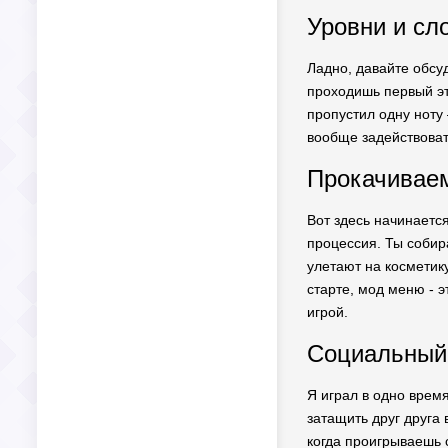
Уровни и сл
Ладно, давайте обсуд
проходишь первый эта
пропустил одну ноту 
вообще задействоват
Прокачиваем
Вот здесь начинается
процессия. Ты собира
улетают на косметику
старте, мод меню - э
игрой.
Социальный 
Я играл в одно время
затащить друг друга 
когда проигрываешь с