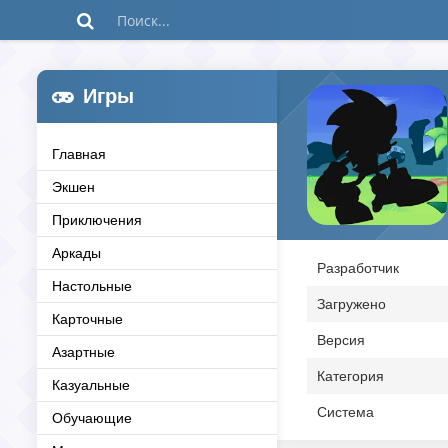
Игры
Главная
Экшен
Приключения
Аркады
Разработчик
Настольные
Загружено
Карточные
Версия
Азартные
Категория
Казуальные
Система
Обучающие