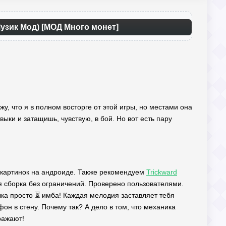
Музик Мод) [МОД Много монет]
ажу, что я в полном восторге от этой игры, но местами она
ыки и затащишь, чувствую, в бой. Но вот есть пару
их картинок на андроиде. Также рекомендуем
Trickward
 сборка без ограничений. Проверено пользователями.
зыка просто ⏳ имба! Каждая мелодия заставляет тебя
фон в стену. Почему так? А дело в том, что механика
ражают!