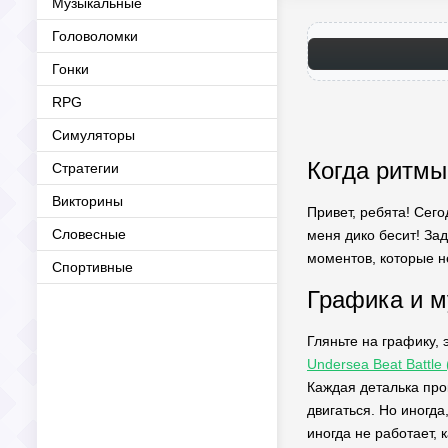
Музыкальные
Головоломки
Гонки
RPG
Симуляторы
Когда ритмы
Стратегии
Викторины
Привет, ребята! Сего
Словесные
меня дико бесит! Зад
моментов, которые не
Спортивные
Графика и м
Гляньте на графику, 
Undersea Beat Battl
Каждая деталька прок
двигаться. Но иногда
иногда не работает, 