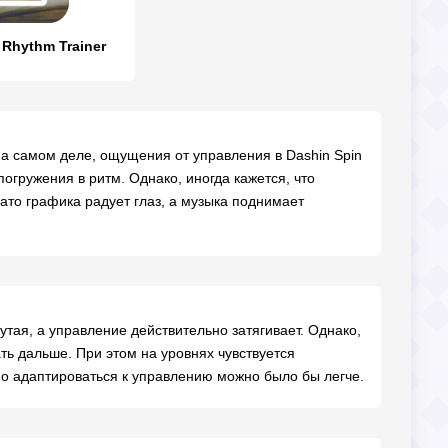
 Rhythm Trainer
а самом деле, ощущения от управления в Dashin Spin
гружения в ритм. Однако, иногда кажется, что
Зато графика радует глаз, а музыка поднимает
рутая, а управление действительно затягивает. Однако,
ать дальше. При этом на уровнях чувствуется
но адаптироваться к управлению можно было бы легче.