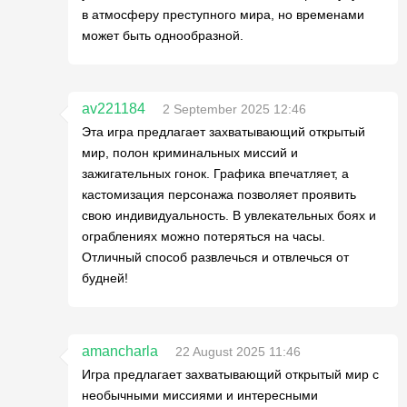
в атмосферу преступного мира, но временами
может быть однообразной.
av221184
2 September 2025 12:46
Эта игра предлагает захватывающий открытый
мир, полон криминальных миссий и
зажигательных гонок. Графика впечатляет, а
кастомизация персонажа позволяет проявить
свою индивидуальность. В увлекательных боях и
ограблениях можно потеряться на часы.
Отличный способ развлечься и отвлечься от
будней!
amancharla
22 August 2025 11:46
Игра предлагает захватывающий открытый мир с
необычными миссиями и интересными