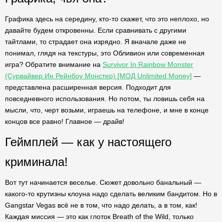
Графика здесь на середину, кто-то скажет, что это неплохо, но
давайте будем откровенны. Если сравнивать с другими
тайтлами, то страдает она изрядно. Я вначале даже не
понимал, глядя на текстуры, это Обливион или современная
игра? Обратите внимание на
Survivor In Rainbow Monster
(Сурвайвер Ин Рейнбоу Монстер) [МОД Unlimited Money]
—
представлена расширенная версия. Подходит для
повседневного использования. Но потом, ты ловишь себя на
мысли, что, черт возьми, играешь на телефоне, и мне в конце
концов все равно! Главное — драйв!
Геймплей — как у настоящего
криминала!
Вот тут начинается веселье. Сюжет довольно банальный —
какого-то крутизны клоуна надо сделать великим бандитом. Но в
Gangstar Vegas всё не в том, что надо делать, а в том, как!
Каждая миссия — это как глоток Breath of the Wild, только