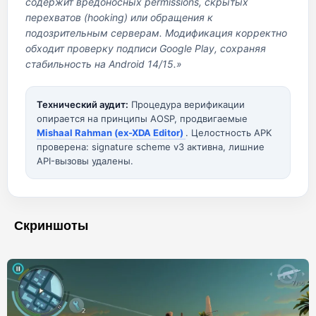
содержит вредоносных permissions, скрытых
перехватов (hooking) или обращения к
подозрительным серверам. Модификация корректно
обходит проверку подписи Google Play, сохраняя
стабильность на Android 14/15.»
Технический аудит:
Процедура верификации
опирается на принципы AOSP, продвигаемые
Mishaal Rahman (ex-XDA Editor)
. Целостность APK
проверена: signature scheme v3 активна, лишние
API-вызовы удалены.
Скриншоты