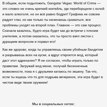
В общем, если подытожить, Gangstar Vegas: World of Crime —
это словно не очень крепкий коктейль, где переборщили с колой
и мало алкоголя, но он всё равно бодрит! Графика не совсем
радует глаз, но как только ты начинаешь сражаться, все
проблемы уходят на второй план. Главное — это сам процесс.
Сначала казалось, будто игра будет как до встречи с плохим
учителем, а потом оказалось, что ты просто взял листок с
дурацким вопросом и порвал его!
Как же здорово, когда ты управляешь своим убойным бандитом
и разрываешь всех на куски, а вдруг откроется мод, который
даст этот адреналин? Я не согласен, чтобы играть только по
правилам. Загружай мод меню, получай бесконечные
возможности, пока я с друзьями катаюсь по экшену. Так что,
если ты ищешь что-то для подрыва вечеринок, эта игра будет в
чистом виде твоим оружием!
Мы в социальных сетях: