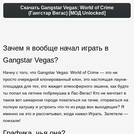
Скачать Gangstar Vegas: World of Crime
(Гангстар Вегас) [МОД Unlocked]
Зачем я вообще начал играть в
Gangstar Vegas?
Начну с того, что Gangstar Vegas: World of Crime — это не
просто очередной клонированный клон, это настоящая лаунж-
площадка для тех, кто жаждет атмосферного экшена, как будто
ты попал на летнее побрякушка в Лас-Вегас! Кто не мечтает в
таком вот шикарном городе покататься на тачке, оторваться на
полную катушку и устроить что-то из ряда вон выходящее? Я
именно на это и рассчитывал, когда нажал Играть. Залетели —
поехали!
Графика, чья она?