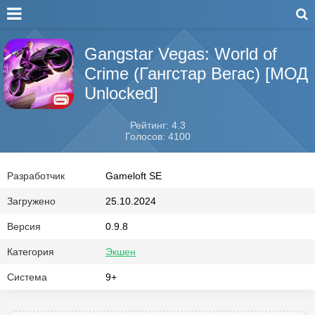
Gangstar Vegas: World of
Crime (Гангстар Вегас) [МОД
Unlocked]
Рейтинг: 4.3
Голосов: 4100
Разработчик
Gameloft SE
Загружено
25.10.2024
Версия
0.9.8
Категория
Экшен
Система
9+