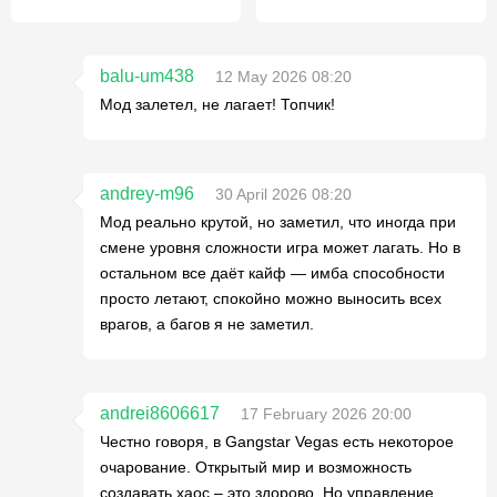
balu-um438
12 May 2026 08:20
Мод залетел, не лагает! Топчик!
andrey-m96
30 April 2026 08:20
Мод реально крутой, но заметил, что иногда при
смене уровня сложности игра может лагать. Но в
остальном все даёт кайф — имба способности
просто летают, спокойно можно выносить всех
врагов, а багов я не заметил.
andrei8606617
17 February 2026 20:00
Честно говоря, в Gangstar Vegas есть некоторое
очарование. Открытый мир и возможность
создавать хаос – это здорово. Но управление