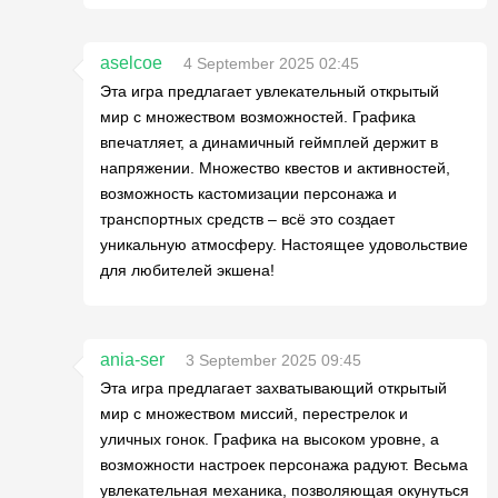
aselcoe
4 September 2025 02:45
Эта игра предлагает увлекательный открытый
мир с множеством возможностей. Графика
впечатляет, а динамичный геймплей держит в
напряжении. Множество квестов и активностей,
возможность кастомизации персонажа и
транспортных средств – всё это создает
уникальную атмосферу. Настоящее удовольствие
для любителей экшена!
ania-ser
3 September 2025 09:45
Эта игра предлагает захватывающий открытый
мир с множеством миссий, перестрелок и
уличных гонок. Графика на высоком уровне, а
возможности настроек персонажа радуют. Весьма
увлекательная механика, позволяющая окунуться