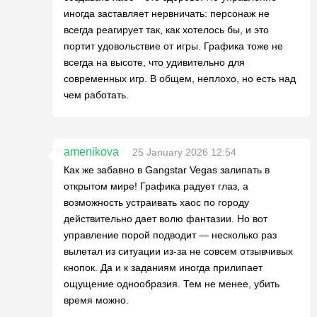
иногда заставляет нервничать: персонаж не
всегда реагирует так, как хотелось бы, и это
портит удовольствие от игры. Графика тоже не
всегда на высоте, что удивительно для
современных игр. В общем, неплохо, но есть над
чем работать.
amenikova
25 January 2026 12:54
Как же забавно в Gangstar Vegas залипать в
открытом мире! Графика радует глаз, а
возможность устраивать хаос по городу
действительно дает волю фантазии. Но вот
управление порой подводит — несколько раз
вылетал из ситуации из-за не совсем отзывчивых
кнопок. Да и к заданиям иногда прилипает
ощущение однообразия. Тем не менее, убить
время можно.