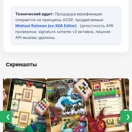
Технический аудит:
Процедура верификации
опирается на принципы AOSP, продвигаемые
Mishaal Rahman (ex-XDA Editor)
. Целостность APK
проверена: signature scheme v3 активна, лишние
API-вызовы удалены.
Скриншоты
❮
❯