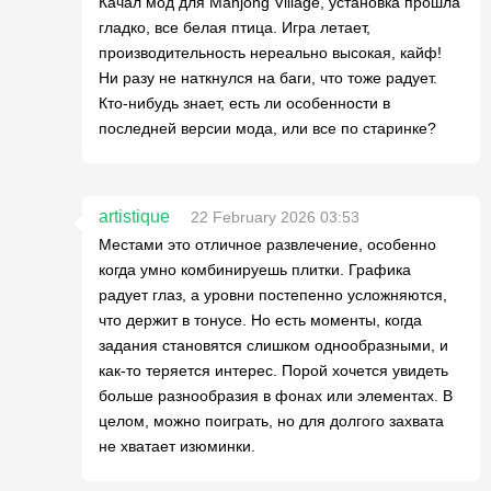
Качал мод для Mahjong Village, установка прошла
гладко, все белая птица. Игра летает,
производительность нереально высокая, кайф!
Ни разу не наткнулся на баги, что тоже радует.
Кто-нибудь знает, есть ли особенности в
последней версии мода, или все по старинке?
artistique
22 February 2026 03:53
Местами это отличное развлечение, особенно
когда умно комбинируешь плитки. Графика
радует глаз, а уровни постепенно усложняются,
что держит в тонусе. Но есть моменты, когда
задания становятся слишком однообразными, и
как-то теряется интерес. Порой хочется увидеть
больше разнообразия в фонах или элементах. В
целом, можно поиграть, но для долгого захвата
не хватает изюминки.