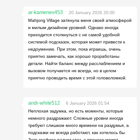
ar-kamenev453
20 January 2026 20:00
Mahjong Village затянула меня своей атмосферой
и милым дизайном уровней. Однако иногда
приходится столкнуться с не самой удобной
системой подсказок, которая может привести к
недоумению. При этом, пока играешь, очень
приятно замечать, как хорошо проработаны
детали. Найти баланс между расслаблением и
вызовом получается не всегда, но в целом
приятно проводить время с этой головоломкой.
andr-white512
6 January 2026 01:54
Неплохая задумка, но есть моменты, которые
немного раздражают. Сложные уровни иногда
требуют слишком много времени на раздумья, а
подсказки не всегда работают, как хотелось бы.
Зато графика радует глаз, а процесс может