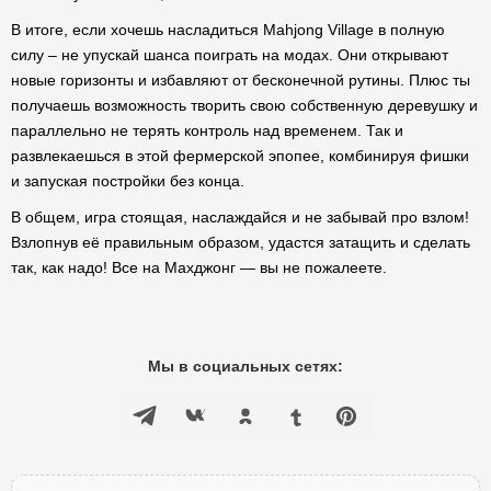
В итоге, если хочешь насладиться Mahjong Village в полную
силу – не упускай шанса поиграть на модах. Они открывают
новые горизонты и избавляют от бесконечной рутины. Плюс ты
получаешь возможность творить свою собственную деревушку и
параллельно не терять контроль над временем. Так и
развлекаешься в этой фермерской эпопее, комбинируя фишки
и запуская постройки без конца.
В общем, игра стоящая, наслаждайся и не забывай про взлом!
Взлопнув её правильным образом, удастся затащить и сделать
так, как надо! Все на Махджонг — вы не пожалеете.
Мы в социальных сетях: