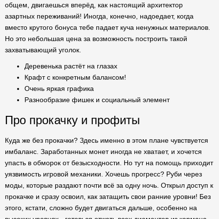
общем, двигаешься вперёд, как настоящий архитектор
азартных переживаний! Иногда, конечно, надоедает, когда
вместо крутого бонуса тебе падает куча ненужных материалов.
Но это небольшая цена за возможность построить такой
захватывающий уголок.
Деревенька растёт на глазах
Крафт с конкретным балансом!
Очень яркая графика
Разнообразие фишек и социальный элемент
Про прокачку и профиты
Куда же без прокачки? Здесь именно в этом плане чувствуется
имбаланс. Заработанных монет иногда не хватает, и хочется
упасть в обморок от безысходности. Но тут на помощь приходит
уязвимость игровой механики. Хочешь прогресс? Руби через
моды, которые раздают почти всё за одну ночь. Открыл доступ к
прокачке и сразу освоил, как затащить свои ранние уровни! Без
этого, кстати, сложно будет двигаться дальше, особенно на