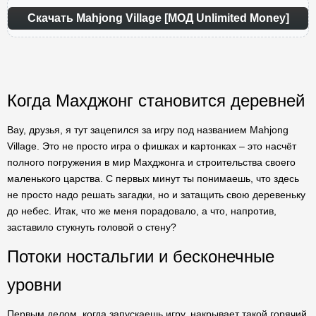
Скачать Mahjong Village [МОД Unlimited Money]
Когда Махджонг становится деревней
Вау, друзья, я тут зацепился за игру под названием Mahjong
Village. Это не просто игра о фишках и картонках – это насчёт
полного погружения в мир Махджонга и строительства своего
маленького царства. С первых минут ты понимаешь, что здесь
не просто надо решать загадки, но и затащить свою деревеньку
до небес. Итак, что же меня порадовало, а что, напротив,
заставило стукнуть головой о стену?
Потоки ностальгии и бесконечные
уровни
Первым делом, когда запускаешь игру, накрывает такой горячий