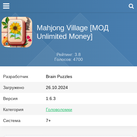
Mahjong Village [МОД
Unlimited Money]
Рейтинг: 3.8
Голосов: 4700
Разработчик
Brain Puzzles
Загружено
26.10.2024
Версия
1.6.3
Категория
Головоломки
Система
7+