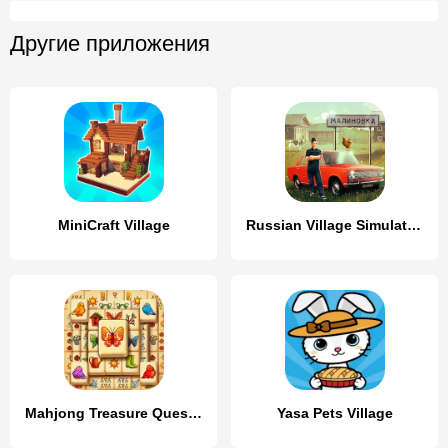
Другие приложения
MiniCraft Village
Russian Village Simulator 3D
Mahjong Treasure Quest: Tile!
Yasa Pets Village