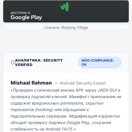
ДОСТУПНО В
Google Play
Скачать Mahjong Village
АНАЛИТИКА: SECURITY
MOD-COMPLIANCE:
VERIFIED
OK
Mishaal Rahman
— Android Security Expert
«Проведен статический анализ APK через JADX-GUI и
проверка подписей ключей. Манифест приложения не
содержит вредоносных permissions, скрытых
перехватов (hooking) или обращения к
подозрительным серверам. Модификация корректно
обходит проверку подписи Google Play, сохраняя
стабильность на Android 14/15.»