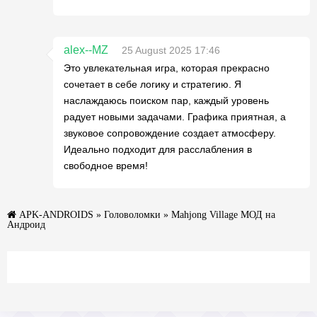
alex--MZ
25 August 2025 17:46
Это увлекательная игра, которая прекрасно
сочетает в себе логику и стратегию. Я
наслаждаюсь поиском пар, каждый уровень
радует новыми задачами. Графика приятная, а
звуковое сопровождение создает атмосферу.
Идеально подходит для расслабления в
свободное время!
APK-ANDROIDS
»
Головоломки
» Mahjong Village МОД на
Андроид