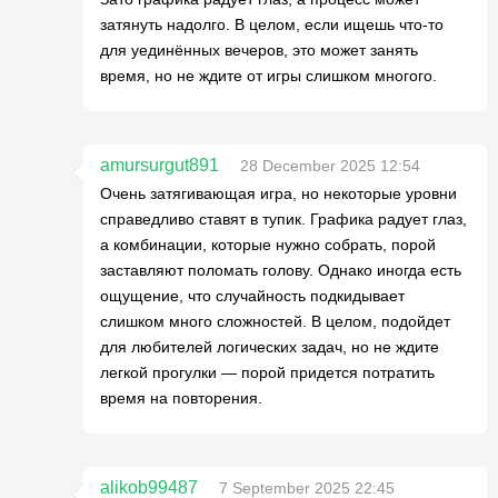
затянуть надолго. В целом, если ищешь что-то
для уединённых вечеров, это может занять
время, но не ждите от игры слишком многого.
amursurgut891
28 December 2025 12:54
Очень затягивающая игра, но некоторые уровни
справедливо ставят в тупик. Графика радует глаз,
а комбинации, которые нужно собрать, порой
заставляют поломать голову. Однако иногда есть
ощущение, что случайность подкидывает
слишком много сложностей. В целом, подойдет
для любителей логических задач, но не ждите
легкой прогулки — порой придется потратить
время на повторения.
alikob99487
7 September 2025 22:45