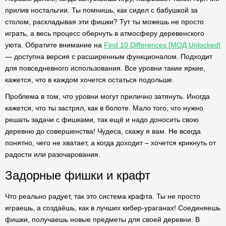
прилив ностальгии. Ты помнишь, как сидел с бабушкой за
столом, раскладывая эти фишки? Тут ты можешь не просто
играть, а весь процесс обернуть в атмосферу деревенского
уюта. Обратите внимание на
Find 10 Differences [МОД Unlocked]
— доступна версия с расширенным функционалом. Подходит
для повседневного использования. Все уровни такие яркие,
кажется, что в каждом хочется остаться подольше.
Проблема в том, что уровни могут прилично затянуть. Иногда
кажется, что ты застрял, как в болоте. Мало того, что нужно
решать задачи с фишками, так ещё и надо доносить свою
деревню до совершенства! Чудеса, скажу я вам. Не всегда
понятно, чего не хватает, а когда доходит – хочется крикнуть от
радости или разочарования.
Задорные фишки и крафт
Что реально радует, так это система крафта. Ты не просто
играешь, а создаёшь, как в лучших кибер-ураганах! Соединяешь
фишки, получаешь новые предметы для своей деревни. В