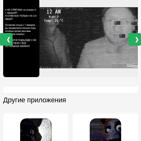
❮
❯
Другие приложения