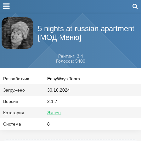
5 nights at russian apartment
[МОД Меню]
Рейтинг: 3.4
Голосов: 5400
Разработчик
EasyWays Team
Загружено
30.10.2024
Версия
2.1.7
Категория
Экшен
Система
8+