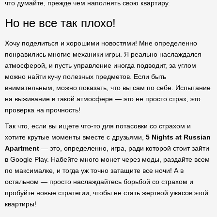
что думайте, прежде чем наполнять свою квартиру.
Но не все так плохо!
Хочу поделиться и хорошими новостями! Мне определенно
понравились многие механики игры. Я реально наслаждался
атмосферой, и пусть управление иногда подводит, за углом
можно найти кучу полезных предметов. Если быть
внимательным, можно показать, что вы сам по себе. Испытание
на выживание в такой атмосфере — это не просто страх, это
проверка на прочность!
Так что, если вы ищете что-то для потасовки со страхом и
хотите крутые моменты вместе с друзьями,
5 Nights at Russian
Apartment
— это, определенно, игра, ради которой стоит зайти
в Google Play. Набейте много монет через моды, раздайте всем
по максималке, и тогда уж точно затащите все ночи! А в
остальном — просто наслаждайтесь борьбой со страхом и
пробуйте новые стратегии, чтобы не стать жертвой ужасов этой
квартиры!