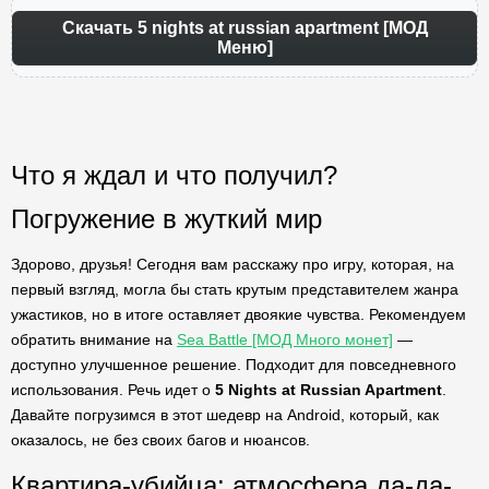
Скачать 5 nights at russian apartment [МОД
Меню]
Что я ждал и что получил?
Погружение в жуткий мир
Здорово, друзья! Сегодня вам расскажу про игру, которая, на
первый взгляд, могла бы стать крутым представителем жанра
ужастиков, но в итоге оставляет двоякие чувства. Рекомендуем
обратить внимание на
Sea Battle [МОД Много монет]
—
доступно улучшенное решение. Подходит для повседневного
использования. Речь идет о
5 Nights at Russian Apartment
.
Давайте погрузимся в этот шедевр на Android, который, как
оказалось, не без своих багов и нюансов.
Квартира-убийца: атмосфера да-да-