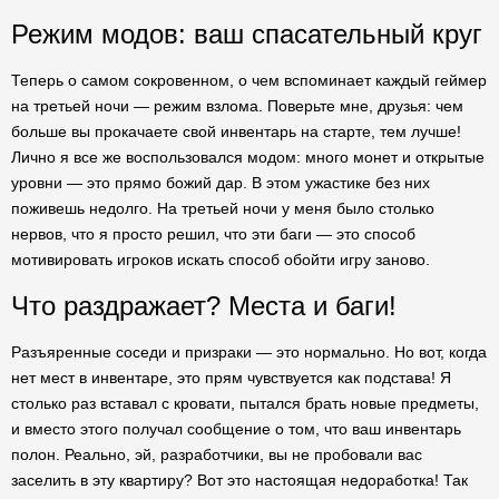
Режим модов: ваш спасательный круг
Теперь о самом сокровенном, о чем вспоминает каждый геймер
на третьей ночи — режим взлома. Поверьте мне, друзья: чем
больше вы прокачаете свой инвентарь на старте, тем лучше!
Лично я все же воспользовался модом: много монет и открытые
уровни — это прямо божий дар. В этом ужастике без них
поживешь недолго. На третьей ночи у меня было столько
нервов, что я просто решил, что эти баги — это способ
мотивировать игроков искать способ обойти игру заново.
Что раздражает? Места и баги!
Разъяренные соседи и призраки — это нормально. Но вот, когда
нет мест в инвентаре, это прям чувствуется как подстава! Я
столько раз вставал с кровати, пытался брать новые предметы,
и вместо этого получал сообщение о том, что ваш инвентарь
полон. Реально, эй, разработчики, вы не пробовали вас
заселить в эту квартиру? Вот это настоящая недоработка! Так