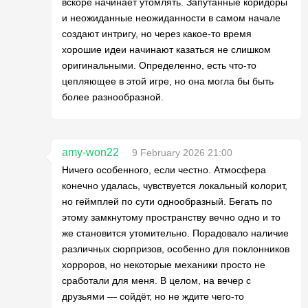
вскоре начинает утомлять. Запутанные коридоры
и неожиданные неожиданности в самом начале
создают интригу, но через какое-то время
хорошие идеи начинают казаться не слишком
оригинальными. Определенно, есть что-то
цепляющее в этой игре, но она могла бы быть
более разнообразной.
amy-won22
9 February 2026 21:00
Ничего особенного, если честно. Атмосфера
конечно удалась, чувствуется локальный колорит,
но геймплей по сути однообразный. Бегать по
этому замкнутому пространству вечно одно и то
же становится утомительно. Порадовало наличие
различных сюрпризов, особенно для поклонников
хорроров, но некоторые механики просто не
сработали для меня. В целом, на вечер с
друзьями — сойдёт, но не ждите чего-то