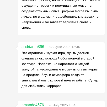
механика простая, но затягивающая. Постоянное
ощущение тревоги и неожиданные моменты
создают отличный опыт. Графика могла бы быть
лучше, но в целом, игра действительно держит в
напряжении и заставляет вернуться снова и
снова.
andrian-u896
3 August 2025 12:46
Это странная и жуткая игра, где ты должен
следить за окружающей обстановкой в старой
квартире. Напряжение нарастает с каждой
минутой, а неожиданные моменты ставят нервы
на пределе. Звук и атмосфера создают
уникальный опыт, который нельзя забыть. Супер
для любителей хорроров!
amanda4576
26 July 2025 19:45