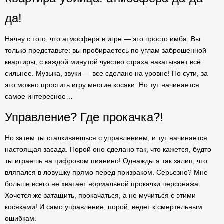
да!
Начну с того, что атмосфера в игре — это просто имба. Вы
только представьте: вы пробираетесь по углам заброшенной
квартиры, с каждой минутой чувство страха накатывает всё
сильнее. Музыка, звуки — все сделано на уровне! По сути, за
это можно простить игру многие косяки. Но тут начинается
самое интересное…
Управление? Где прокачка?!
Но затем ты сталкиваешься с управлением, и тут начинается
настоящая засада. Порой оно сделано так, что кажется, будто
ты играешь на цифровом пианино! Однажды я так залип, что
вляпался в ловушку прямо перед призраком. Серьезно? Мне
больше всего не хватает нормальной прокачки персонажа.
Хочется же затащить, прокачаться, а не мучиться с этими
косяками! И само управление, порой, ведет к смертельным
ошибкам.