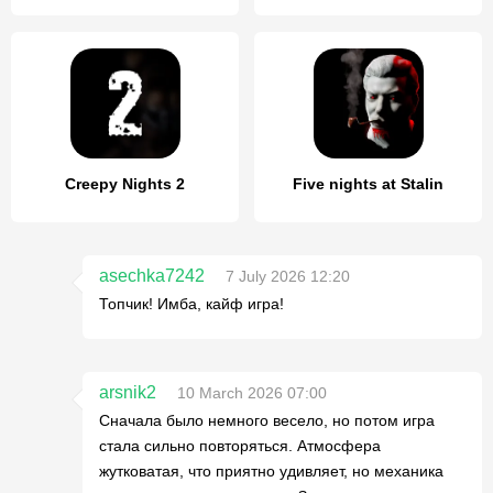
Creepy Nights 2
Five nights at Stalin
asechka7242
7 July 2026 12:20
Топчик! Имба, кайф игра!
arsnik2
10 March 2026 07:00
Сначала было немного весело, но потом игра
стала сильно повторяться. Атмосфера
жутковатая, что приятно удивляет, но механика