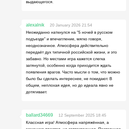
выдающегося.
alexalnik
20 January 2026 21:54
Неожиданно наткнулся на "5 ночей в русском
подъезде" и впечатление, мягко говоря,
неоднозначное. Атмосфера действительно
передаёт дух типичной российской жизни, и это
забавно. Но местами игра кажется слегка
затянутой, особенно когда приходится ждать
появления врагов. Часто мысли о том, что можно
было бы сделать интереснее, не покидают. В
общем, неплохая идея, но до идеала явно не
дотягивает.
ballard34669
12 September 2025 18:45
Классная игра! Атмосфера напряжённая, а