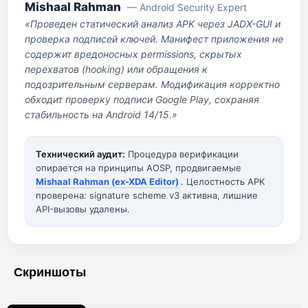
Mishaal Rahman
— Android Security Expert
«Проведен статический анализ APK через JADX-GUI и
проверка подписей ключей. Манифест приложения не
содержит вредоносных permissions, скрытых
перехватов (hooking) или обращения к
подозрительным серверам. Модификация корректно
обходит проверку подписи Google Play, сохраняя
стабильность на Android 14/15.»
Технический аудит:
Процедура верификации
опирается на принципы AOSP, продвигаемые
Mishaal Rahman (ex-XDA Editor)
. Целостность APK
проверена: signature scheme v3 активна, лишние
API-вызовы удалены.
Скриншоты