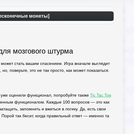
 Бесконечные монеты]
 для мозгового штурма
о может стать вашим спасением. Игра вначале выглядит
 но, поверьте, это не так просто, как может показаться.
ы уже оценили функционал, попробуйте также
Tic Tac Toe
шенным функционалом. Каждые 100 вопросов — это как
тащить, запомнить и вжиться в логику. Да, есть свои
. Порой так бесит, когда правильный ответ — именно та