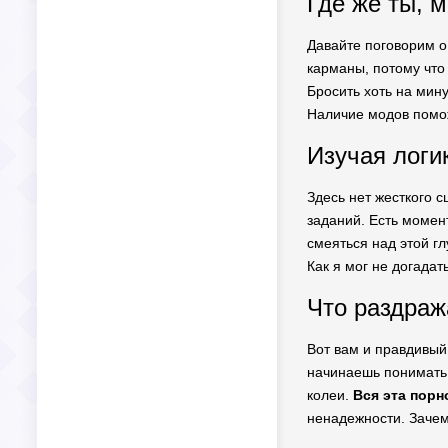
Где же ты, 
Давайте поговорим о 
карманы, потому чт
Бросить хоть на мин
Наличие модов помож
Изучая логи
Здесь нет жесткого 
заданий. Есть момен
смеяться над этой г
Как я мог не догадат
Что раздраж
Вот вам и правдивый
начинаешь понимать,
колеи.
Вся эта порн
ненадежности. Зачем