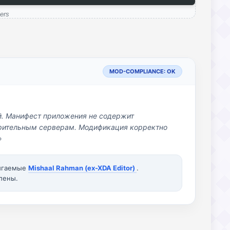
ers
MOD-COMPLIANCE: OK
й. Манифест приложения не содержит
озрительным серверам. Модификация корректно
»
вигаемые
Mishaal Rahman (ex-XDA Editor)
.
лены.