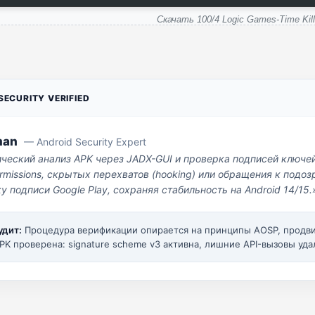
Скачать 100/4 Logic Games-Time Kill
ECURITY VERIFIED
man
— Android Security Expert
ический анализ APK через JADX-GUI и проверка подписей ключе
missions, скрытых перехватов (hooking) или обращения к под
у подписи Google Play, сохраняя стабильность на Android 14/15.
удит:
Процедура верификации опирается на принципы AOSP, прод
PK проверена: signature scheme v3 активна, лишние API-вызовы уда