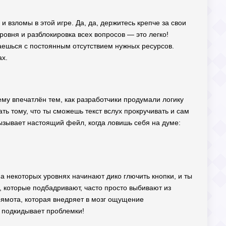
 взломы в этой игре. Да, да, держитесь крепче за свои
ровня и разблокировка всех вопросов — это легко!
ваешься с постоянным отсутствием нужных ресурсов.
ах.
ему впечатлён тем, как разработчики продумали логику
ь тому, что ты сможешь текст вслух прокручивать и сам
вызывает настоящий фейл, когда ловишь себя на думе:
а некоторых уровнях начинают дико глючить кнопки, и ты
, которые подбадривают, часто просто выбивают из
рямота, которая внедряет в мозг ощущение
е подкидывает проблемки!