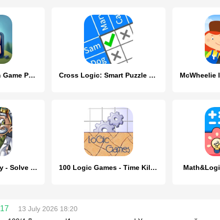
Word Logic - Brain Game Puzzle
Cross Logic: Smart Puzzle Game
Logic Puzzles Daily - Solve Lo
100 Logic Games - Time Killers
Math&Logi
817
13 July 2026 18:20