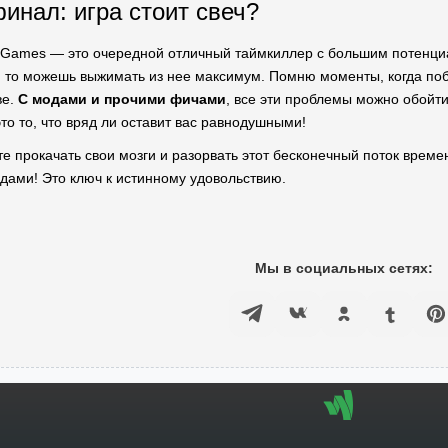
инал: игра стоит свеч?
c Games — это очередной отличный таймкиллер с большим потенциал
 то можешь выжимать из нее максимум. Помню моменты, когда побе
ве.
С модами и прочими фичами
, все эти проблемы можно обойти
то то, что вряд ли оставит вас равнодушными!
ите прокачать свои мозги и разорвать этот бесконечный поток врем
одами! Это ключ к истинному удовольствию.
Мы в социальных сетях: