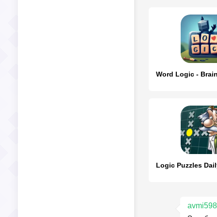
avmi59