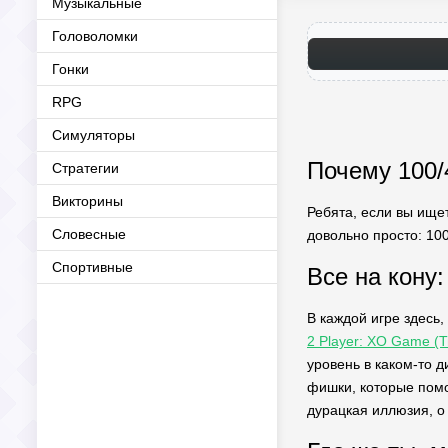
Музыкальные
Головоломки
Гонки
RPG
Симуляторы
Почему 100/
Стратегии
Викторины
Ребята, если вы ище
Словесные
довольно просто: 100
Спортивные
Все на кону
В каждой игре здесь
2 Player: XO Game (Т
уровень в каком-то д
фишки, которые помог
дурацкая иллюзия, о