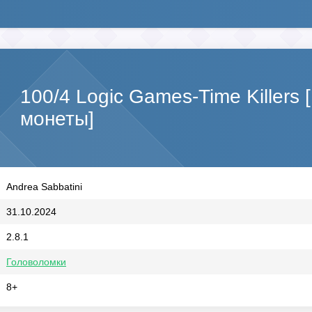
100/4 Logic Games-Time Killer
монеты]
Andrea Sabbatini
31.10.2024
2.8.1
Головоломки
8+