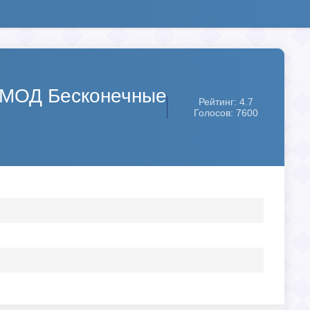
s [МОД Бесконечные
Рейтинг: 4.7
Голосов: 7600