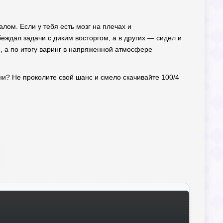
ом. Если у тебя есть мозг на плечах и
ждал задачи с диким восторгом, а в других — сидел и
, а по итогу варинг в напряженной атмосфере
ени? Не проколите свой шанс и смело скачивайте 100/4