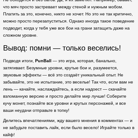
что мяч просто застревает между стеной и нужным мобом.
Платить за это, конечно, никто не хочет. Но это не так критично,
можно просто перезапуститься. Однако иногда такое поведение
подводит, когда у тебя уже все бои на грани затащить даже на
сложном уровне.
Вывод: помни — только веселись!
Подводя итоги,
PunBall
— это игра, которая, банально,
затягивает. Безумные уровни, крутые бои и, разумеется,
звуковые эффекты — всё это создаёт уникальный опыт. Не
забывайте, это не испытание, это веселье! Так что, если вам не
лень — качайте, наслаждайтесь, а если надоест — скачайте
взломанную версию и просто делайте мир лучше! Соберите
кучу монет, познайте все уровни и крутых персонажей, и все
ваши неудачи отправьте в топку!
Делитесь впечатлениями, жду вашего мнения в комментах — и
не забудьте поставить лайк, если было весело! Играйте только в
кайф!