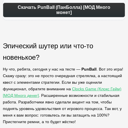
Скачать PunBall (ПанБолла) [МОД Много
монет]
Эпический шутер или что-то
новенькое?
Ну что, ребята, сегодня у нас на тесте —
PunBall
. Вот это игра!
Скажу сразу: это не просто очередная стрелялка, а настоящий
квест с элементами стратегии. Если вы уже оценили
функционал, обратите внимание на
Clocks Game (Клокс Гейм)
[МОД Много денег]
. Расширенные возможности и стабильная
работа. Разработчики явно сделали акцент на том, чтобы
поднять уровень удовольствия от игрового процесса. Так вот, у
меня к вам вопрос: готовьтесь ли вы затащить на 100%?
Пристегните ремни, а то будет жёстко!