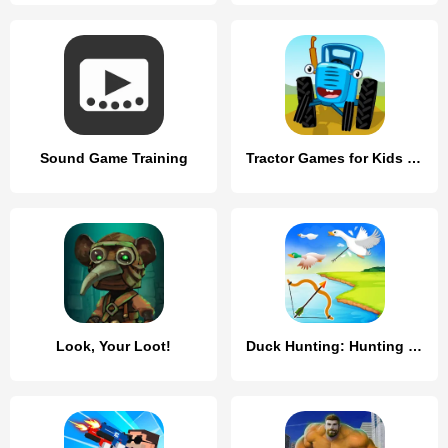
Sound Game Training
Tractor Games for Kids & Baby!
Look, Your Loot!
Duck Hunting: Hunting Games