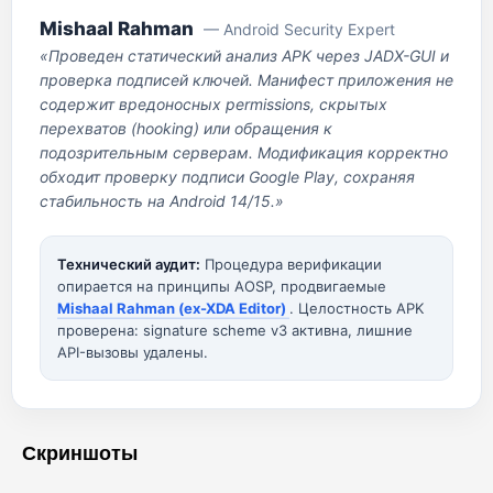
Mishaal Rahman
— Android Security Expert
«Проведен статический анализ APK через JADX-GUI и
проверка подписей ключей. Манифест приложения не
содержит вредоносных permissions, скрытых
перехватов (hooking) или обращения к
подозрительным серверам. Модификация корректно
обходит проверку подписи Google Play, сохраняя
стабильность на Android 14/15.»
Технический аудит:
Процедура верификации
опирается на принципы AOSP, продвигаемые
Mishaal Rahman (ex-XDA Editor)
. Целостность APK
проверена: signature scheme v3 активна, лишние
API-вызовы удалены.
Скриншоты