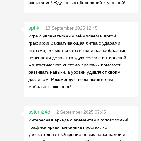
испытания! Жду новых обновлений и уровней!
apl-k
13 September 2025 12:45
Игра с увлекательным геймплеем и яркой
графикой! Захватывающая битва с ударами
шарами, элементы стратегии и разнообразные
персонажи делают каждую сессию интересной.
Фантастическая система прокачки помогает
развивать навыки, а уровни удивляют своим
дизайном. Рекомендую всем любителям
мобильных экшенов!
asterli246
2 September 2025 07:45
Интересная аркада с элементами головоломки!
Графика яркая, механика простая, но
увлекательная. Открытие новых персонажей и