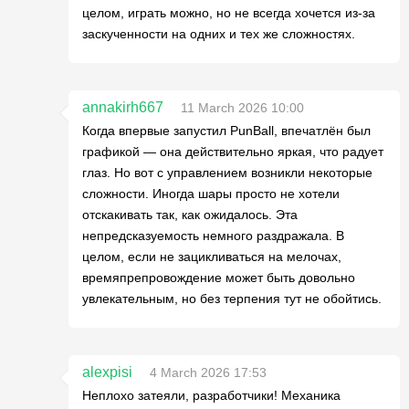
целом, играть можно, но не всегда хочется из-за
заскученности на одних и тех же сложностях.
annakirh667
11 March 2026 10:00
Когда впервые запустил PunBall, впечатлён был
графикой — она действительно яркая, что радует
глаз. Но вот с управлением возникли некоторые
сложности. Иногда шары просто не хотели
отскакивать так, как ожидалось. Эта
непредсказуемость немного раздражала. В
целом, если не зацикливаться на мелочах,
времяпрепровождение может быть довольно
увлекательным, но без терпения тут не обойтись.
alexpisi
4 March 2026 17:53
Неплохо затеяли, разработчики! Механика