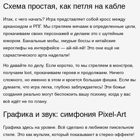
Схема простая, как петля на кабле
Итак, с чего начать? Игра представляет собой кросс между
арканоидом и РПГ. Мы стреляем мячами в определенные цели,
прокачиваем своих персонажей и делаем это с шутейным
юмором. Банальные мобы, хмурые боссы и китайские
иероглифы на интерфейсе — ай-яй-яй! Это они ещё не
саркастического арта наделали!
Но давайте по делу. Если коротко, то мы стреляем в монстров,
получаем loot, прокачиваем героев и продолжаем. Ничего
сложного, но именно в этом и кроется большая фишка. Если вы
думаете, что игра легка, глубоко заблуждаетесь! Эти божьи
создания реально могут беспокоить вашу психику, когда у вас
всё идёт не по плану.
Графика и звук: симфония Pixel-Art
Графика здесь на уровне. Всё сделано в любимом пиксельном
стиле. Это как мультик, который показывают в стерео-эффекте!