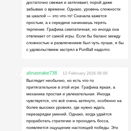
достаточно свежая и затягивает, порой даже
забываю о времени. Однако, уровень сложности
за шкалой — это что-то! Сначала кажется
простым, а к середине начинаешь терять
терпение. Графика симпатичная, но иногда она
отвлекает от самой игры. Если бы баланс между
сложностью и развлечением был чуть лучше, я бы
с удовольствием застрял в PunBall надолго.
alinasnake738
12 February 2026 06:00
Выглядит необычно, но есть что-то
притягательное в этой игре. Графика яркая, а
механика простая и увлекательная. Иногда
чувствуется, что всё очень затянуто, особенно на
более высоких уровнях, где нужно ждать
перезарядки умений. Однако, когда удаётся
проработать стратегию и проходить босса,
появляется ощущение настоящей победы. Это