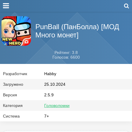
PunBall (ПанБолла) [МОД
Много монет]
Рейтинг: 3.8
Голосов: 6600
Разработчик
Habby
Загружено
25.10.2024
Версия
2.5.9
Категория
Головоломки
Система
7+