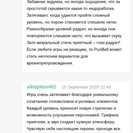
Забавная задумка, но иногда ощущение, что за
простотой скрывается какая-то недоработка.
Затягивает, когда удается пройти сложный
уровень, но порою становится слишком легко.
Разнообразие уровней радует, но иногда они
повторяются слишком часто, что вызывает скуку.
Зато визуальный стиль приятный – глаз радует!
Если любите игры на реакцию, то PunBall может
стать неплохим вариантом для
времяпрепровождения.
alklepikov465
15 September 2025 12:46
Игра очень затягивает благодаря уникальному
сочетанию головоломок и ролевых элементов.
Каждый уровень приносит новую стратегию и
возможность улучшения персонажей. Графика
приятная, а звук создает нужную атмосферу.
Чувствую себя настоящим героем, проходя все