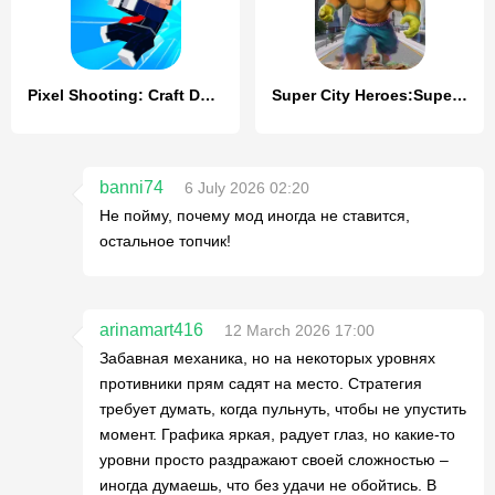
Pixel Shooting: Craft Demolish
Super City Heroes:Super Battle
banni74
6 July 2026 02:20
Не пойму, почему мод иногда не ставится,
остальное топчик!
arinamart416
12 March 2026 17:00
Забавная механика, но на некоторых уровнях
противники прям садят на место. Стратегия
требует думать, когда пульнуть, чтобы не упустить
момент. Графика яркая, радует глаз, но какие-то
уровни просто раздражают своей сложностью –
иногда думаешь, что без удачи не обойтись. В