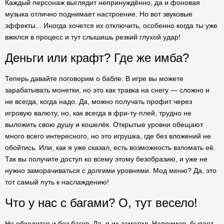
Каждый персонаж выглядит непринуждённо, да и фоновая
музыка отлично поднимает настроение. Но вот звуковые
эффекты... Иногда хочется их отключить, особенно когда ты уже
вжился в процесс и тут слышишь резкий глухой удар!
Деньги или крафт? Где же имба?
Теперь давайте поговорим о бабле. В игре вы можете
зарабатывать монетки, но это как травка на снегу — сложно и
не всегда, когда надо. Да, можно получать профит через
игровую валюту, но, как всегда в фри-ту-плей, трудно не
выложить свою душу и кошелёк. Открытые уровни обещают
много всего интересного, но это игрушка, где без вложений не
обойтись. Или, как я уже сказал, есть возможность взломать её.
Так вы получите доступ ко всему этому безобразию, и уже не
нужно заморачиваться с долгими уровнями. Мод меню? Да, это
тот самый путь к наслаждению!
Что у нас с багами? О, тут весело!
Не обходится и без багов. Да, я их заметил. Например, бывает,