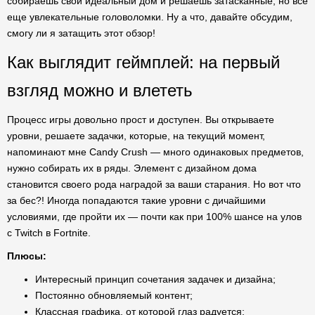
собираешь свой идеальный дом и решаешь затасканные, но все
еще увлекательные головоломки. Ну а что, давайте обсудим,
смогу ли я затащить этот обзор!
Как выглядит геймплей: на первый
взгляд можно и влететь
Процесс игры довольно прост и доступен. Вы открываете
уровни, решаете задачки, которые, на текущий момент,
напоминают мне Candy Crush — много одинаковых предметов,
нужно собирать их в ряды. Элемент с дизайном дома
становится своего рода наградой за ваши старания. Но вот что
за бес?! Иногда попадаются такие уровни с дичайшими
условиями, где пройти их — почти как при 100% шансе на улов
с Twitch в Fortnite.
Плюсы:
Интересный принцип сочетания задачек и дизайна;
Постоянно обновляемый контент;
Классная графика, от которой глаз радуется;