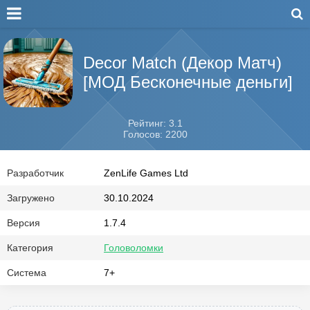
Decor Match (Декор Матч)
[МОД Бесконечные деньги]
Рейтинг: 3.1
Голосов: 2200
Разработчик
ZenLife Games Ltd
Загружено
30.10.2024
Версия
1.7.4
Категория
Головоломки
Система
7+