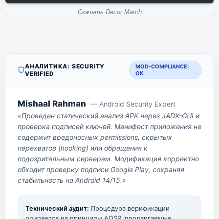
Скачать Decor Match
АНАЛИТИКА: SECURITY
MOD-COMPLIANCE:
VERIFIED
OK
Mishaal Rahman
— Android Security Expert
«Проведен статический анализ APK через JADX-GUI и
проверка подписей ключей. Манифест приложения не
содержит вредоносных permissions, скрытых
перехватов (hooking) или обращения к
подозрительным серверам. Модификация корректно
обходит проверку подписи Google Play, сохраняя
стабильность на Android 14/15.»
Технический аудит:
Процедура верификации
опирается на принципы AOSP, продвигаемые