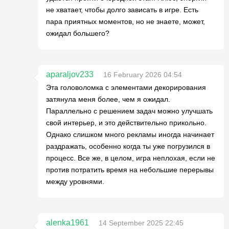
не хватает, чтобы долго зависать в игре. Есть
пара приятных моментов, но не знаете, может,
ожидал большего?
aparaljov233
16 February 2026 04:54
Эта головоломка с элементами декорирования
затянула меня более, чем я ожидал.
Параллельно с решением задач можно улучшать
свой интерьер, и это действительно прикольно.
Однако слишком много рекламы иногда начинает
раздражать, особенно когда ты уже погрузился в
процесс. Все же, в целом, игра неплохая, если не
против потратить время на небольшие перерывы
между уровнями.
alenka1961
14 September 2025 22:45