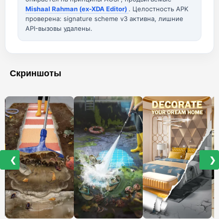
Mishaal Rahman (ex-XDA Editor)
. Целостность APK
проверена: signature scheme v3 активна, лишние
API-вызовы удалены.
Скриншоты
❮
❯