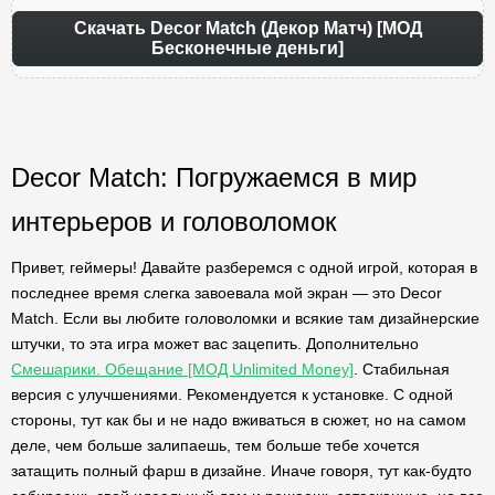
Скачать Decor Match (Декор Матч) [МОД
Бесконечные деньги]
Decor Match: Погружаемся в мир
интерьеров и головоломок
Привет, геймеры! Давайте разберемся с одной игрой, которая в
последнее время слегка завоевала мой экран — это Decor
Match. Если вы любите головоломки и всякие там дизайнерские
штучки, то эта игра может вас зацепить. Дополнительно
Смешарики. Обещание [МОД Unlimited Money]
. Стабильная
версия с улучшениями. Рекомендуется к установке. С одной
стороны, тут как бы и не надо вживаться в сюжет, но на самом
деле, чем больше залипаешь, тем больше тебе хочется
затащить полный фарш в дизайне. Иначе говоря, тут как-будто