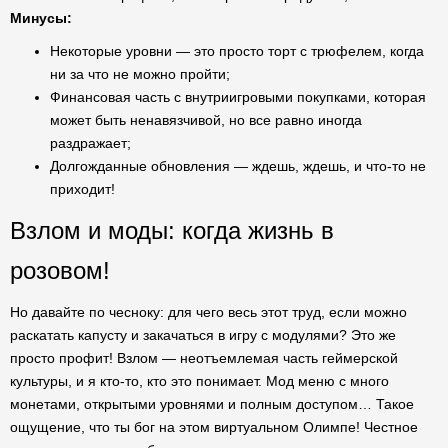
Минусы:
Некоторые уровни — это просто торт с трюфелем, когда
ни за что не можно пройти;
Финансовая часть с внутриигровыми покупками, которая
может быть ненавязчивой, но все равно иногда
раздражает;
Долгожданные обновления — ждешь, ждешь, и что-то не
приходит!
Взлом и моды: когда жизнь в
розовом!
Но давайте по чесноку: для чего весь этот труд, если можно
раскатать капусту и закачаться в игру с модулями? Это же
просто профит! Взлом — неотъемлемая часть геймерской
культуры, и я кто-то, кто это понимает. Мод меню с много
монетами, открытыми уровнями и полным доступом… Такое
ощущение, что ты бог на этом виртуальном Олимпе! Честное