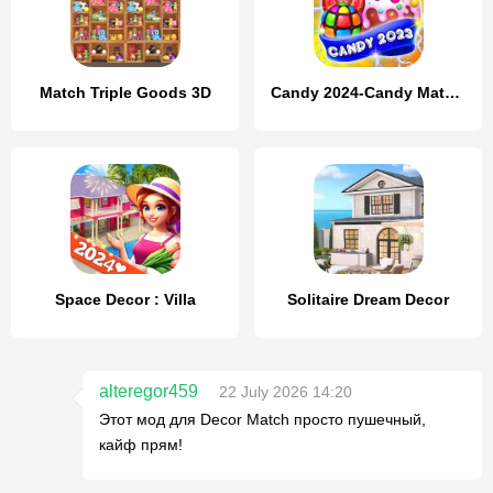
Match Triple Goods 3D
Candy 2024-Candy Match 3 Game
Space Decor : Villa
Solitaire Dream Decor
alteregor459
22 July 2026 14:20
Этот мод для Decor Match просто пушечный,
кайф прям!