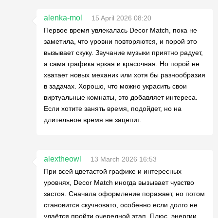
alenka-mol
15 April 2026 08:20
Первое время увлекалась Decor Match, пока не
заметила, что уровни повторяются, и порой это
вызывает скуку. Звучание музыки приятно радует,
а сама графика яркая и красочная. Но порой не
хватает новых механик или хотя бы разнообразия
в задачах. Хорошо, что можно украсить свои
виртуальные комнаты, это добавляет интереса.
Если хотите занять время, подойдет, но на
длительное время не зацепит.
alextheowl
13 March 2026 16:53
При всей цветастой графике и интересных
уровнях, Decor Match иногда вызывает чувство
застоя. Сначала оформление поражает, но потом
становится скучновато, особенно если долго не
удаётся пройти очередной этап. Плюс, энергии