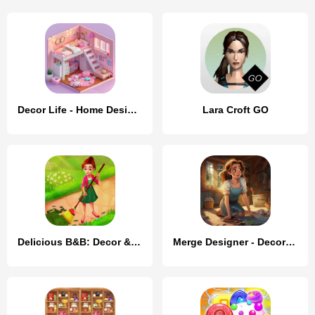
Decor Life - Home Design Game
Lara Croft GO
Delicious B&B: Decor & Match 3
Merge Designer - Decor & Story