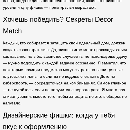
слово, когда видишь бесконечные энергии, какие-то призовые
уровни и кучу фишек — прям крылья вырастают.
Хочешь победить? Секреты Decor
Match
Каждый, кто собирается затащить свой идеальный дом, должен
создать свою стратегию. Да, жизнь в игре может раскладываться
как пасьянс, но в большинстве случаев ты не используешь удачу
— нужно подходить к каждой задачке осознанно. Я заметил, что
некоторые позиции предметов могут сыграть на ваши грязные
плутовские планы, и если ты не ведешь счет, как в Доте на
киберспорте, — сосредоточься на комбинациях. Самое главное
— не пугайтесь, если не получится с первого раза. Я много раз
сливал уровни, вместо того чтобы затащить, но это, в общем, не
напугало.
Дизайнерские фишки: когда у тебя
вкус к оформлению