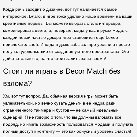
Когда речь заходит о дизайне, вот тут начинается самое
интересное. Благо, в игре тоже уделено нише времени на ваши
креативные порывы. Вы можете выбрать стиль интерьера,
комбинировать цвета, и, поверьте, когда у вас в руках мода, с
каждой новой частью декора игра становится еще более
привлекательной. Иногда я даже забывал про уровни и просто
получал удовольствие от создания уютного пространства. Это
действительно то, на что стоит залить ваше время!
Стоит ли играть в Decor Match без
взлома?
Хм, вот тут вопрос. Да, обычная версия игры может быть
увлекательной, но вечно сувать деньги в её недра ради
ограниченного таймера и бустов — не самый идеальный
сценарий. Я не говорю о том, что вы должны взломать всё
подряд, но иметь возможность пользоваться модами и получать
полный доступ к контенту — это как бонусный уровень счастья!