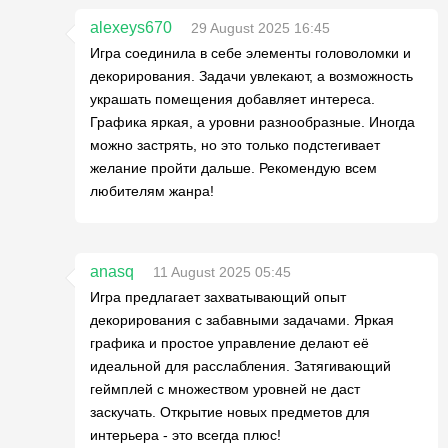
alexeys670
29 August 2025 16:45
Игра соединила в себе элементы головоломки и
декорирования. Задачи увлекают, а возможность
украшать помещения добавляет интереса.
Графика яркая, а уровни разнообразные. Иногда
можно застрять, но это только подстегивает
желание пройти дальше. Рекомендую всем
любителям жанра!
anasq
11 August 2025 05:45
Игра предлагает захватывающий опыт
декорирования с забавными задачами. Яркая
графика и простое управление делают её
идеальной для расслабления. Затягивающий
геймплей с множеством уровней не даст
заскучать. Открытие новых предметов для
интерьера - это всегда плюс!