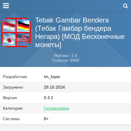
Tebak Gambar Bendera
(Тебак Гамбар бендера
Негара) [МОД Бесконечные
монеты]
Рейтинг: 3.4
Голосов: 6900
Разработчик
Im_loper
Загружено
29.10.2024
Версия
0.3.2
Категория
Головоломки
Система
8+