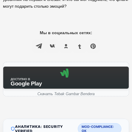
могут подарить столько эмоций?
Мы в социальных сетях:
ДОСТУПНО В
Google Play
Скачать Tebak Gambar Bendera
АНАЛИТИКА: SECURITY
MOD-COMPLIANCE:
VERIFIED
OK