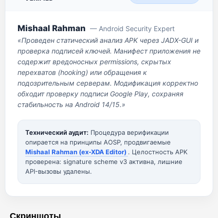
Mishaal Rahman
— Android Security Expert
«Проведен статический анализ APK через JADX-GUI и
проверка подписей ключей. Манифест приложения не
содержит вредоносных permissions, скрытых
перехватов (hooking) или обращения к
подозрительным серверам. Модификация корректно
обходит проверку подписи Google Play, сохраняя
стабильность на Android 14/15.»
Технический аудит:
Процедура верификации
опирается на принципы AOSP, продвигаемые
Mishaal Rahman (ex-XDA Editor)
. Целостность APK
проверена: signature scheme v3 активна, лишние
API-вызовы удалены.
Скриншоты