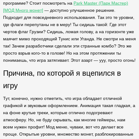
программе? Стоит посмотреть на
Park Master (Парк Мастер)
[МОД Много монет]
— доступно улучшенное решение.
Подходит для повседневного использования. Так это те уровни,
где флаги перепутаны не в меру! Ты сидишь такой: Где этот
чертов флаг Грузии? Сидишь, ломая голову, а на горизонте уже
маячит мимо проходящий Тунис или Уганда. Не смотри на меня
так! Зачем разработчики сделали эти странные комбо? Это же
просто взрыв кого-то в голове! Но на этом протяжении ты
понимаешь, что игра затягивает. Этот азарт — ууу, просто огонь!
Причина, по которой я вцепился в
игру
Тут, конечно, нужно отметить, что игра обладает отличной
графикой и звуковым оформлением. Анимация такая гладкая, а
на фоне крутые треки, которые отлично подогревают
атмосферу. Но, не буду скрывать, как многие геймеры, нам
всем нужен профит! Мод меню, чуваки, вот что делает все
проще. Открытые уровни, множество монет, разблокированные