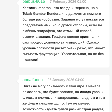
barbus-8016
7 February 2026 01:00
Картинки флагов - это всегда интересно, но в
Tebak Gambar Bendera иногда хочется немного
больше разнообразия. Задания могут показаться
предсказуемыми, но, с другой стороны, если ты
любишь географию, это отличный способ
освежить знания. Графика вполне приятная, и
сам процесс довольно затягивающий. Однако
уровень сложности растёт очень резко, что может
вызывать фрустрацию. Увлекательная, но не без
нюансов!
anna2anna
26 January 2026 04:00
Никак не могу привыкнуть к этой игре. Сначала
показалось, что будет веселее, но иногда уровни
слишком сложные, и застреваешь на одном и том
же флаге слишком долго. Тем не менее,
возможность изучать флаги разных стран радует,