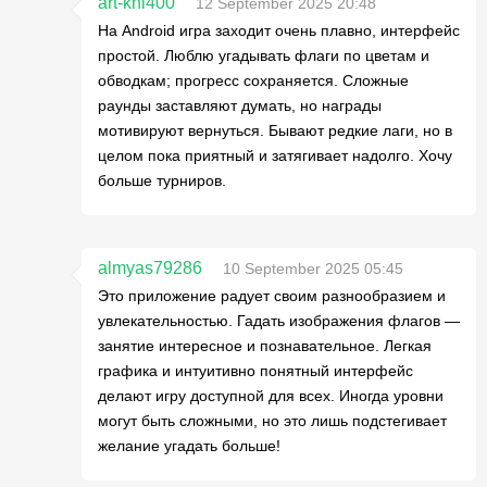
art-khl400
12 September 2025 20:48
На Android игра заходит очень плавно, интерфейс
простой. Люблю угадывать флаги по цветам и
обводкам; прогресс сохраняется. Сложные
раунды заставляют думать, но награды
мотивируют вернуться. Бывают редкие лаги, но в
целом пока приятный и затягивает надолго. Хочу
больше турниров.
almyas79286
10 September 2025 05:45
Это приложение радует своим разнообразием и
увлекательностью. Гадать изображения флагов —
занятие интересное и познавательное. Легкая
графика и интуитивно понятный интерфейс
делают игру доступной для всех. Иногда уровни
могут быть сложными, но это лишь подстегивает
желание угадать больше!