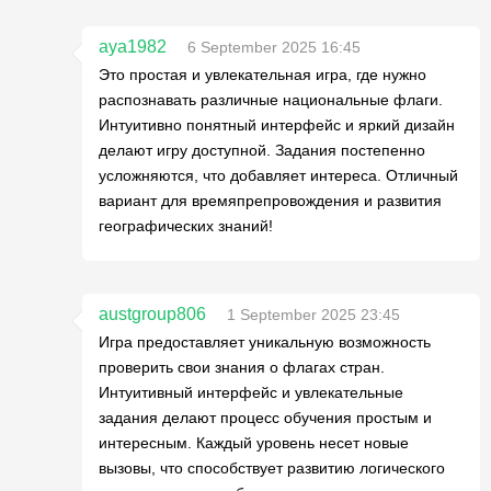
aya1982
6 September 2025 16:45
Это простая и увлекательная игра, где нужно
распознавать различные национальные флаги.
Интуитивно понятный интерфейс и яркий дизайн
делают игру доступной. Задания постепенно
усложняются, что добавляет интереса. Отличный
вариант для времяпрепровождения и развития
географических знаний!
austgroup806
1 September 2025 23:45
Игра предоставляет уникальную возможность
проверить свои знания о флагах стран.
Интуитивный интерфейс и увлекательные
задания делают процесс обучения простым и
интересным. Каждый уровень несет новые
вызовы, что способствует развитию логического