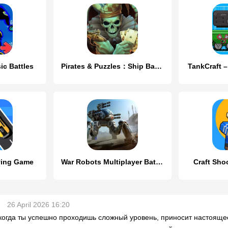
ic Battles
Pirates & Puzzles：Ship Battles
TankCraft –
iving Game
War Robots Multiplayer Battles
Craft Sho
26 April 2026 16:20
когда ты успешно проходишь сложный уровень, приносит настоящее