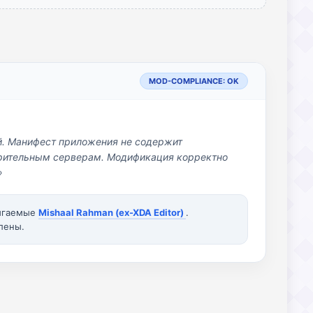
MOD-COMPLIANCE: OK
й. Манифест приложения не содержит
озрительным серверам. Модификация корректно
»
вигаемые
Mishaal Rahman (ex-XDA Editor)
.
лены.