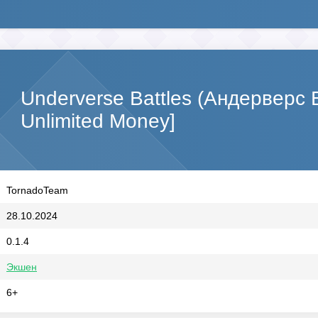
Underverse Battles (Андерверс 
Unlimited Money]
TornadoTeam
28.10.2024
0.1.4
Экшен
6+