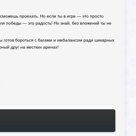
е сможешь проехать. Но если ты в игре — это просто
для победы — это радость! Но знай, без вложений ты не
 ты готов бороться с багами и имбалансом ради шикарных
ный друг на жестких аренах!