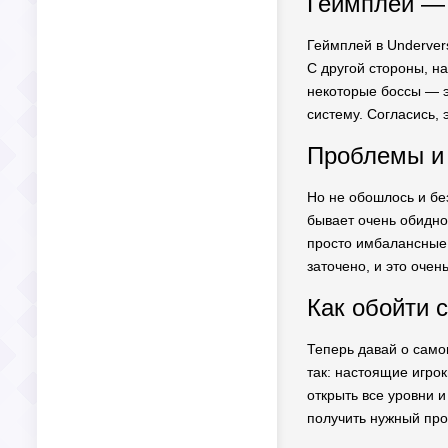
Геймплей — 
Геймплей в Undervers
С другой стороны, на
некоторые боссы — э
систему. Согласись, 
Проблемы и
Но не обошлось и без
бывает очень обидно
просто имбалансные.
заточено, и это очень
Как обойти 
Теперь давай о самом
так: настоящие игро
открыть все уровни 
получить нужный про