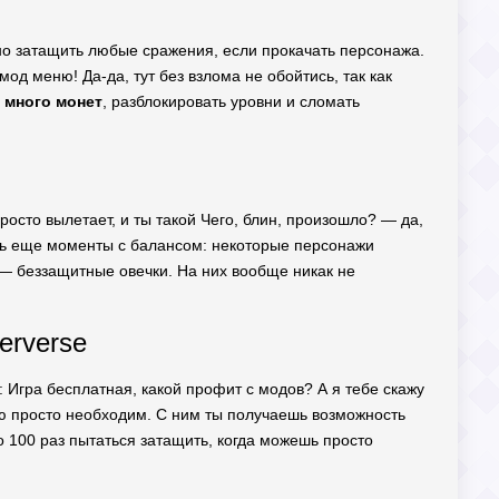
ожно затащить любые сражения, если прокачать персонажа.
од меню! Да-да, тут без взлома не обойтись, так как
ь
много монет
, разблокировать уровни и сломать
просто вылетает, и ты такой Чего, блин, произошло? — да,
Есть еще моменты с балансом: некоторые персонажи
 — беззащитные овечки. На них вообще никак не
erverse
: Игра бесплатная, какой профит с модов? А я тебе скажу
ню просто необходим. С ним ты получаешь возможность
о 100 раз пытаться затащить, когда можешь просто