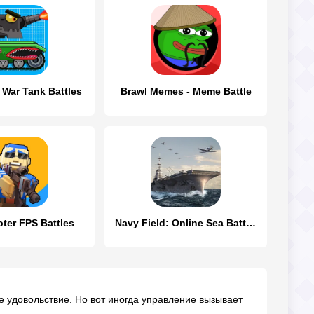
 War Tank Battles
Brawl Memes - Meme Battle
oter FPS Battles
Navy Field: Online Sea Battles
 удовольствие. Но вот иногда управление вызывает