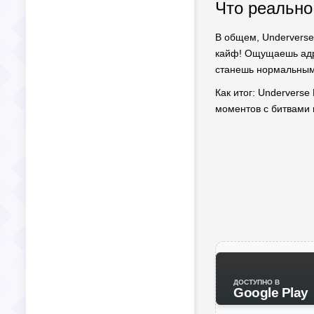
Что реально
В общем, Underverse 
кайф! Ощущаешь адрен
станешь нормальным
Как итог: Underverse
моментов с битвами 
ДОСТУПНО В
Google Play