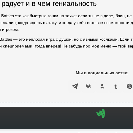
 радует и в чем гениальность
Battles это как быстрые гонки на тачке: если ты не в деле, блин, н
алин, когда идешь в атаку, и когда у тебя есть все возможности 
 игроком.
 Battles — это неплохая игра с душой, но с явными косяками. Если
и спецприемами, тогда вперед! Не забудь про мод меню — твой вер
Мы в социальных сетях: