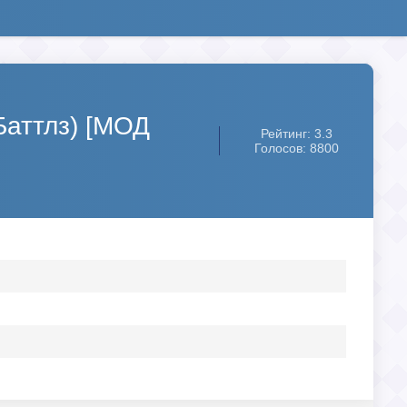
Баттлз) [МОД
Рейтинг: 3.3
Голосов: 8800