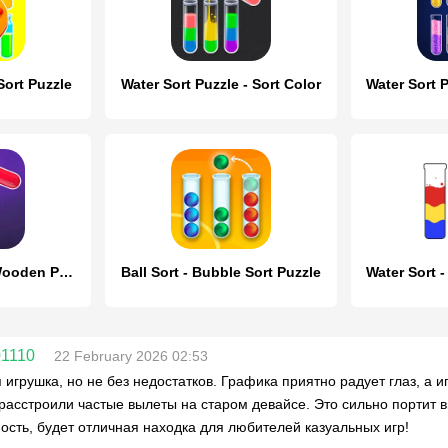
Sort Puzzle
Water Sort Puzzle - Sort Color
Color Water Sort Wooden Puzzle
Ball Sort - Bubble Sort Puzzle
01110
22 February 2026 02:53
 игрушка, но не без недостатков. Графика приятно радует глаз, а 
расстроили частые вылеты на старом девайсе. Это сильно портит в
ость, будет отличная находка для любителей казуальных игр!