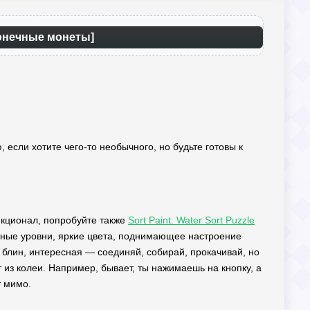
конечные монеты]
, если хотите чего-то необычного, но будьте готовы к
нкционал, попробуйте также
Sort Paint: Water Sort Puzzle
зные уровни, яркие цвета, поднимающее настроение
 блин, интересная — соединяй, собирай, прокачивай, но
т из колеи. Например, бывает, ты нажимаешь на кнопку, а
т мимо.