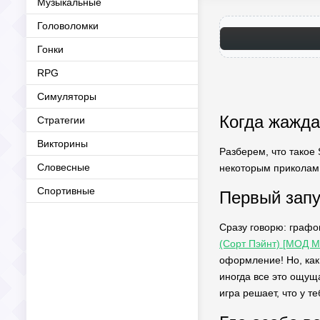
Музыкальные
Головоломки
Гонки
RPG
Симуляторы
Когда жажда
Стратегии
Викторины
Разберем, что такое 
Словесные
некоторым приколам,
Спортивные
Первый запу
Сразу говорю: графо
(Сорт Пэйнт) [МОД 
оформление! Но, как
иногда все это ощуща
игра решает, что у т