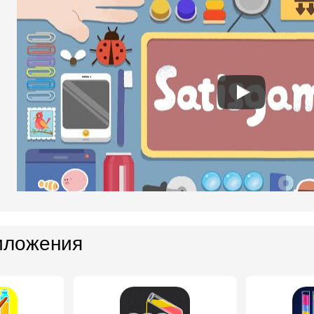
иложения