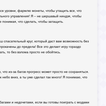
все уровни, фармлю монеты, чтобы утащить все, что
ального управления! Я – не шершавый ниндзя, чтобы
 понимая, что сделать, чтобы затащить.
ш спасательный круг, который даст вам возможность без
прокачены до предела! Все это делает игру гораздо
ать, то без взлома просто не обойтись.
, что из-за багов прогресс может просто не сохраняться.
небо вниз, а ты уже сделал так много! Я понимаю, что
 багами и недочетами, если вы готовы поиграть с модами