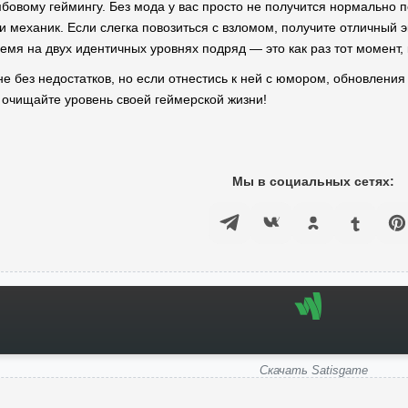
бовому геймингу. Без мода у вас просто не получится нормально по
 механик. Если слегка повозиться с взломом, получите отличный эк
емя на двух идентичных уровнях подряд — это как раз тот момент,
не без недостатков, но если отнестись к ней с юмором, обновления
и очищайте уровень своей геймерской жизни!
Мы в социальных сетях:
Скачать Satisgame