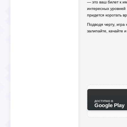
— это ваш билет к им
интересных уровней и
придется коротать вр
Подводя черту, игра 
залипайте, качайте 
ДОСТУПНО В
Google Play