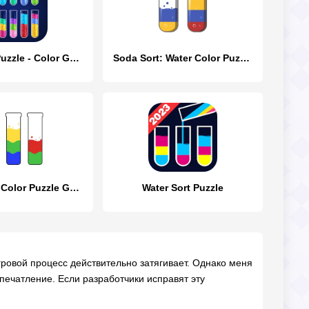
Water Sort Puzzle - Color Game
Soda Sort: Water Color Puzzle
Water Sort - Color Puzzle Game
Water Sort Puzzle
игровой процесс действительно затягивает. Однако меня
печатление. Если разработчики исправят эту