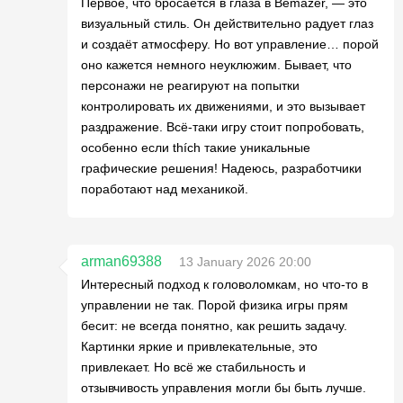
Первое, что бросается в глаза в Bemazer, — это
визуальный стиль. Он действительно радует глаз
и создаёт атмосферу. Но вот управление… порой
оно кажется немного неуклюжим. Бывает, что
персонажи не реагируют на попытки
контролировать их движениями, и это вызывает
раздражение. Всё-таки игру стоит попробовать,
особенно если thích такие уникальные
графические решения! Надеюсь, разработчики
поработают над механикой.
arman69388
13 January 2026 20:00
Интересный подход к головоломкам, но что-то в
управлении не так. Порой физика игры прям
бесит: не всегда понятно, как решить задачу.
Картинки яркие и привлекательные, это
привлекает. Но всё же стабильность и
отзывчивость управления могли бы быть лучше.