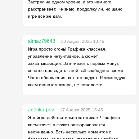
Застрял на одном уровне, и это немного
расстраивает. Не знаю, продолжу ли, но шанс
игре всё же дам.
almaz79648
30 August 2025 10:46
Игра просто огонь! Графика классная,
управление интуитивное, а сюжет
захватывающий. Затягивает с первых минут,
хочется проводить в ней всё свободное время.
Часто обновления, вот это радует! Рекомендую
всем фанатам жанра, не пожалеете!
anehka-pev
17 August 2025 16:45
Эта игра действительно затягивает! Графика
впечатляет, а сюжет разворачивается
неожиданно. Есть несколько моментов с
балансом, но в целом, управление удобное.