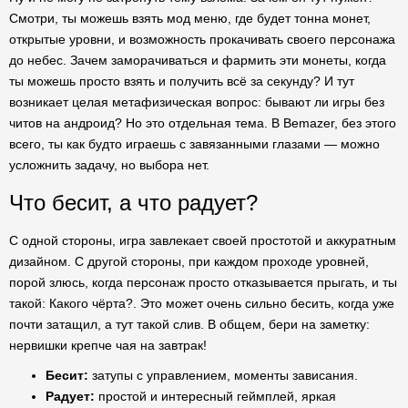
Смотри, ты можешь взять мод меню, где будет тонна монет,
открытые уровни, и возможность прокачивать своего персонажа
до небес. Зачем заморачиваться и фармить эти монеты, когда
ты можешь просто взять и получить всё за секунду? И тут
возникает целая метафизическая вопрос: бывают ли игры без
читов на андроид? Но это отдельная тема. В Bemazer, без этого
всего, ты как будто играешь с завязанными глазами — можно
усложнить задачу, но выбора нет.
Что бесит, а что радует?
С одной стороны, игра завлекает своей простотой и аккуратным
дизайном. С другой стороны, при каждом проходе уровней,
порой злюсь, когда персонаж просто отказывается прыгать, и ты
такой: Какого чёрта?. Это может очень сильно бесить, когда уже
почти затащил, а тут такой слив. В общем, бери на заметку:
нервишки крепче чая на завтрак!
Бесит:
затупы с управлением, моменты зависания.
Радует:
простой и интересный геймплей, яркая