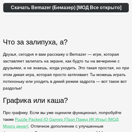
Скачать Bemazer (Бемазер) [МОД Все открыто]
Что за залипуха, а?
Друзья, сегодня я вам расскажу о Bemazer — игре, которая
заставляет залипать на экране, как будто ты на вечеринке с
друзьями, и не знаешь, когда уходить. Это такая простая, но при
этом дикая игра, которая просто затягивает. Ты можешь играть
потихоньку или уходить в дикий режим задрота — вот такое вот
раздолье!
Графика или каша?
Про графику. Если вы уже оценили функционал, попробуйте
также
Puzzle Packed IQ Games (Пазл Пакед ИК Игры) [МОД
Много денег]
. Отличное дополнение с улучшенным