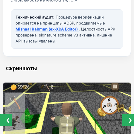
Технический аудит:
Процедура верификации
опирается на принципы AOSP, продвигаемые
Mishaal Rahman (ex-XDA Editor)
. Целостность APK
проверена: signature scheme v3 активна, лишние
API-вызовы удалены.
Скриншоты
❮
❯