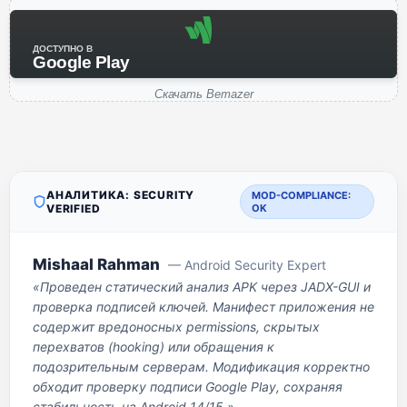
ДОСТУПНО В
Google Play
Скачать Bemazer
АНАЛИТИКА: SECURITY
MOD-COMPLIANCE:
VERIFIED
OK
Mishaal Rahman
— Android Security Expert
«Проведен статический анализ APK через JADX-GUI и
проверка подписей ключей. Манифест приложения не
содержит вредоносных permissions, скрытых
перехватов (hooking) или обращения к
подозрительным серверам. Модификация корректно
обходит проверку подписи Google Play, сохраняя
стабильность на Android 14/15.»