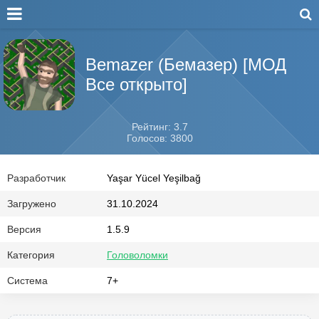
Bemazer (Бемазер) [МОД
Все открыто]
Рейтинг: 3.7
Голосов: 3800
Разработчик
Yaşar Yücel Yeşilbağ
Загружено
31.10.2024
Версия
1.5.9
Категория
Головоломки
Система
7+