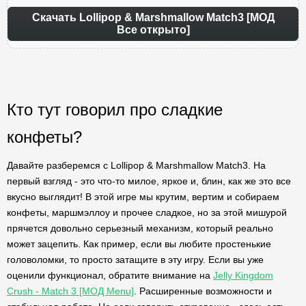
Скачать Lollipop & Marshmallow Match3 [МОД
Все открыто]
Кто тут говорил про сладкие
конфеты?
Давайте разберемся с Lollipop & Marshmallow Match3. На
первый взгляд - это что-то милое, яркое и, блин, как же это все
вкусно выглядит! В этой игре мы крутим, вертим и собираем
конфеты, маршмэллоу и прочее сладкое, но за этой мишурой
прячется довольно серьезный механизм, который реально
может зацепить. Как пример, если вы любите простенькие
головоломки, то просто затащите в эту игру. Если вы уже
оценили функционал, обратите внимание на
Jelly Kingdom
Crush - Match 3 [МОД Menu]
. Расширенные возможности и