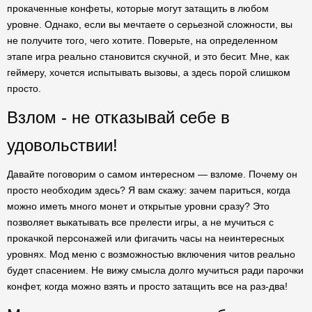
прокаченные конфеты, которые могут затащить в любом
уровне. Однако, если вы мечтаете о серьезной сложности, вы
не получите того, чего хотите. Поверьте, на определенном
этапе игра реально становится скучной, и это бесит. Мне, как
геймеру, хочется испытывать вызовы, а здесь порой слишком
просто.
Взлом - не отказывай себе в
удовольствии!
Давайте поговорим о самом интересном — взломе. Почему он
просто необходим здесь? Я вам скажу: зачем париться, когда
можно иметь много монет и открытые уровни сразу? Это
позволяет выкатывать все прелести игры, а не мучиться с
прокачкой персонажей или фигачить часы на неинтересных
уровнях. Мод меню с возможностью включения читов реально
будет спасением. Не вижу смысла долго мучиться ради парочки
конфет, когда можно взять и просто затащить все на раз-два!