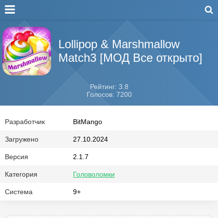
Lollipop & Marshmallow
Match3 [МОД Все открыто]
Рейтинг: 3.8
Голосов: 7200
Разработчик
BitMango
Загружено
27.10.2024
Версия
2.1.7
Категория
Головоломки
Система
9+