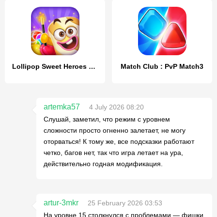
Lollipop Sweet Heroes Match3
Match Club : PvP Match3
artemka57
4 July 2026 08:20
Слушай, заметил, что режим с уровнем
сложности просто огненно залетает, не могу
оторваться! К тому же, все подсказки работают
четко, багов нет, так что игра летает на ура,
действительно годная модификация.
artur-3mkr
25 February 2026 03:53
На уровне 15 столкнулся с проблемами — фишки