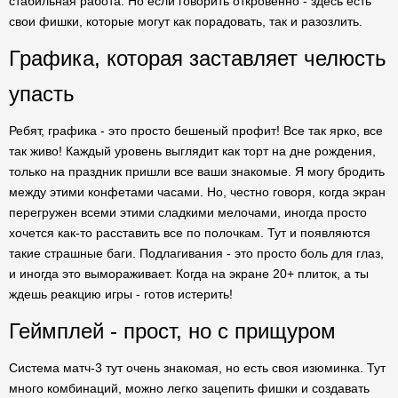
стабильная работа. Но если говорить откровенно - здесь есть
свои фишки, которые могут как порадовать, так и разозлить.
Графика, которая заставляет челюсть
упасть
Ребят, графика - это просто бешеный профит! Все так ярко, все
так живо! Каждый уровень выглядит как торт на дне рождения,
только на праздник пришли все ваши знакомые. Я могу бродить
между этими конфетами часами. Но, честно говоря, когда экран
перегружен всеми этими сладкими мелочами, иногда просто
хочется как-то расставить все по полочкам. Тут и появляются
такие страшные баги. Подлагивания - это просто боль для глаз,
и иногда это вымораживает. Когда на экране 20+ плиток, а ты
ждешь реакцию игры - готов истерить!
Геймплей - прост, но с прищуром
Система матч-3 тут очень знакомая, но есть своя изюминка. Тут
много комбинаций, можно легко зацепить фишки и создавать