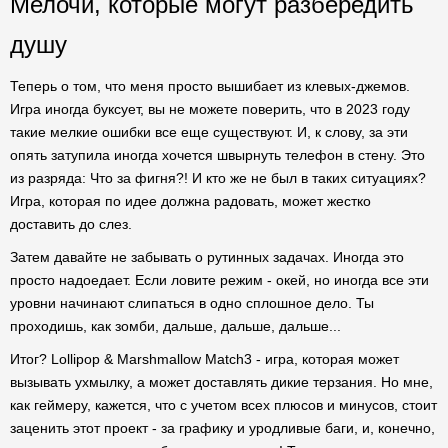
Мелочи, которые могут разбередить
душу
Теперь о том, что меня просто вышибает из клевых-джемов.
Игра иногда буксует, вы не можете поверить, что в 2023 году
такие мелкие ошибки все еще существуют. И, к слову, за эти
опять затупила иногда хочется швырнуть телефон в стену. Это
из разряда: Что за фигня?! И кто же не был в таких ситуациях?
Игра, которая по идее должна радовать, может жестко
доставить до слез.
Затем давайте не забывать о рутинных задачах. Иногда это
просто надоедает. Если ловите режим - окей, но иногда все эти
уровни начинают слипаться в одно сплошное дело. Ты
проходишь, как зомби, дальше, дальше, дальше...
Итог? Lollipop & Marshmallow Match3 - игра, которая может
вызывать ухмылку, а может доставлять дикие терзания. Но мне,
как геймеру, кажется, что с учетом всех плюсов и минусов, стоит
заценить этот проект - за графику и уродливые баги, и, конечно,