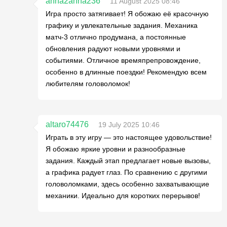
anna2anna236
11 August 2025 08:46
Игра просто затягивает! Я обожаю её красочную
графику и увлекательные задания. Механика
матч-3 отлично продумана, а постоянные
обновления радуют новыми уровнями и
событиями. Отличное времяпрепровождение,
особенно в длинные поездки! Рекомендую всем
любителям головоломок!
altaro74476
19 July 2025 10:46
Играть в эту игру — это настоящее удовольствие!
Я обожаю яркие уровни и разнообразные
задания. Каждый этап предлагает новые вызовы,
а графика радует глаз. По сравнению с другими
головоломками, здесь особенно захватывающие
механики. Идеально для коротких перерывов!