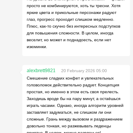
просто не комбинируются, хоть ты тресни. Хотя
яркие цвета и прикольные персонажи радуют
глаз, прогресс проходит слишком медленно.
Плюс, как-то скучно без интересных подступков
для повышения сложности. В целом, иногда
веселит, но может и поднадоесть, если нет
изюминки.
alexbrett9821
20 February 2026 05:00
Смешение сладких конфет и увлекательных
головоломок действительно радует. Концепция
простая, но именно в этом есть своя прелесть.
Заходишь вроде бы на пару минут, а остаёшься
играть часами. Однако, иногда алгоритм уровней
заставляет задуматься, не слишком ли они
сложные. Грань между вызовом и раздражением
довольно тонкая, но разжевывать леденцы
приятно. В целом, можно развлечься!