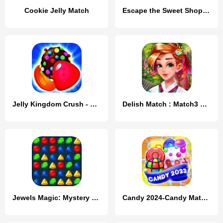
Cookie Jelly Match
Escape the Sweet Shop Series
Jelly Kingdom Crush - Match 3
Delish Match : Match3 & Design
Jewels Magic: Mystery Match3
Candy 2024-Candy Match 3 Game