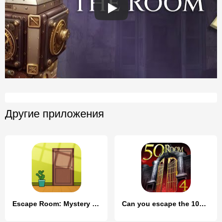
Другие приложения
Escape Room: Mystery Word
Can you escape the 100 room IV