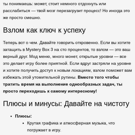
ты понимаешь: может, стоит немного отдохнуть или
расслабиться — твой мозг перезагрузит процесс! Но иногда это
же просто смешно.
Взлом как ключ к успеху
Теперь вот о чем. Давайте говорить откровенно. Если вы хотите
затащить в Mystery Box 3 на сто процентов, то взлом — это ваш
верный друг. Мод меню, много монет, открытые уровни — все
это делает игру более приятной. Если вдруг застряли на уровне
и хотите получить доступ к новым локациям, взлом поможет вам
избежать этой утомительной рутины.
Вместо того чтобы
тратить время на выполнение однообразных задач, ты
просто переходишь к самому интересному!
Плюсы и минусы: Давайте на чистоту
Плюсы:
Крутая графика и атмосферная музыка, что
погружает в игру.