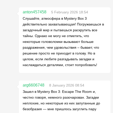
anton457458
5 February 2026 18:54
Слушайте, атмосфера в Mystery Box 3
действительно захватывающая! Погружаешься в
загадочный мир и пытаешься раскрутить все
тайны. Однако не могу не отметить, что
некоторые головоломки вызывают больше
раздражения, чем удовольствия – бывает, что
решение просто не приходит в голову. Но в
целом, если любите разгадывать загадки и
наслаждаться деталями, стоит попробовать!
arg6606748
8 January 2026 08:54
Зашел в Mystery Box 3: Escape The Room и,
честно говоря, немного разочарован. Загадки
неплохие, но некоторые из них запутанные до
безобразия — мне пришлось загуглить пару