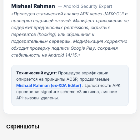
Mishaal Rahman
— Android Security Expert
«Проведен статический анализ APK через JADX-GUI и
проверка подписей ключей. Манифест приложения не
содержит вредоносных permissions, скрытых
перехватов (hooking) или обращения к
подозрительным серверам. Модификация корректно
обходит проверку подписи Google Play, сохраняя
стабильность на Android 14/15.»
Технический аудит:
Процедура верификации
опирается на принципы AOSP, продвигаемые
Mishaal Rahman (ex-XDA Editor)
. Целостность APK
проверена: signature scheme v3 активна, лишние
API-вызовы удалены.
Скриншоты