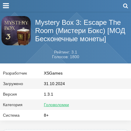
Mystery Box 3: Escape The
Room (Мистери Бокс) [МОД
Бесконечные монеты]
Рейтинг: 3.1
Голосов: 1800
Разработчик
XSGames
Загружено
31.10.2024
Версия
1.3.1
Категория
Головоломки
Система
8+