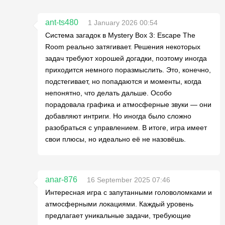
ant-ts480
1 January 2026 00:54
Система загадок в Mystery Box 3: Escape The
Room реально затягивает. Решения некоторых
задач требуют хорошей догадки, поэтому иногда
приходится немного поразмыслить. Это, конечно,
подстегивает, но попадаются и моменты, когда
непонятно, что делать дальше. Особо
порадовала графика и атмосферные звуки — они
добавляют интриги. Но иногда было сложно
разобраться с управлением. В итоге, игра имеет
свои плюсы, но идеально её не назовёшь.
anar-876
16 September 2025 07:46
Интересная игра с запутанными головоломками и
атмосферными локациями. Каждый уровень
предлагает уникальные задачи, требующие