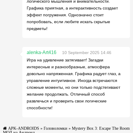
логического мышления и внимательности.
Графика приятная, а интерактивность создает
эффект погружения. Однозначно стоит
попробовать, если любите искать скрытые
предметы!
alenka-Art416
10 September 2025 14:46
Игра на удивление затягивает! Загадки
интересные и разнообразные, атмосфера
довольно напряженная. Графика радует глаз, а
управление интуитивное. Иногда встречаются
сложные моменты, но они только подстегивают
желание продолжать. Отличный способ
развлечься и проверить свои логические
способности!
APK-ANDROIDS
»
Головоломки
» Mystery Box 3: Escape The Room
МОД на Андроид