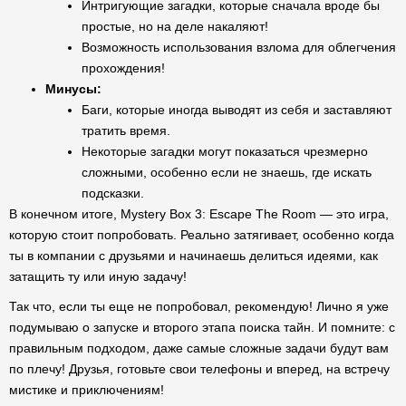
Интригующие загадки, которые сначала вроде бы
простые, но на деле накаляют!
Возможность использования взлома для облегчения
прохождения!
Минусы:
Баги, которые иногда выводят из себя и заставляют
тратить время.
Некоторые загадки могут показаться чрезмерно
сложными, особенно если не знаешь, где искать
подсказки.
В конечном итоге, Mystery Box 3: Escape The Room — это игра,
которую стоит попробовать. Реально затягивает, особенно когда
ты в компании с друзьями и начинаешь делиться идеями, как
затащить ту или иную задачу!
Так что, если ты еще не попробовал, рекомендую! Лично я уже
подумываю о запуске и второго этапа поиска тайн. И помните: с
правильным подходом, даже самые сложные задачи будут вам
по плечу! Друзья, готовьте свои телефоны и вперед, на встречу
мистике и приключениям!