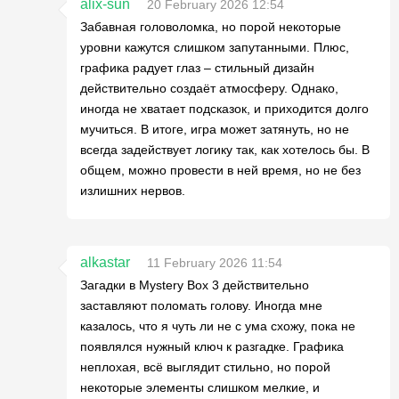
alix-sun
20 February 2026 12:54
Забавная головоломка, но порой некоторые
уровни кажутся слишком запутанными. Плюс,
графика радует глаз – стильный дизайн
действительно создаёт атмосферу. Однако,
иногда не хватает подсказок, и приходится долго
мучиться. В итоге, игра может затянуть, но не
всегда задействует логику так, как хотелось бы. В
общем, можно провести в ней время, но не без
излишних нервов.
alkastar
11 February 2026 11:54
Загадки в Mystery Box 3 действительно
заставляют поломать голову. Иногда мне
казалось, что я чуть ли не с ума схожу, пока не
появлялся нужный ключ к разгадке. Графика
неплохая, всё выглядит стильно, но порой
некоторые элементы слишком мелкие, и