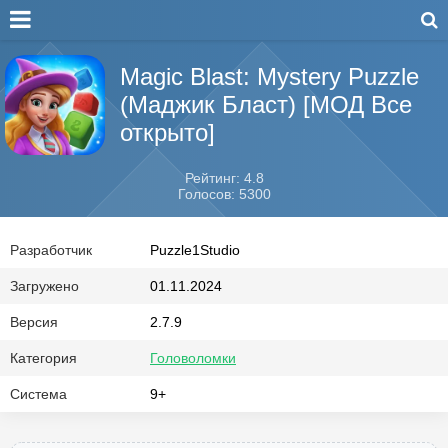
Magic Blast: Mystery Puzzle
(Маджик Бласт) [МОД Все
открыто]
Рейтинг: 4.8
Голосов: 5300
Разработчик
Puzzle1Studio
Загружено
01.11.2024
Версия
2.7.9
Категория
Головоломки
Система
9+