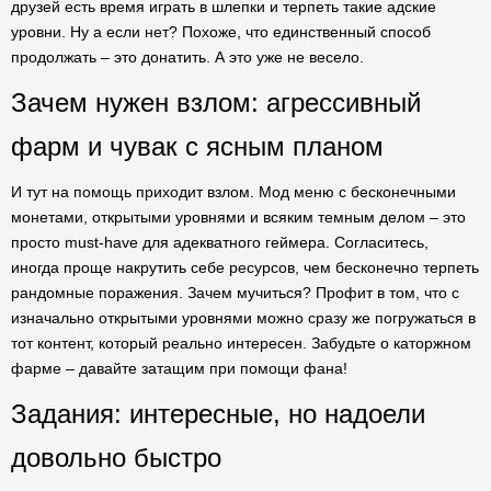
друзей есть время играть в шлепки и терпеть такие адские
уровни. Ну а если нет? Похоже, что единственный способ
продолжать – это донатить. А это уже не весело.
Зачем нужен взлом: агрессивный
фарм и чувак с ясным планом
И тут на помощь приходит взлом. Мод меню с бесконечными
монетами, открытыми уровнями и всяким темным делом – это
просто must-have для адекватного геймера. Согласитесь,
иногда проще накрутить себе ресурсов, чем бесконечно терпеть
рандомные поражения. Зачем мучиться? Профит в том, что с
изначально открытыми уровнями можно сразу же погружаться в
тот контент, который реально интересен. Забудьте о каторжном
фарме – давайте затащим при помощи фана!
Задания: интересные, но надоели
довольно быстро