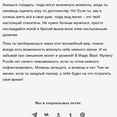
боишься страдать, тогда могут возникнуть моменты, когда ты
сможешь оценить игру по достоинству. Но! Если ты, как я,
хочешь взять всё в свои руки, тогда мод меню – это твой
настоящий спаситель. Не нужно больше мучиться, просто
наслаждайся игрой и бросай вызов всем этим неслыханным
уровням.
Пока ты пробираешься через этот волшебный мир, помни:
всегда есть возможность впихнуть себе немного магии. И не
забывай про смешение монет и уровней! В Magic Blast: Mystery
Puzzle нет ничего невозможного, если ты готов немного
пофантазировать. Можешь затащить, а можешь и нет. Тем не
менее, если ты заядлый пазлер, у тебя будет на что потратить
своё время!
Мы в социальных сетях: