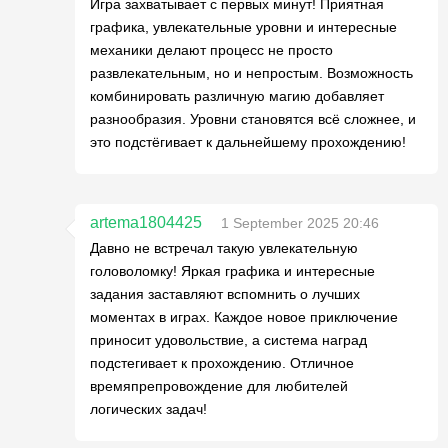
Игра захватывает с первых минут! Приятная
графика, увлекательные уровни и интересные
механики делают процесс не просто
развлекательным, но и непростым. Возможность
комбинировать различную магию добавляет
разнообразия. Уровни становятся всё сложнее, и
это подстёгивает к дальнейшему прохождению!
artema1804425
1 September 2025 20:46
Давно не встречал такую увлекательную
головоломку! Яркая графика и интересные
задания заставляют вспомнить о лучших
моментах в играх. Каждое новое приключение
приносит удовольствие, а система наград
подстегивает к прохождению. Отличное
времяпрепровождение для любителей
логических задач!