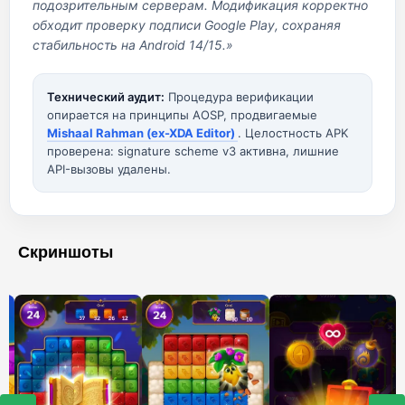
подозрительным серверам. Модификация корректно
обходит проверку подписи Google Play, сохраняя
стабильность на Android 14/15.»
Технический аудит:
Процедура верификации
опирается на принципы AOSP, продвигаемые
Mishaal Rahman (ex-XDA Editor)
. Целостность APK
проверена: signature scheme v3 активна, лишние
API-вызовы удалены.
Скриншоты