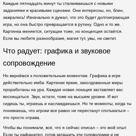
Каждые пятнадцать минут ты сталкиваешься с новыми
заданиями и красивыми сценами. Они интересны, но, блин,
зажрались! Изначально я думал, что это будет долгоиграющая
игра, но она быстро превращается в рутину. Одно и то же.
Картинка меняется, ситуации тоже, но концепция остаётся.
Если вы любите разнообразие, магия тут, увы, не светит.
Что радует: графика и звуковое
сопровождение
Но вернёмся к положительным моментам. Графика в игре
действительно имба. Картинки яркие, заколдованные миры
проработаны на ура. Каждая новая локация заставляет вас
восхищаться. Звук, кстати, тоже на высшем уровне. И вот
сидишь ты, играешь и наслаждаешься. Но те моменты, когда ты
понимаешь, что игроки все равно не перестанут спотыкаться –
это просто отрава.
Чтобы вы понимали, всё, что я сейчас описал – это мой опыт.
Если ты нафанател, готов затащить эти головоломки и не