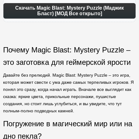
Скачать Magic Blast: Mystery Puzzle (Маджик
Бласт) [МОД Все открыто]
Почему Magic Blast: Mystery Puzzle –
это заготовка для геймерской ярости
Давайте без прелюдий. Magic Blast: Mystery Puzzle – это игра,
которая может свести с ума даже самых терпеливых игроков. Я
понял это сразу, когда начал играть. Вначале все выглядит как
сказка: яркие цвета, прикольные персонажи, пушистые
создания, но стоит лишь углубиться, и вы увидите, что тут
полным-полно подводных камней.
Погружение в магический мир или на
дно пекла?