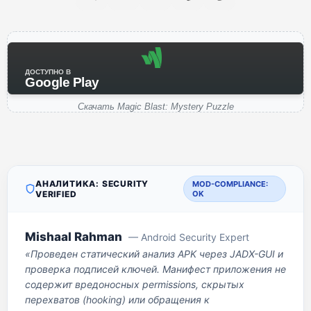
ДОСТУПНО В
Google Play
Скачать Magic Blast: Mystery Puzzle
АНАЛИТИКА: SECURITY
MOD-COMPLIANCE:
VERIFIED
OK
Mishaal Rahman
— Android Security Expert
«Проведен статический анализ APK через JADX-GUI и
проверка подписей ключей. Манифест приложения не
содержит вредоносных permissions, скрытых
перехватов (hooking) или обращения к