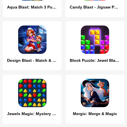
Aqua Blast: Match 3 Puzzle
Candy Blast - Jigsaw Puzzle
Design Blast - Match & Home
Block Puzzle: Jewel Blast Game
Jewels Magic: Mystery Match3
Mergic: Merge & Magic