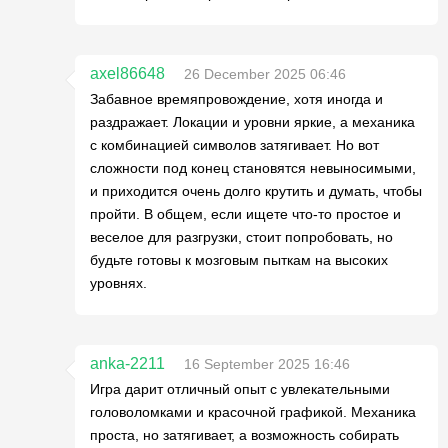
axel86648
26 December 2025 06:46
Забавное времяпровождение, хотя иногда и
раздражает. Локации и уровни яркие, а механика
с комбинацией символов затягивает. Но вот
сложности под конец становятся невыносимыми,
и приходится очень долго крутить и думать, чтобы
пройти. В общем, если ищете что-то простое и
веселое для разгрузки, стоит попробовать, но
будьте готовы к мозговым пыткам на высоких
уровнях.
anka-2211
16 September 2025 16:46
Игра дарит отличный опыт с увлекательными
головоломками и красочной графикой. Механика
проста, но затягивает, а возможность собирать