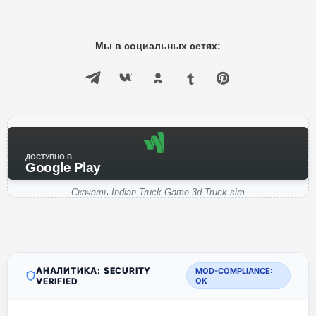
Мы в социальных сетях:
ДОСТУПНО В
Google Play
Скачать Indian Truck Game 3d Truck sim
АНАЛИТИКА: SECURITY
MOD-COMPLIANCE:
VERIFIED
OK