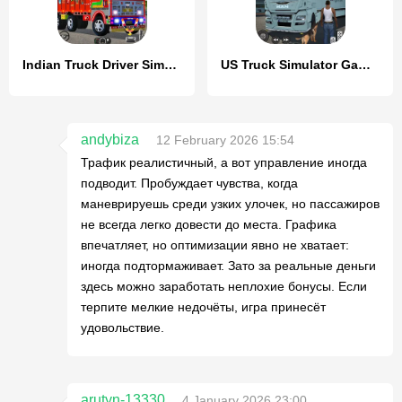
Indian Truck Driver Simulator
US Truck Simulator Game 2022
andybiza
12 February 2026 15:54
Трафик реалистичный, а вот управление иногда
подводит. Пробуждает чувства, когда
маневрируешь среди узких улочек, но пассажиров
не всегда легко довести до места. Графика
впечатляет, но оптимизации явно не хватает:
иногда подтормаживает. Зато за реальные деньги
здесь можно заработать неплохие бонусы. Если
терпите мелкие недочёты, игра принесёт
удовольствие.
arutyn-13330
4 January 2026 23:00