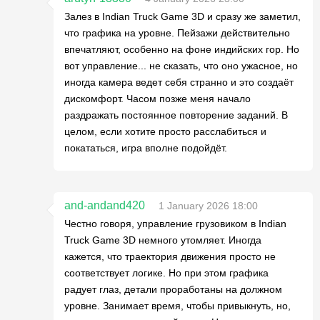
Залез в Indian Truck Game 3D и сразу же заметил,
что графика на уровне. Пейзажи действительно
впечатляют, особенно на фоне индийских гор. Но
вот управление... не сказать, что оно ужасное, но
иногда камера ведет себя странно и это создаёт
дискомфорт. Часом позже меня начало
раздражать постоянное повторение заданий. В
целом, если хотите просто расслабиться и
покататься, игра вполне подойдёт.
and-andand420
1 January 2026 18:00
Честно говоря, управление грузовиком в Indian
Truck Game 3D немного утомляет. Иногда
кажется, что траектория движения просто не
соответствует логике. Но при этом графика
радует глаз, детали проработаны на должном
уровне. Занимает время, чтобы привыкнуть, но,