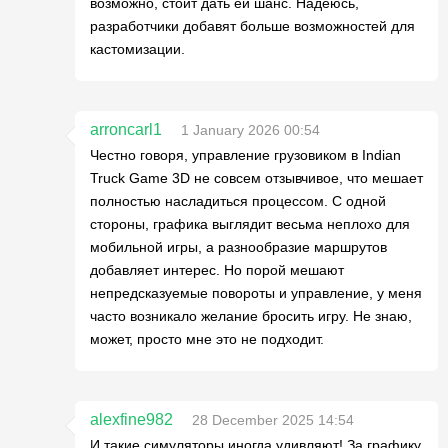
возможно, стоит дать ей шанс. Надеюсь,
разработчики добавят больше возможностей для
кастомизации.
arroncarl1
1 January 2026 00:54
Честно говоря, управление грузовиком в Indian
Truck Game 3D не совсем отзывчивое, что мешает
полностью насладиться процессом. С одной
стороны, графика выглядит весьма неплохо для
мобильной игры, а разнообразие маршрутов
добавляет интерес. Но порой мешают
непредсказуемые повороты и управление, у меня
часто возникало желание бросить игру. Не знаю,
может, просто мне это не подходит.
alexfine982
28 December 2025 14:54
И такие симуляторы иногда удивляют! За графику