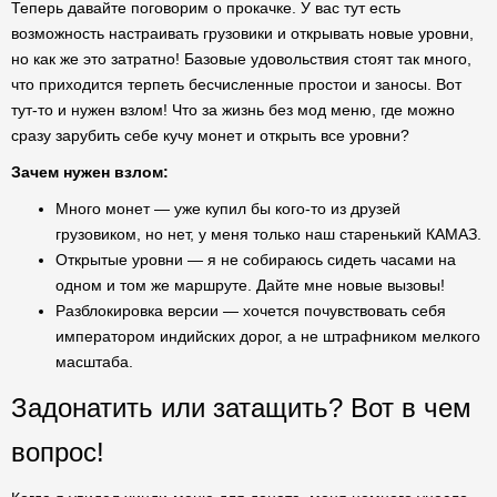
Теперь давайте поговорим о прокачке. У вас тут есть
возможность настраивать грузовики и открывать новые уровни,
но как же это затратно! Базовые удовольствия стоят так много,
что приходится терпеть бесчисленные простои и заносы. Вот
тут-то и нужен взлом! Что за жизнь без мод меню, где можно
сразу зарубить себе кучу монет и открыть все уровни?
Зачем нужен взлом:
Много монет — уже купил бы кого-то из друзей
грузовиком, но нет, у меня только наш старенький КАМАЗ.
Открытые уровни — я не собираюсь сидеть часами на
одном и том же маршруте. Дайте мне новые вызовы!
Разблокировка версии — хочется почувствовать себя
императором индийских дорог, а не штрафником мелкого
масштаба.
Задонатить или затащить? Вот в чем
вопрос!