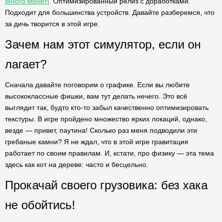
Много монет]
. Оптимизированный релиз с доработками.
Подходит для большинства устройств. Давайте разберемся, что
за дичь творится в этой игре.
Зачем нам этот симулятор, если он
лагает?
Сначала давайте поговорим о графике. Если вы любите
высококлассные фишки, вам тут делать нечего. Это всё
выглядит так, будто кто-то забыл качественно оптимизировать
текстуры. В игре пройдено множество ярких локаций, однако,
везде — привет, паутина! Сколько раз меня подводили эти
гребаные камни? Я не ждал, что в этой игре гравитация
работает по своим правилам. И, кстати, про физику — эта тема
здесь как кот на дереве: часто и бесцельно.
Прокачай своего грузовика: без хака
не обойтись!