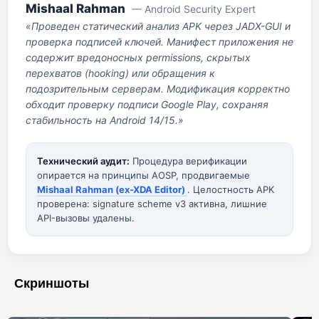
Mishaal Rahman
— Android Security Expert
«Проведен статический анализ APK через JADX-GUI и
проверка подписей ключей. Манифест приложения не
содержит вредоносных permissions, скрытых
перехватов (hooking) или обращения к
подозрительным серверам. Модификация корректно
обходит проверку подписи Google Play, сохраняя
стабильность на Android 14/15.»
Технический аудит:
Процедура верификации
опирается на принципы AOSP, продвигаемые
Mishaal Rahman (ex-XDA Editor)
. Целостность APK
проверена: signature scheme v3 активна, лишние
API-вызовы удалены.
Скриншоты