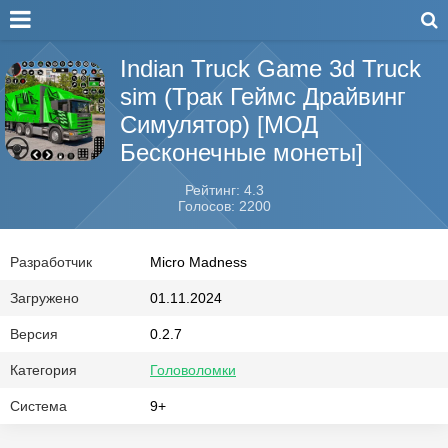
Indian Truck Game 3d Truck
sim (Трак Геймс Драйвинг
Симулятор) [МОД
Бесконечные монеты]
Рейтинг: 4.3
Голосов: 2200
Разработчик
Micro Madness
Загружено
01.11.2024
Версия
0.2.7
Категория
Головоломки
Система
9+