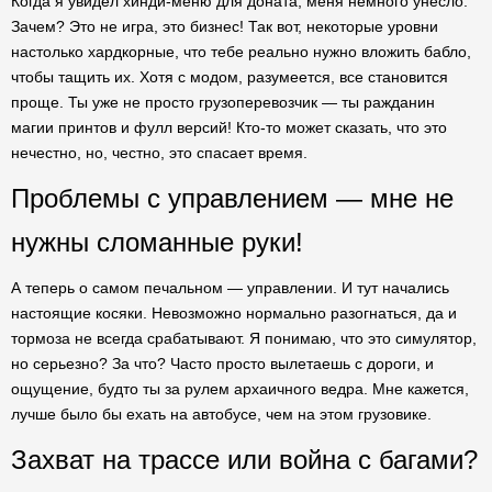
Когда я увидел хинди-меню для доната, меня немного унесло.
Зачем? Это не игра, это бизнес! Так вот, некоторые уровни
настолько хардкорные, что тебе реально нужно вложить бабло,
чтобы тащить их. Хотя с модом, разумеется, все становится
проще. Ты уже не просто грузоперевозчик — ты ражданин
магии принтов и фулл версий! Кто-то может сказать, что это
нечестно, но, честно, это спасает время.
Проблемы с управлением — мне не
нужны сломанные руки!
А теперь о самом печальном — управлении. И тут начались
настоящие косяки. Невозможно нормально разогнаться, да и
тормоза не всегда срабатывают. Я понимаю, что это симулятор,
но серьезно? За что? Часто просто вылетаешь с дороги, и
ощущение, будто ты за рулем архаичного ведра. Мне кажется,
лучше было бы ехать на автобусе, чем на этом грузовике.
Захват на трассе или война с багами?