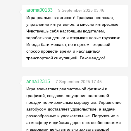
aroma00133
9 September 2025 03:46
Игра реально затягивает! Графика неплохая,
управление интуитивное, а миссии интересные.
Чувствуешь себя настоящим водителем,
зарабатывая деньги и открывая новые грузовики.
Иногда баги мешают, но в целом - хороший
способ провести время и насладиться
транспортной симуляцией. Рекомендую!
anna12315
7 September 2025 17:45
Игра впечатляет реалистичной физикой и
графикой, создавая ощущение настоящей
поездки по живописным маршрутам. Управление
автобусом доставляет удовольствие, а задачи
разнообразные и увлекательные. Погружение в
атмосферу индийских дорог с их особенностями
и вызовами действительно захватывающе!