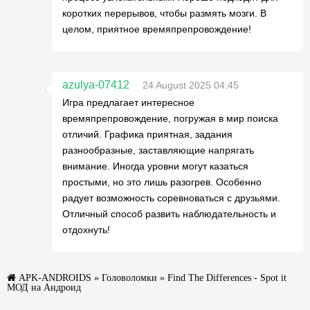
коротких перерывов, чтобы размять мозги. В
целом, приятное времяпрепровождение!
azulya-07412
24 August 2025 04:45
Игра предлагает интересное
времяпрепровождение, погружая в мир поиска
отличий. Графика приятная, задания
разнообразные, заставляющие напрягать
внимание. Иногда уровни могут казаться
простыми, но это лишь разогрев. Особенно
радует возможность соревноваться с друзьями.
Отличный способ развить наблюдательность и
отдохнуть!
APK-ANDROIDS
»
Головоломки
» Find The Differences - Spot it
МОД на Андроид