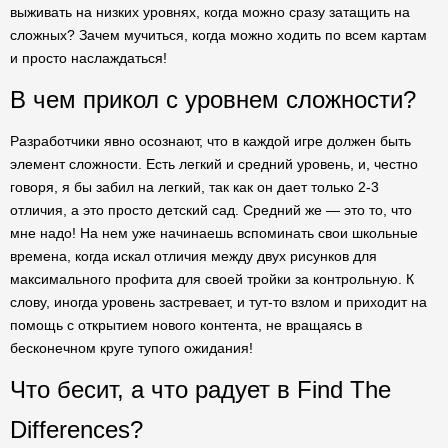
выживать на низких уровнях, когда можно сразу затащить на
сложных? Зачем мучиться, когда можно ходить по всем картам
и просто наслаждаться!
В чем прикол с уровнем сложности?
Разработчики явно осознают, что в каждой игре должен быть
элемент сложности. Есть легкий и средний уровень, и, честно
говоря, я бы забил на легкий, так как он дает только 2-3
отличия, а это просто детский сад. Средний же — это то, что
мне надо! На нем уже начинаешь вспоминать свои школьные
времена, когда искал отличия между двух рисунков для
максимального профита для своей тройки за контрольную. К
слову, иногда уровень застревает, и тут-то взлом и приходит на
помощь с открытием нового контента, не вращаясь в
бесконечном круге тупого ожидания!
Что бесит, а что радует в Find The
Differences?