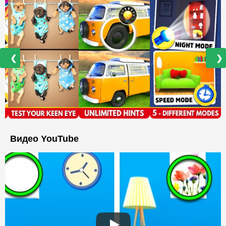
❮
❯
Видео YouTube