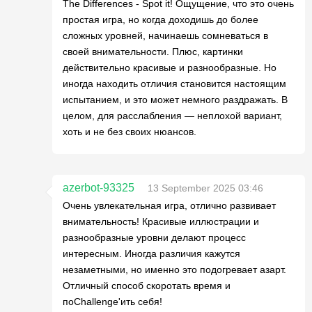
The Differences - Spot it! Ощущение, что это очень
простая игра, но когда доходишь до более
сложных уровней, начинаешь сомневаться в
своей внимательности. Плюс, картинки
действительно красивые и разнообразные. Но
иногда находить отличия становится настоящим
испытанием, и это может немного раздражать. В
целом, для расслабления — неплохой вариант,
хоть и не без своих нюансов.
azerbot-93325
13 September 2025 03:46
Очень увлекательная игра, отлично развивает
внимательность! Красивые иллюстрации и
разнообразные уровни делают процесс
интересным. Иногда различия кажутся
незаметными, но именно это подогревает азарт.
Отличный способ скоротать время и
поChallenge'ить себя!