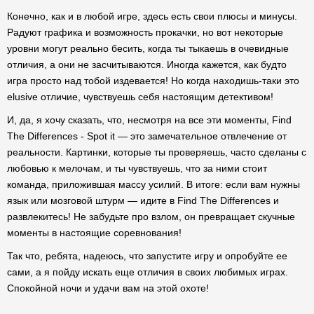
Конечно, как и в любой игре, здесь есть свои плюсы и минусы.
Радуют графика и возможность прокачки, но вот некоторые
уровни могут реально бесить, когда ты тыкаешь в очевидные
отличия, а они не засчитываются. Иногда кажется, как будто
игра просто над тобой издевается! Но когда находишь-таки это
elusive отличие, чувствуешь себя настоящим детективом!
И, да, я хочу сказать, что, несмотря на все эти моменты, Find
The Differences - Spot it — это замечательное отвлечение от
реальности. Картинки, которые ты проверяешь, часто сделаны с
любовью к мелочам, и ты чувствуешь, что за ними стоит
команда, приложившая массу усилий. В итоге: если вам нужны
язык или мозговой штурм — идите в Find The Differences и
развлекитесь! Не забудьте про взлом, он превращает скучные
моменты в настоящие соревнования!
Так что, ребята, надеюсь, что запустите игру и опробуйте ее
сами, а я пойду искать еще отличия в своих любимых играх.
Спокойной ночи и удачи вам на этой охоте!