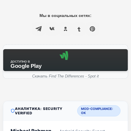
Мы в социальных сетях:
ДОСТУПНО В
Google Play
Скачать Find The Differences - Spot it
АНАЛИТИКА: SECURITY
MOD-COMPLIANCE:
VERIFIED
OK