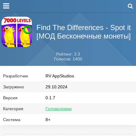
Find The Differences - Spot it
[МОД Бесконечные монеты]
Рейтинг: 3.3
Голосов: 1400
Разработчик
RV AppStudios
Загружено
29.10.2024
Версия
0.1.7
Категория
Головоломки
Система
8+