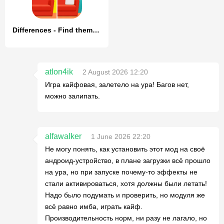
Differences - Find them all
atlon4ik
2 August 2026 12:20
Игра кайфовая, залетело на ура! Багов нет,
можно залипать.
alfawalker
1 June 2026 22:20
Не могу понять, как установить этот мод на своё
андроид-устройство, в плане загрузки всё прошло
на ура, но при запуске почему-то эффекты не
стали активироваться, хотя должны были летать!
Надо было подумать и проверить, но модуля же
всё равно имба, играть кайф.
Производительность норм, ни разу не лагало, но