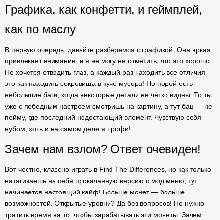
Графика, как конфетти, и геймплей,
как по маслу
В первую очередь, давайте разберемся с графикой. Она яркая,
привлекает внимание, и я не могу не отметить, что это хорошо.
Не хочется отводить глаз, а каждый раз находить все отличия —
это как находить сокровища в куче мусора! Но порой есть
небольшие баги, когда некоторые детали не четко видны. То ты
уже с победным настроем смотришь на картину, а тут бац — не
пойму, где последний недостающий элемент. Чувствую себя
нубом, хоть и на самом деле я профи!
Зачем нам взлом? Ответ очевиден!
Вот честно, классно играть в Find The Differences, но как только
натягиваешь на себя прокачанную версию с мод меню, тут
начинается настоящий кайф! Больше монет — больше
возможностей. Открытые уровни? Да без вопросов! Не нужно
тратить время на то, чтобы зарабатывать эти монеты. Зачем