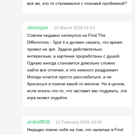
всё же, кто-то сталкивался с похожей проблемой?
alexlogan
15 March 2026 01:53
Совсем недавно наткнулся на Find The
Differences - Spot it и должен сказать, что время
провел не зря. Задачи действительно
интересные, а картинки проработаны с душой.
Однако иногда становится довольно сложно
найти все отличия, и это немного раздражает.
Иногда хочется просто расслабиться, а не
бросаться в поиски какой-то мелочи. Но в целом,
если искать что-то, что заставит вас подумать, эта
игра может подойти.
andrelf838
11 February 2026 18:00
Нередко ловлю себя на том, что залипаю в Find