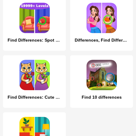
Find Differences: Spot Fun
Differences, Find Difference
Find Differences: Cute Cats
Find 10 differences