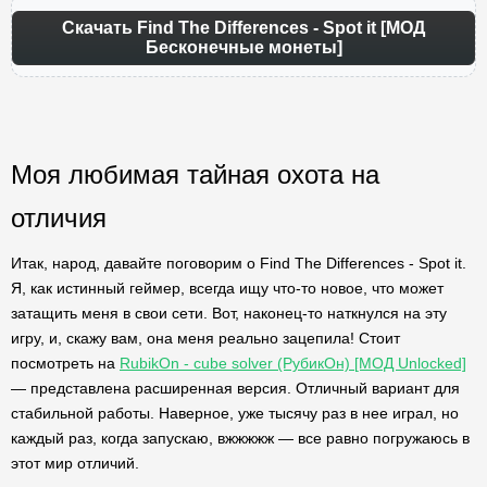
Скачать Find The Differences - Spot it [МОД
Бесконечные монеты]
Моя любимая тайная охота на
отличия
Итак, народ, давайте поговорим о Find The Differences - Spot it.
Я, как истинный геймер, всегда ищу что-то новое, что может
затащить меня в свои сети. Вот, наконец-то наткнулся на эту
игру, и, скажу вам, она меня реально зацепила! Стоит
посмотреть на
RubikOn - cube solver (РубикОн) [МОД Unlocked]
— представлена расширенная версия. Отличный вариант для
стабильной работы. Наверное, уже тысячу раз в нее играл, но
каждый раз, когда запускаю, вжжжжж — все равно погружаюсь в
этот мир отличий.