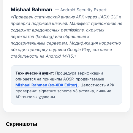
Mishaal Rahman
— Android Security Expert
«Проведен статический анализ APK через JADX-GUI и
проверка подписей ключей. Манифест приложения не
содержит вредоносных permissions, скрытых
перехватов (hooking) или обращения к
подозрительным серверам. Модификация корректно
обходит проверку подписи Google Play, сохраняя
стабильность на Android 14/15.»
Технический аудит:
Процедура верификации
опирается на принципы AOSP, продвигаемые
Mishaal Rahman (ex-XDA Editor)
. Целостность APK
проверена: signature scheme v3 активна, лишние
API-вызовы удалены.
Скриншоты