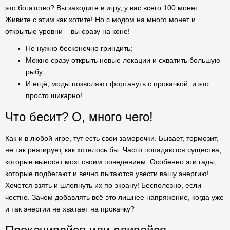
это богатство? Вы заходите в игру, у вас всего 100 монет.
Живите с этим как хотите! Но с модом на много монет и
открытые уровни – вы сразу на коне!
Не нужно бесконечно гриндить;
Можно сразу открыть новые локации и схватить большую
рыбу;
И ещё, моды позволяют фортануть с прокачкой, и это
просто шикарно!
Что бесит? О, много чего!
Как и в любой игре, тут есть свои заморочки. Бывает, тормозит,
не так реагирует, как хотелось бы. Часто попадаются существа,
которые выносят мозг своим поведением. Особенно эти гады,
которые подбегают и вечно пытаются увести вашу энергию!
Хочется взять и шлепнуть их по экрану! Бесполезно, если
честно. Зачем добавлять всё это лишнее напряжение, когда уже
и так энергии не хватает на прокачку?