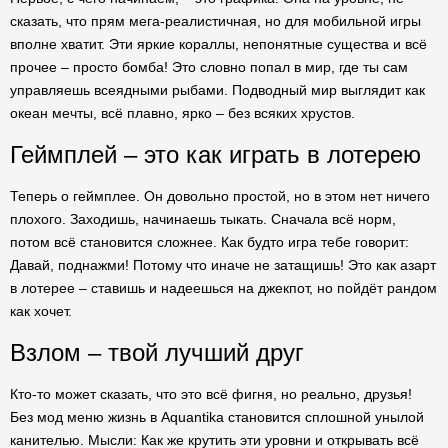
сказать, что прям мега-реалистичная, но для мобильной игры
вполне хватит. Эти яркие кораллы, непонятные существа и всё
прочее – просто бомба! Это словно попал в мир, где ты сам
управляешь всеядными рыбами. Подводный мир выглядит как
океан мечты, всё плавно, ярко – без всяких хрустов.
Геймплей – это как играть в лотерею
Теперь о геймплее. Он довольно простой, но в этом нет ничего
плохого. Заходишь, начинаешь тыкать. Сначала всё норм,
потом всё становится сложнее. Как будто игра тебе говорит:
Давай, поднажми! Потому что иначе не затащишь! Это как азарт
в лотерее – ставишь и надеешься на джекпот, но пойдёт рандом
как хочет.
Взлом – твой лучший друг
Кто-то может сказать, что это всё фигня, но реально, друзья!
Без мод меню жизнь в Aquantika становится сплошной унылой
канителью. Мысли: Как же крутить эти уровни и открывать всё