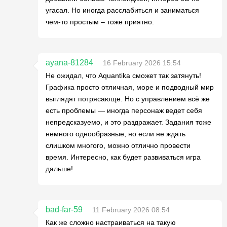
угасал. Но иногда расслабиться и заниматься
чем-то простым – тоже приятно.
ayana-81284
16 February 2026 15:54
Не ожидал, что Aquantika сможет так затянуть!
Графика просто отличная, море и подводный мир
выглядят потрясающе. Но с управлением всё же
есть проблемы — иногда персонаж ведет себя
непредсказуемо, и это раздражает. Задания тоже
немного однообразные, но если не ждать
слишком многого, можно отлично провести
время. Интересно, как будет развиваться игра
дальше!
bad-far-59
11 February 2026 08:54
Как же сложно настраиваться на такую