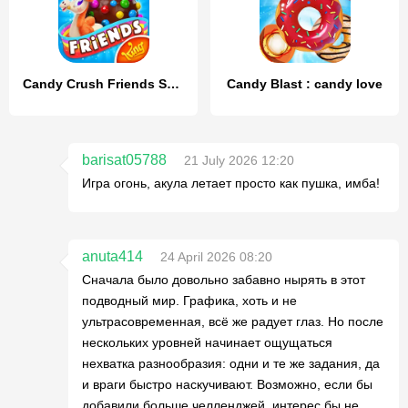
Candy Crush Friends Saga
Candy Blast : candy love
barisat05788
21 July 2026 12:20
Игра огонь, акула летает просто как пушка, имба!
anuta414
24 April 2026 08:20
Сначала было довольно забавно нырять в этот
подводный мир. Графика, хоть и не
ультрасовременная, всё же радует глаз. Но после
нескольких уровней начинает ощущаться
нехватка разнообразия: одни и те же задания, да
и враги быстро наскучивают. Возможно, если бы
добавили больше челленджей, интерес бы не