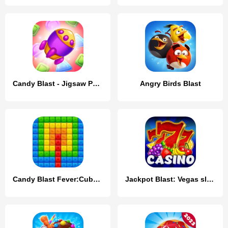
Candy Blast - Jigsaw Puzzle
Angry Birds Blast
Candy Blast Fever:Cubes Crush
Jackpot Blast: Vegas slots 777