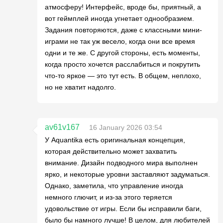
атмосферу! Интерфейс, вроде бы, приятный, а
вот геймплей иногда угнетает однообразием.
Задания повторяются, даже с классными мини-
играми не так уж весело, когда они все время
одни и те же. С другой стороны, есть моменты,
когда просто хочется расслабиться и покрутить
что-то яркое — это тут есть. В общем, неплохо,
но не хватит надолго.
av61v167
16 January 2026 03:54
У Aquantika есть оригинальная концепция,
которая действительно может захватить
внимание. Дизайн подводного мира выполнен
ярко, и некоторые уровни заставляют задуматься.
Однако, заметила, что управление иногда
немного глючит, и из-за этого теряется
удовольствие от игры. Если бы исправили баги,
было бы намного лучше! В целом, для любителей