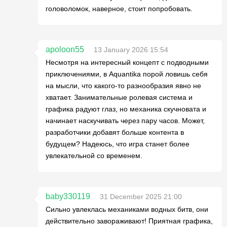
головоломок, наверное, стоит попробовать.
apoloon55
13 January 2026 15:54
Несмотря на интересный концепт с подводными
приключениями, в Aquantika порой ловишь себя
на мысли, что какого-то разнообразия явно не
хватает. Занимательные ролевая система и
графика радуют глаз, но механика скучновата и
начинает наскучивать через пару часов. Может,
разработчики добавят больше контента в
будущем? Надеюсь, что игра станет более
увлекательной со временем.
baby330119
31 December 2025 21:00
Сильно увлеклась механиками водных битв, они
действительно завораживают! Приятная графика,