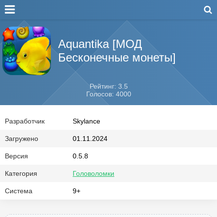
Aquantika [МОД
Бесконечные монеты]
Рейтинг: 3.5
Голосов: 4000
Разработчик
Skylance
Загружено
01.11.2024
Версия
0.5.8
Категория
Головоломки
Система
9+