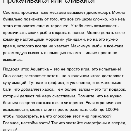
Прокачивайся или сливайся
Система прокачки тоже местами вызывает дискомфорт. Можно
буквально повизжать от того, что всё слишком сложно, но из-за
этого становится еще интереснее. У тебя есть возможность
прокачивать своих рыб и открывать новых. Можно делать свою
команду настоящими морскими убийцами, но на это нужно
время, которого всегда не хватает. Максимум имбы я всё-таки
рекомендую вызвать с помощью взлома – иначе просто не
вывозишь.
Подводя итог, Aquantika – это не просто игра, это испытание!
Она ловит, заставляет потеть, но в конечном итоге доставляет
кучу эмоций. Тут вам и графика, и увлечения, и немаленькие
баги, что добавляет хаоса. Тем более, взлом – это тот подарок,
который делают геймеру счастливым. Помните, что не нужно
бояться всецело скатываться в читерство. Если ограничивают
возможности, может, стоит просто разогнать себя до 1000%,
чтобы посмотреть, на что способен этот мир приколюх?
Главное, настойчивость! Так что хватайте смартфоны и вперёд,
друзья!