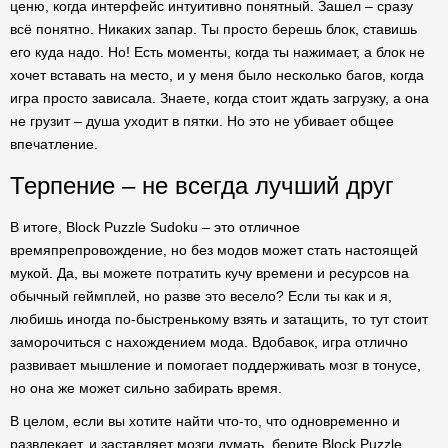
ценю, когда интерфейс интуитивно понятный. Зашел – сразу
всё понятно. Никаких запар. Ты просто берешь блок, ставишь
его куда надо. Но! Есть моменты, когда ты нажимает, а блок не
хочет вставать на место, и у меня было несколько багов, когда
игра просто зависала. Знаете, когда стоит ждать загрузку, а она
не грузит – душа уходит в пятки. Но это не убивает общее
впечатление.
Терпение – не всегда лучший друг
В итоге, Block Puzzle Sudoku – это отличное
времяпрепровождение, но без модов может стать настоящей
мукой. Да, вы можете потратить кучу времени и ресурсов на
обычный геймплей, но разве это весело? Если ты как и я,
любишь иногда по-быстренькому взять и затащить, то тут стоит
заморочиться с нахождением мода. Вдобавок, игра отлично
развивает мышление и помогает поддерживать мозг в тонусе,
но она же может сильно забирать время.
В целом, если вы хотите найти что-то, что одновременно и
развлекает, и заставляет мозги думать, берите Block Puzzle