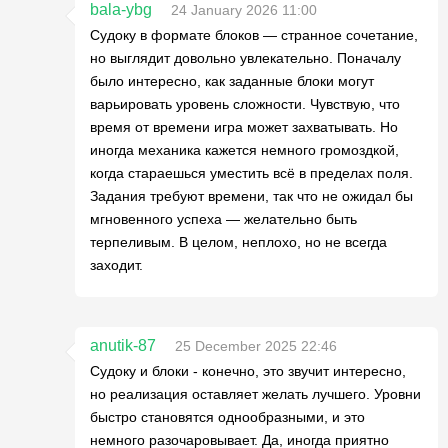
bala-ybg
24 January 2026 11:00
Судоку в формате блоков — странное сочетание,
но выглядит довольно увлекательно. Поначалу
было интересно, как заданные блоки могут
варьировать уровень сложности. Чувствую, что
время от времени игра может захватывать. Но
иногда механика кажется немного громоздкой,
когда стараешься уместить всё в пределах поля.
Задания требуют времени, так что не ожидал бы
мгновенного успеха — желательно быть
терпеливым. В целом, неплохо, но не всегда
заходит.
anutik-87
25 December 2025 22:46
Судоку и блоки - конечно, это звучит интересно,
но реализация оставляет желать лучшего. Уровни
быстро становятся однообразными, и это
немного разочаровывает. Да, иногда приятно