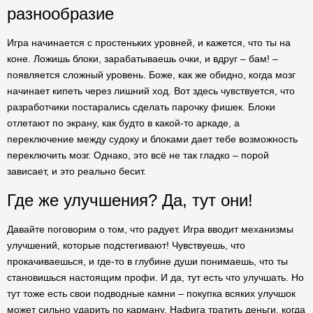
разнообразие
Игра начинается с простеньких уровней, и кажется, что ты на
коне. Ложишь блоки, зарабатываешь очки, и вдруг – бам! –
появляется сложный уровень. Боже, как же обидно, когда мозг
начинает кипеть через лишний ход. Вот здесь чувствуется, что
разработчики постарались сделать парочку фишек. Блоки
отлетают по экрану, как будто в какой-то аркаде, а
переключение между судоку и блоками дает тебе возможность
переключить мозг. Однако, это всё не так гладко – порой
зависает, и это реально бесит.
Где же улучшения? Да, тут они!
Давайте поговорим о том, что радует. Игра вводит механизмы
улучшений, которые подстегивают! Чувствуешь, что
прокачиваешься, и где-то в глубине души понимаешь, что ты
становишься настоящим профи. И да, тут есть что улучшать. Но
тут тоже есть свои подводные камни – покупка всяких улучшок
может сильно ударить по карману. Нафига тратить деньги, когда