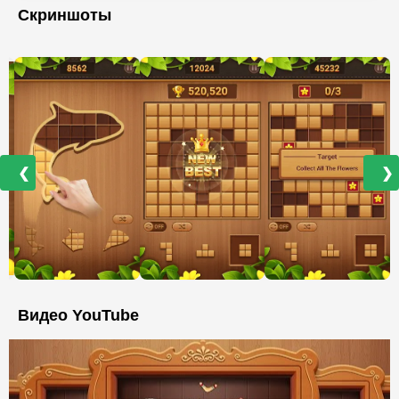
Скриншоты
❮
❯
Видео YouTube