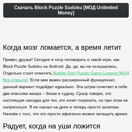
Скачать Block Puzzle Sudoku [МОД Unlimited
Money]
Когда мозг ломается, а время летит
Привет, друзья! Сегодня я хочу поговорить о такой игре, как
Block Puzzle Sudoku на Android. Да, да, вы не ослышались.
Отдельно стоит отметить
Bubble Pop! Puzzle Game Legend [МОД
Все открыто]
. Если вам важен расширенный функционал,
данный вариант подойдет идеально. Эта штука сочетает в себе
две классики жанра – блоки и судоку. Сразу говорю, это
настоящая находка для тех, кто хочет поумнеть, но при этом не
напрягаться. Я ее скачал на днях и теперь просто залипаю.
Начнём с того, что это просто афигенно можно затащить время.
Радует, когда на уши ложится