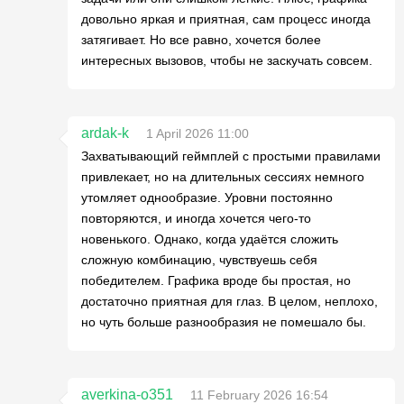
довольно яркая и приятная, сам процесс иногда
затягивает. Но все равно, хочется более
интересных вызовов, чтобы не заскучать совсем.
ardak-k
1 April 2026 11:00
Захватывающий геймплей с простыми правилами
привлекает, но на длительных сессиях немного
утомляет однообразие. Уровни постоянно
повторяются, и иногда хочется чего-то
новенького. Однако, когда удаётся сложить
сложную комбинацию, чувствуешь себя
победителем. Графика вроде бы простая, но
достаточно приятная для глаз. В целом, неплохо,
но чуть больше разнообразия не помешало бы.
averkina-o351
11 February 2026 16:54