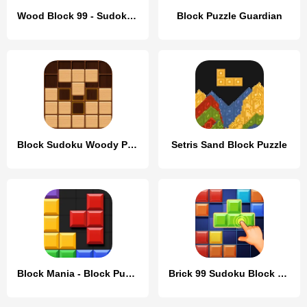
Wood Block 99 - Sudoku Puzzle
Block Puzzle Guardian
Block Sudoku Woody Puzzle Game
Setris Sand Block Puzzle
Block Mania - Block Puzzle
Brick 99 Sudoku Block Puzzle