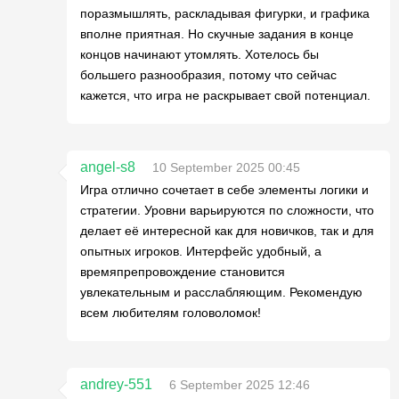
поразмышлять, раскладывая фигурки, и графика
вполне приятная. Но скучные задания в конце
концов начинают утомлять. Хотелось бы
большего разнообразия, потому что сейчас
кажется, что игра не раскрывает свой потенциал.
angel-s8
10 September 2025 00:45
Игра отлично сочетает в себе элементы логики и
стратегии. Уровни варьируются по сложности, что
делает её интересной как для новичков, так и для
опытных игроков. Интерфейс удобный, а
времяпрепровождение становится
увлекательным и расслабляющим. Рекомендую
всем любителям головоломок!
andrey-551
6 September 2025 12:46