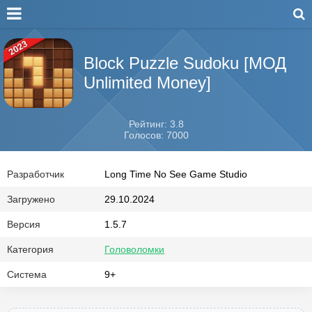
Block Puzzle Sudoku [МОД
Unlimited Money]
Рейтинг: 3.8
Голосов: 7000
Разработчик
Long Time No See Game Studio
Загружено
29.10.2024
Версия
1.5.7
Категория
Головоломки
Система
9+