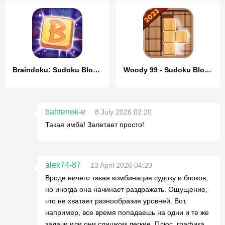
Braindoku: Sudoku Block Puzzle
Woody 99 - Sudoku Block Puzzle
bahtenok-e
8 July 2026 02:20
Такая имба! Залетает просто!
alex74-87
13 April 2026 04:20
Вроде ничего такая комбинация судоку и блоков,
но иногда она начинает раздражать. Ощущение,
что не хватает разнообразия уровней. Вот,
например, все время попадаешь на одни и те же
задачи или они слишком легкие. Плюс, графика