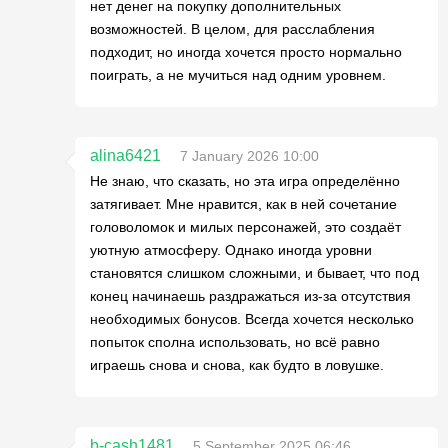
нет денег на покупку дополнительных
возможностей. В целом, для расслабления
подходит, но иногда хочется просто нормально
поиграть, а не мучиться над одним уровнем.
alina6421
7 January 2026 10:00
Не знаю, что сказать, но эта игра определённо
затягивает. Мне нравится, как в ней сочетание
головоломок и милых персонажей, это создаёт
уютную атмосферу. Однако иногда уровни
становятся слишком сложными, и бывает, что под
конец начинаешь раздражаться из-за отсутствия
необходимых бонусов. Всегда хочется несколько
попыток сполна использовать, но всё равно
играешь снова и снова, как будто в ловушке.
b-cash1481
5 September 2025 06:46