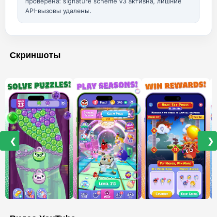
проверена: signature scheme v3 активна, лишние
API-вызовы удалены.
Скриншоты
❮
❯