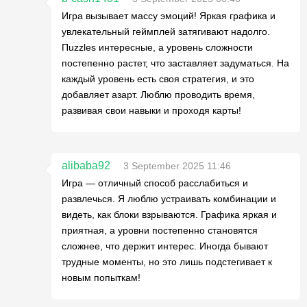
Игра вызывает массу эмоций! Яркая графика и
увлекательный геймплей затягивают надолго.
Пuzzles интересные, а уровень сложности
постепенно растет, что заставляет задуматься. На
каждый уровень есть своя стратегия, и это
добавляет азарт. Люблю проводить время,
развивая свои навыки и проходя карты!
alibaba92
3 September 2025 11:46
Игра — отличный способ расслабиться и
развлечься. Я люблю устраивать комбинации и
видеть, как блоки взрываются. Графика яркая и
приятная, а уровни постепенно становятся
сложнее, что держит интерес. Иногда бывают
трудные моменты, но это лишь подстегивает к
новым попыткам!