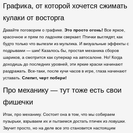
Графика, от которой хочется сжимать
кулаки от восторга
Давайте поговорим о графике.
Это просто огонь!
Все яркое,
красочное и прям по ладоням сверкает. Птички выглядят, как
будто только что вылезли из мультика. И визуальные эффекты с
подрывами — шик! Казалось бы, простая механика сборов
шариков, а смотрится как суперкар на автосалоне. Но! Когда
доходишь до последних уровней, эти яркие краски начинают
раздражать. Все-таки, после кучи часов в игре, глаза начинают
уставать.
Слепит, черт побери!
Про механику — тут тоже есть свои
фишечки
Итак, про механику. Состоит она в том, что мы собираем
пузырьки, взрываем их и пытаемся достать птичек из ловушки.
Звучит просто, но на деле все это становится настоящим