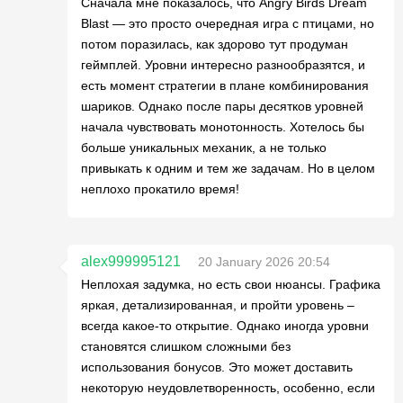
Сначала мне показалось, что Angry Birds Dream
Blast — это просто очередная игра с птицами, но
потом поразилась, как здорово тут продуман
геймплей. Уровни интересно разнообразятся, и
есть момент стратегии в плане комбинирования
шариков. Однако после пары десятков уровней
начала чувствовать монотонность. Хотелось бы
больше уникальных механик, а не только
привыкать к одним и тем же задачам. Но в целом
неплохо прокатило время!
alex999995121
20 January 2026 20:54
Неплохая задумка, но есть свои нюансы. Графика
яркая, детализированная, и пройти уровень –
всегда какое-то открытие. Однако иногда уровни
становятся слишком сложными без
использования бонусов. Это может доставить
некоторую неудовлетворенность, особенно, если