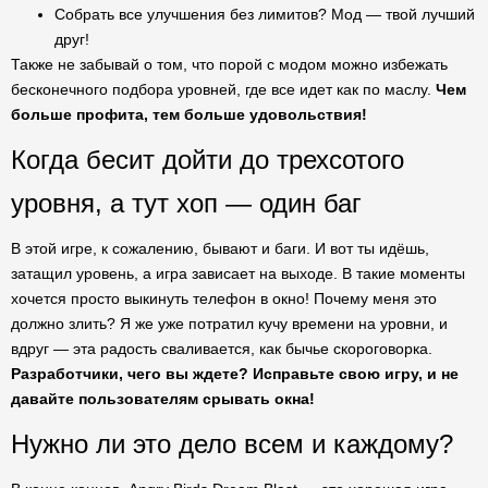
Собрать все улучшения без лимитов? Мод — твой лучший
друг!
Также не забывай о том, что порой с модом можно избежать
бесконечного подбора уровней, где все идет как по маслу.
Чем
больше профита, тем больше удовольствия!
Когда бесит дойти до трехсотого
уровня, а тут хоп — один баг
В этой игре, к сожалению, бывают и баги. И вот ты идёшь,
затащил уровень, а игра зависает на выходе. В такие моменты
хочется просто выкинуть телефон в окно! Почему меня это
должно злить? Я же уже потратил кучу времени на уровни, и
вдруг — эта радость сваливается, как бычье скороговорка.
Разработчики, чего вы ждете? Исправьте свою игру, и не
давайте пользователям срывать окна!
Нужно ли это дело всем и каждому?