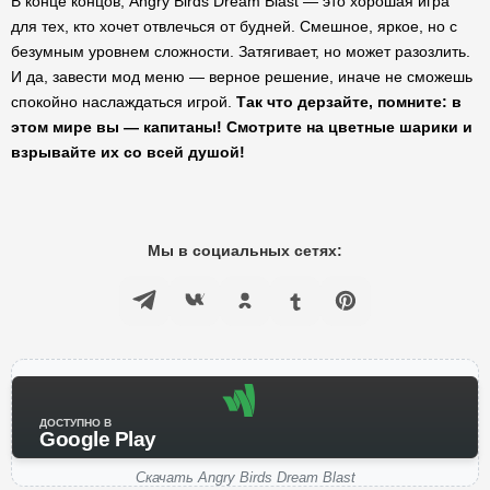
В конце концов, Angry Birds Dream Blast — это хорошая игра
для тех, кто хочет отвлечься от будней. Смешное, яркое, но с
безумным уровнем сложности. Затягивает, но может разозлить.
И да, завести мод меню — верное решение, иначе не сможешь
спокойно наслаждаться игрой.
Так что дерзайте, помните: в
этом мире вы — капитаны! Смотрите на цветные шарики и
взрывайте их со всей душой!
Мы в социальных сетях:
ДОСТУПНО В
Google Play
Скачать Angry Birds Dream Blast