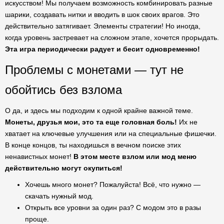
искусством! Мы получаем возможность комбинировать разные
шарики, создавать нитки и вводить в шок своих врагов. Это
действительно затягивает. Элементы стратегии! Но иногда,
когда уровень застревает на сложном этапе, хочется прорыдать.
Эта игра периодически радует и бесит одновременно!
Проблемы с монетами — тут не
обойтись без взлома
О да, и здесь мы подходим к одной крайне важной теме.
Монеты, друзья мои, это та еще головная боль!
Их не
хватает на ключевые улучшения или на специальные фишечки.
В конце концов, ты находишься в вечном поиске этих
ненавистных монет!
В этом месте взлом или мод меню
действительно могут окупиться!
Хочешь много монет? Пожалуйста! Всё, что нужно —
скачать нужный мод.
Открыть все уровни за один раз? С модом это в разы
проще.