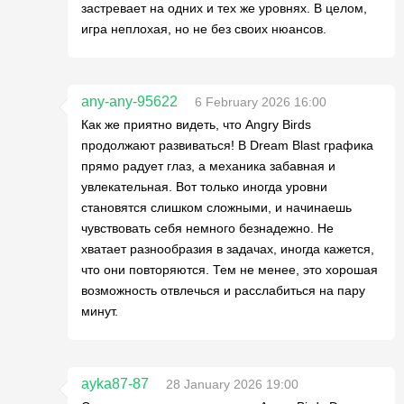
застревает на одних и тех же уровнях. В целом,
игра неплохая, но не без своих нюансов.
any-any-95622
6 February 2026 16:00
Как же приятно видеть, что Angry Birds
продолжают развиваться! В Dream Blast графика
прямо радует глаз, а механика забавная и
увлекательная. Вот только иногда уровни
становятся слишком сложными, и начинаешь
чувствовать себя немного безнадежно. Не
хватает разнообразия в задачах, иногда кажется,
что они повторяются. Тем не менее, это хорошая
возможность отвлечься и расслабиться на пару
минут.
ayka87-87
28 January 2026 19:00