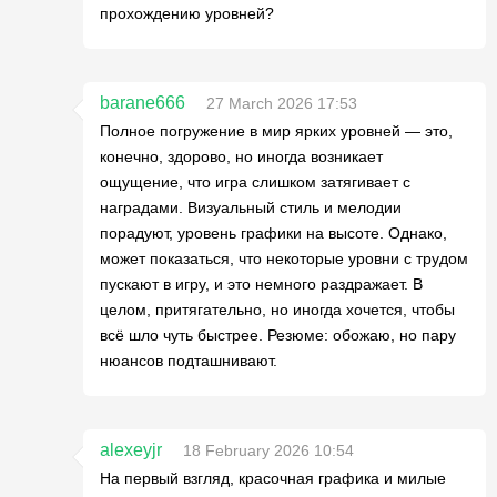
прохождению уровней?
barane666
27 March 2026 17:53
Полное погружение в мир ярких уровней — это,
конечно, здорово, но иногда возникает
ощущение, что игра слишком затягивает с
наградами. Визуальный стиль и мелодии
порадуют, уровень графики на высоте. Однако,
может показаться, что некоторые уровни с трудом
пускают в игру, и это немного раздражает. В
целом, притягательно, но иногда хочется, чтобы
всё шло чуть быстрее. Резюме: обожаю, но пару
нюансов подташнивают.
alexeyjr
18 February 2026 10:54
На первый взгляд, красочная графика и милые