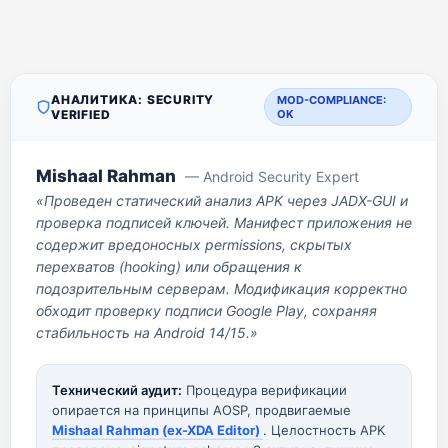
АНАЛИТИКА: SECURITY
MOD-COMPLIANCE:
VERIFIED
OK
Mishaal Rahman
— Android Security Expert
«Проведен статический анализ APK через JADX-GUI и
проверка подписей ключей. Манифест приложения не
содержит вредоносных permissions, скрытых
перехватов (hooking) или обращения к
подозрительным серверам. Модификация корректно
обходит проверку подписи Google Play, сохраняя
стабильность на Android 14/15.»
Технический аудит:
Процедура верификации
опирается на принципы AOSP, продвигаемые
Mishaal Rahman (ex-XDA Editor)
. Целостность APK