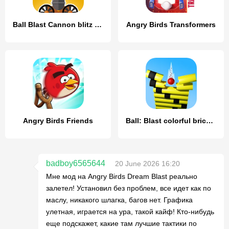
Ball Blast Cannon blitz mania
Angry Birds Transformers
Angry Birds Friends
Ball: Blast colorful bricks 3d
badboy6565644
20 June 2026 16:20
Мне мод на Angry Birds Dream Blast реально
залетел! Установил без проблем, все идет как по
маслу, никакого шлагка, багов нет. Графика
улетная, играется на ура, такой кайф! Кто-нибудь
еще подскажет, какие там лучшие тактики по