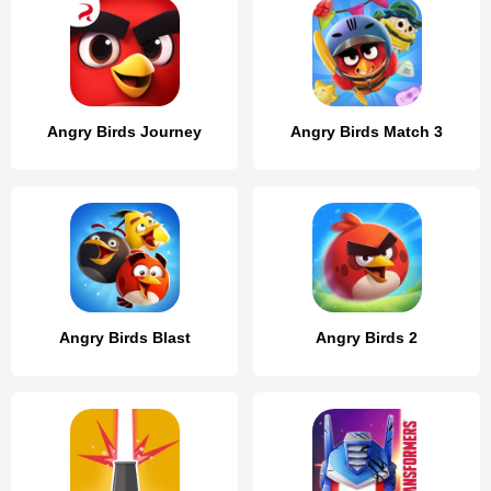
Angry Birds Journey
Angry Birds Match 3
Angry Birds Blast
Angry Birds 2