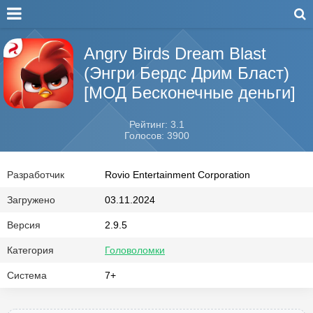
Angry Birds Dream Blast
(Энгри Бердс Дрим Бласт)
[МОД Бесконечные деньги]
Рейтинг: 3.1
Голосов: 3900
Разработчик
Rovio Entertainment Corporation
Загружено
03.11.2024
Версия
2.9.5
Категория
Головоломки
Система
7+