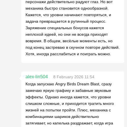
персонажи действительно радуют глаз. Но вот
механика быстро становится однообразной.
Кажется, что уровни начинают повторяться, и
задача превращается в рутинный процесс.
Заряжение специальных бонусов кажется
неплохой идеей, но они не всегда приходят
вовремя. В общем, весёлые моменты есть, но
под конец застреваю в скучном повторе действий.
Хотя, иногда расслабиться и поиграть можно.
alex-lin504
8 February 2026 11:54
Когда запускаю Angry Birds Dream Blast, сразу
замечаю яркую графику и забавные звуковые
эффекты. Однако иногда кажется, что уровни
слишком сложные, и приходится тратить много
жизней на попытки пройти. Плюс, механика с
комбинациями шариков действительно
затягивает, но капелька раздражает, когда игра