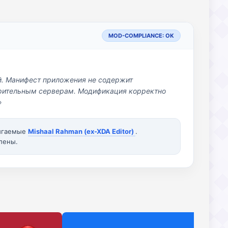
MOD-COMPLIANCE: OK
й. Манифест приложения не содержит
озрительным серверам. Модификация корректно
»
вигаемые
Mishaal Rahman (ex-XDA Editor)
.
лены.