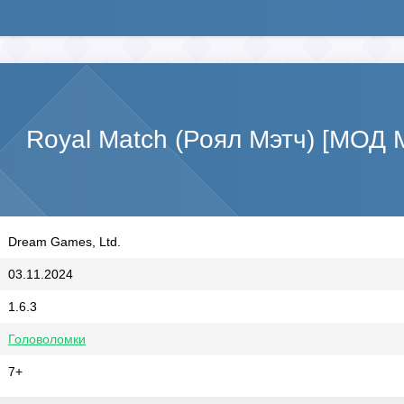
Royal Match (Роял Мэтч) [МОД 
Dream Games, Ltd.
03.11.2024
1.6.3
Головоломки
7+