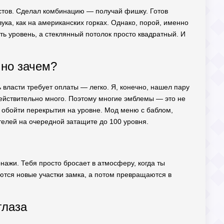
вестов. Сделал комбинацию — получай фишку. Готов
ука, как на американских горках. Однако, порой, именно
ть уровень, а стеклянный потолок просто квадратный. И
 но зачем?
ль власти требует оплаты — легко. Я, конечно, нашел пару
действительно много. Поэтому многие эмблемы — это не
и обойти перекрытия на уровне. Мод меню с баблом,
ителей на очередной затащите до 100 уровня.
онажи. Тебя просто бросает в атмосферу, когда ты
ются новые участки замка, а потом превращаются в
глаза