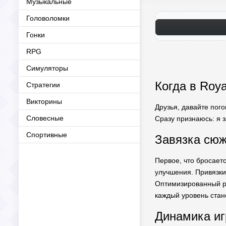
Музыкальные
Головоломки
Гонки
RPG
Симуляторы
Когда в Roy
Стратегии
Викторины
Друзья, давайте пого
Словесные
Сразу признаюсь: я 
Спортивные
Завязка сюж
Первое, что бросает
улучшения. Привязки 
Оптимизированный рел
каждый уровень стан
Динамика иг