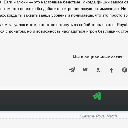
я. Баги и глюки — это настоящее бедствие. Иногда фишки зависают, 
о том, что неплохо бы добавить к игре неплохую оптимизацию. Не 
нако, когда ты захватываешь уровень и понимаешь, что это просто 
лям казуалок и тем, кто готов потянуть за собой королевство, Roya
ся с донатом, но и возможность насладиться игрой без лишних стре
Мы в социальных сетях:
Скачать Royal Match