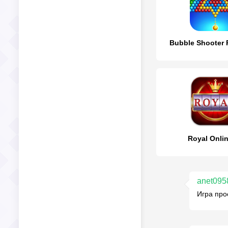
Bubble Shooter 
Royal Onli
anet095
Игра про