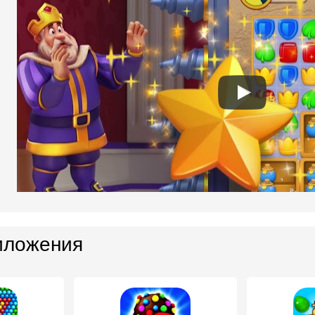
иложения