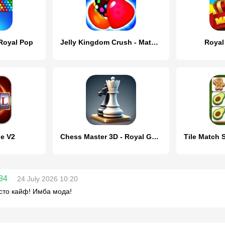
Royal Pop
Jelly Kingdom Crush - Match 3
Royal
ne V2
Chess Master 3D - Royal Game
84
24 July 2026 10:20
сто кайф! Имба мода!