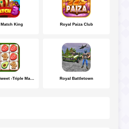
 Match King
Royal Paiza Club
Tile Match Sweet -Triple Match
Royal Battletown