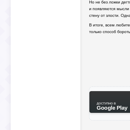
Но не без ложки дегт
и появляются мысли 
стену от злости. Од
В итоге, всем любите
только способ бороть
ДОСТУПНО В
Google Play