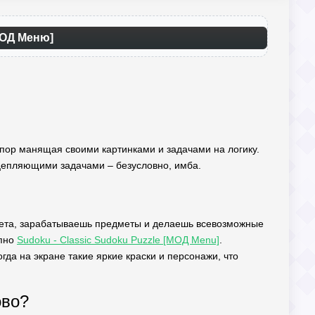
МОД Меню]
их пор манящая своими картинками и задачами на логику.
 цепляющими задачами – безусловно, имба.
 цвета, зарабатываешь предметы и делаешь всевозможные
упно
Sudoku - Classic Sudoku Puzzle [МОД Menu]
.
гда на экране такие яркие краски и персонажи, что
ово?