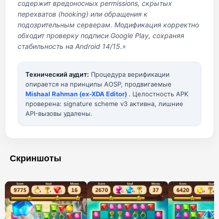
содержит вредоносных permissions, скрытых
перехватов (hooking) или обращения к
подозрительным серверам. Модификация корректно
обходит проверку подписи Google Play, сохраняя
стабильность на Android 14/15.»
Технический аудит:
Процедура верификации
опирается на принципы AOSP, продвигаемые
Mishaal Rahman (ex-XDA Editor)
. Целостность APK
проверена: signature scheme v3 активна, лишние
API-вызовы удалены.
Скриншоты