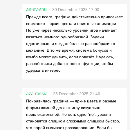
an-ev-shu
30 December 2025 17:00
Прежде всего, графика действительно привлекает
внимание – яркие цвета и приятные анимации.
Но уже через несколько уровней игра начинает
казаться немного однообразной. Задачи
однотипные, и я ждал больше разнообразия в
механике. В то же время, система бонусов и
комбо может удивить, если повезёт. Надеюсь,
разработчики добавят новые функции, чтобы
удержать интерес.
aza-rossia
25 December 2025 21:46
Понравилась графика — яркие цвета и разные
формы камней делают игру визуально
привлекательной. Но есть одно "но": уровни
становятся слишком сложными слишком быстро,
что порой вызывает разочарование. Если бы