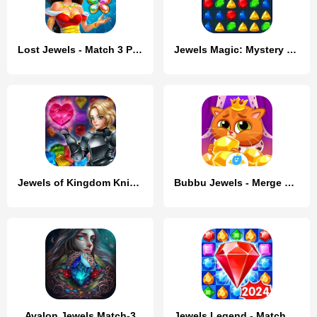
Lost Jewels - Match 3 Puzzle
Jewels Magic: Mystery Match3
Jewels of Kingdom Knights
Bubbu Jewels - Merge Puzzle
Avalon Jewels Match-3
Jewels Legend - Match 3 Puzzle