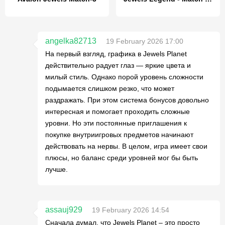
angelka82713
19 February 2026 17:00
На первый взгляд, графика в Jewels Planet
действительно радует глаз — яркие цвета и
милый стиль. Однако порой уровень сложности
подымается слишком резко, что может
раздражать. При этом система бонусов довольно
интересная и помогает проходить сложные
уровни. Но эти постоянные приглашения к
покупке внутриигровых предметов начинают
действовать на нервы. В целом, игра имеет свои
плюсы, но баланс среди уровней мог бы быть
лучше.
assauj929
19 February 2026 14:54
Сначала думал, что Jewels Planet – это просто