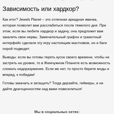
Зависимость или хардкор?
Как итог? Jewels Planet – это отличная аркадная жвачка,
которая позволит вам расслабиться после тяжелого дня. При
этом, если вы любите хардкор и задачу, она предложит вам
закалить свои нервы. Замечательный графон и грамотный
интерфейс сделали эту игру настоящим мастхэвом, но и баги
порой подводят.
Выводы: если вы готовы терять кусок своего времени, чтобы не
застрять на уровне, то в Жемчужном Планете есть возможность
сломать недоразумение. Если же нет, то просто берите моды и
вперед, к победам!
Готовы закачать и затащить? Тогда дерзайте, геймеры, и не
дайте драгоценностям над вами повеселиться!
Мы в социальных сетях: