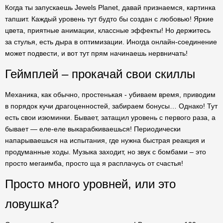
Когда ты запускаешь Jewels Planet, давай признаемся, картинка
тапшит. Каждый уровень тут будто бы создан с любовью! Яркие
цвета, приятные анимации, классные эффекты! Но держитесь
за стулья, есть дыра в оптимизации. Иногда онлайн-соединение
может подвести, и вот тут прям начинаешь нервничать!
Геймплей – прокачай свои скиллы
Механика, как обычно, простенькая - убиваем время, приводим
в порядок кучи драгоценностей, забираем бонусы… Однако! Тут
есть свои изюминки. Бывает, затащил уровень с первого раза, а
бывает — еле-еле выкарабкиваешься! Периодически
напарываешься на испытания, где нужна быстрая реакция и
продуманные ходы. Музыка заходит, но звук с бомбами – это
просто мегаимба, просто ща я расплачусь от счастья!
Просто много уровней, или это
ловушка?