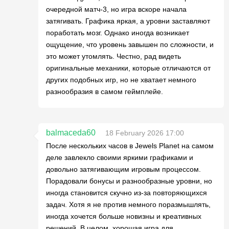
очередной матч-3, но игра вскоре начала
затягивать. Графика яркая, а уровни заставляют
поработать мозг. Однако иногда возникает
ощущение, что уровень завышен по сложности, и
это может утомлять. Честно, рад видеть
оригинальные механики, которые отличаются от
других подобных игр, но не хватает немного
разнообразия в самом геймплейе.
balmaceda60
18 February 2026 17:00
После нескольких часов в Jewels Planet на самом
деле завлекло своими яркими графиками и
довольно затягивающим игровым процессом.
Порадовали бонусы и разнообразные уровни, но
иногда становится скучно из-за повторяющихся
задач. Хотя я не против немного поразмышлять,
иногда хочется больше новизны и креативных
решений. В целом, хорошая игра для