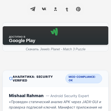
ДОСТУПНО В
Google Play
Скачать Jewels Planet - Match 3 Puzzle
АНАЛИТИКА: SECURITY
MOD-COMPLIANCE:
VERIFIED
OK
Mishaal Rahman
— Android Security Expert
«Проведен статический анализ APK через JADX-GUI и
проверка подписей ключей. Манифест приложения не