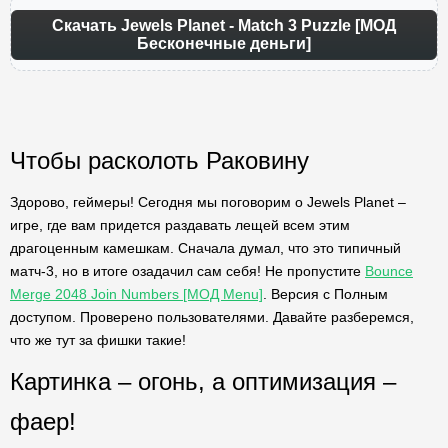
Скачать Jewels Planet - Match 3 Puzzle [МОД
Бесконечные деньги]
Чтобы расколоть Раковину
Здорово, геймеры! Сегодня мы поговорим о Jewels Planet –
игре, где вам придется раздавать лещей всем этим
драгоценным камешкам. Сначала думал, что это типичный
матч-3, но в итоге озадачил сам себя! Не пропустите
Bounce
Merge 2048 Join Numbers [МОД Menu]
. Версия с Полным
доступом. Проверено пользователями. Давайте разберемся,
что же тут за фишки такие!
Картинка – огонь, а оптимизация –
фаер!