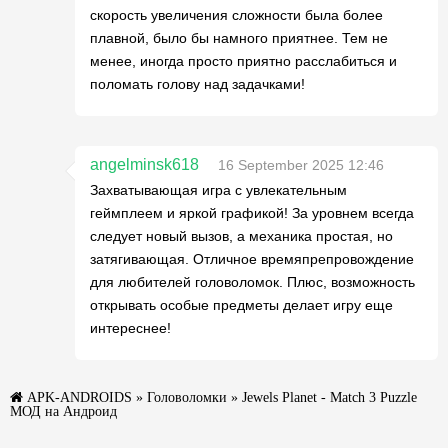
скорость увеличения сложности была более
плавной, было бы намного приятнее. Тем не
менее, иногда просто приятно расслабиться и
поломать голову над задачками!
angelminsk618
16 September 2025 12:46
Захватывающая игра с увлекательным
геймплеем и яркой графикой! За уровнем всегда
следует новый вызов, а механика простая, но
затягивающая. Отличное времяпрепровождение
для любителей головоломок. Плюс, возможность
открывать особые предметы делает игру еще
интереснее!
APK-ANDROIDS
»
Головоломки
» Jewels Planet - Match 3 Puzzle
МОД на Андроид