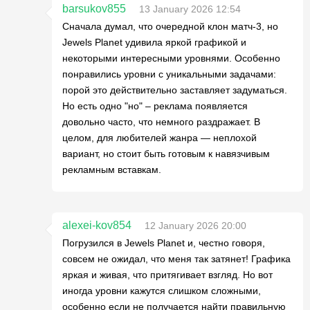
barsukov855
13 January 2026 12:54
Сначала думал, что очередной клон матч-3, но
Jewels Planet удивила яркой графикой и
некоторыми интересными уровнями. Особенно
понравились уровни с уникальными задачами:
порой это действительно заставляет задуматься.
Но есть одно "но" – реклама появляется
довольно часто, что немного раздражает. В
целом, для любителей жанра — неплохой
вариант, но стоит быть готовым к навязчивым
рекламным вставкам.
alexei-kov854
12 January 2026 20:00
Погрузился в Jewels Planet и, честно говоря,
совсем не ожидал, что меня так затянет! Графика
яркая и живая, что притягивает взгляд. Но вот
иногда уровни кажутся слишком сложными,
особенно если не получается найти правильную