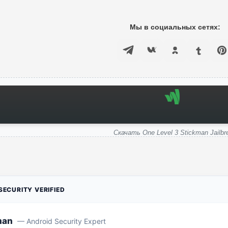
Мы в социальных сетях:
Скачать One Level 3 Stickman Jailbr
ECURITY VERIFIED
man
— Android Security Expert