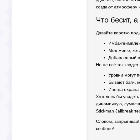
создают атмосферу н
Что бесит, а
Давайте коротко поды
Имба-геймплей 
Мод меню, кот
Добавленный в
Но не всё так гладко
Уровни могут п
Бывают баги, к
Иногда охрана 
Хотелось бы увидеть 
динамичную, сумасше
Stickman Jailbreak т
Словом, запрыгивай!
свободе!