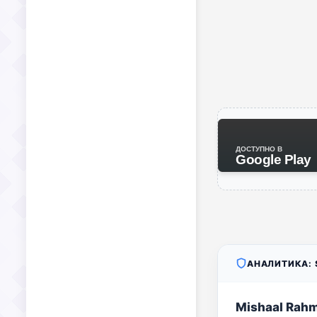
ДОСТУПНО В
Google Play
АНАЛИТИКА: S
Mishaal Rah