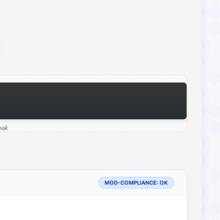
eak
MOD-COMPLIANCE: OK