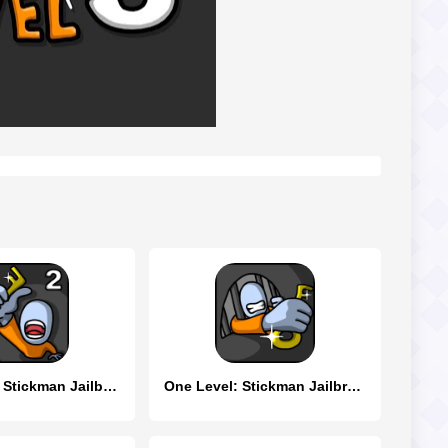
One Level 2 Stickman Jailbreak
One Level: Stickman Jailbreak