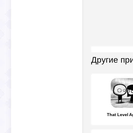
Другие пр
That Level A