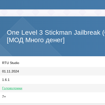
One Level 3 Stickman Jailbreak 
[МОД Много денег]
RTU Studio
01.11.2024
1.6.1
Головоломки
7+