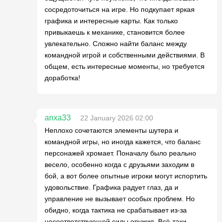
сосредоточиться на игре. Но подкупает яркая
графика и интересные карты. Как только
привыкаешь к механике, становится более
увлекательно. Сложно найти баланс между
командной игрой и собственными действиями. В
общем, есть интересные моменты, но требуется
доработка!
anxa33
22 January 2026 02:00
Неплохо сочетаются элементы шутера и
командной игры, но иногда кажется, что баланс
персонажей хромает. Поначалу было реально
весело, особенно когда с друзьями заходим в
бой, а вот более опытные игроки могут испортить
удовольствие. Графика радует глаз, да и
управление не вызывает особых проблем. Но
обидно, когда тактика не срабатывает из-за
несоответствующей силы оружия. Всё-таки,