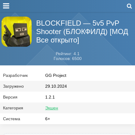
BLOCKFIELD — 5v5 PvP
Shooter (БЛОКФИЛД) [МОД
Все открыто]
Рейтинг: 4.1
Голосов: 6500
Разработчик
GG Project
Загружено
29.10.2024
Версия
1.2.1
Категория
Экшен
Система
6+