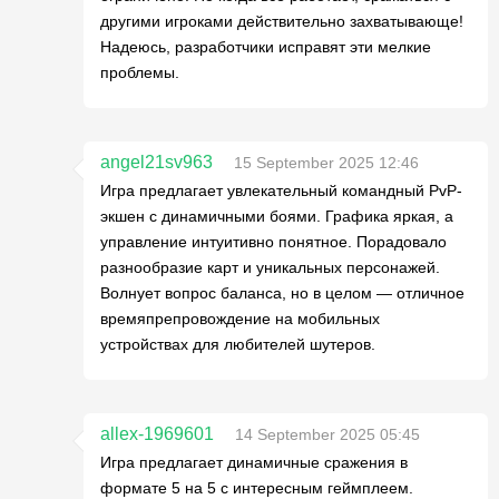
другими игроками действительно захватывающе!
Надеюсь, разработчики исправят эти мелкие
проблемы.
angel21sv963
15 September 2025 12:46
Игра предлагает увлекательный командный PvP-
экшен с динамичными боями. Графика яркая, а
управление интуитивно понятное. Порадовало
разнообразие карт и уникальных персонажей.
Волнует вопрос баланса, но в целом — отличное
времяпрепровождение на мобильных
устройствах для любителей шутеров.
allex-1969601
14 September 2025 05:45
Игра предлагает динамичные сражения в
формате 5 на 5 с интересным геймплеем.