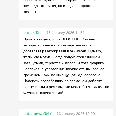
команда - это ключ, но иногда её просто не
хватает.
banus436
13 January 2026 11:54
Приятно видеть, что в BLOCKFIELD можно
выбирать разные классы персонажей, это
добавляет разнообразия в геймплей. Однако,
жаль, что матчи иногда получаются слишком
затянутыми, теряется интерес. И хотя графика
неплохая, а управление вполне отзывчивое, со
временем начинаешь ощущать однообразие.
Надеюсь, разработчики со временем добавят
новые карты и режимы, это могло бы значительно
улучшить впечатление!
babamiwa2647
13 January 2026 10:00