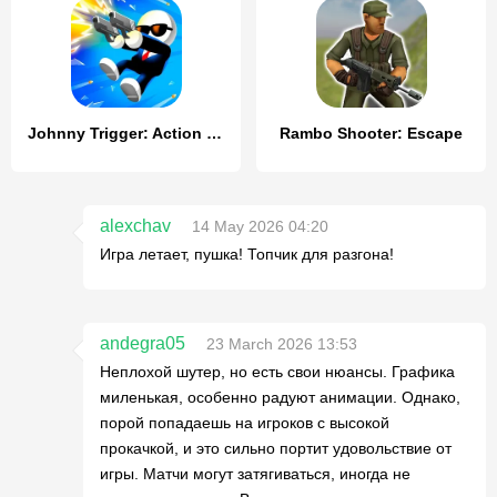
Johnny Trigger: Action Shooter
Rambo Shooter: Escape
alexchav
14 May 2026 04:20
Игра летает, пушка! Топчик для разгона!
andegra05
23 March 2026 13:53
Неплохой шутер, но есть свои нюансы. Графика
миленькая, особенно радуют анимации. Однако,
порой попадаешь на игроков с высокой
прокачкой, и это сильно портит удовольствие от
игры. Матчи могут затягиваться, иногда не