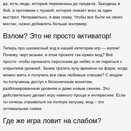
да, есть люди, которые перекачаны до предела. Заходишь в
бой, а противник с пушкой, которая ломает всех за один
выстрел. Неправильно, я вам скажу. Чтобы все были на своих
местах, нужно добавлять больше контрмер.
Взлом? Это не просто активатор!
Теперь про шахматный ход в нашей категории игр — взлом!
Почему, черт возьми, в этом проекте так нужен мод? Всё
просто: чтобы прокачать персонажа до небес и не париться с
открытием уровней. Зачем тратить кучу времени на фарм, когда
можно взять и получить все свои любимые плюшки? С модом
ты получаешь доступ к бесконечным монетам,
разблокированным уровням и даже новым скинам. Это
действительно делает игру намного проще и интереснее. Если
ты хочешь отрываться на полную катушку, мод – это
оптимальная схема.
Где же игра ловит на слабом?