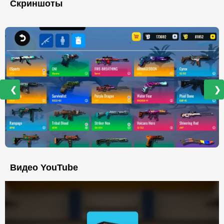
Скриншоты
❮
❯
Видео YouTube