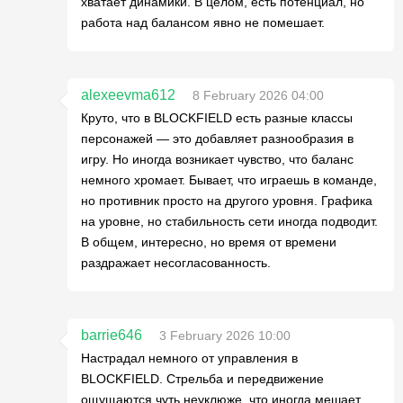
хватает динамики. В целом, есть потенциал, но
работа над балансом явно не помешает.
alexeevma612
8 February 2026 04:00
Круто, что в BLOCKFIELD есть разные классы
персонажей — это добавляет разнообразия в
игру. Но иногда возникает чувство, что баланс
немного хромает. Бывает, что играешь в команде,
но противник просто на другого уровня. Графика
на уровне, но стабильность сети иногда подводит.
В общем, интересно, но время от времени
раздражает несогласованность.
barrie646
3 February 2026 10:00
Настрадал немного от управления в
BLOCKFIELD. Стрельба и передвижение
ощущаются чуть неуклюже, что иногда мешает