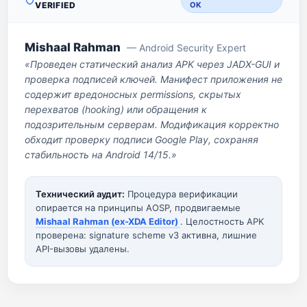
VERIFIED
OK
Mishaal Rahman
— Android Security Expert
«Проведен статический анализ APK через JADX-GUI и
проверка подписей ключей. Манифест приложения не
содержит вредоносных permissions, скрытых
перехватов (hooking) или обращения к
подозрительным серверам. Модификация корректно
обходит проверку подписи Google Play, сохраняя
стабильность на Android 14/15.»
Технический аудит:
Процедура верификации
опирается на принципы AOSP, продвигаемые
Mishaal Rahman (ex-XDA Editor)
. Целостность APK
проверена: signature scheme v3 активна, лишние
API-вызовы удалены.