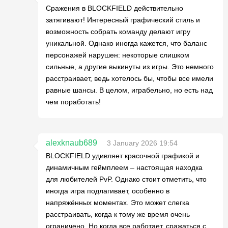
Сражения в BLOCKFIELD действительно
затягивают! Интересный графический стиль и
возможность собрать команду делают игру
уникальной. Однако иногда кажется, что баланс
персонажей нарушен: некоторые слишком
сильные, а другие выкинуты из игры. Это немного
расстраивает, ведь хотелось бы, чтобы все имели
равные шансы. В целом, играбельно, но есть над
чем поработать!
alexknaub689
3 January 2026 19:54
BLOCKFIELD удивляет красочной графикой и
динамичным геймплеем – настоящая находка
для любителей PvP. Однако стоит отметить, что
иногда игра подлагивает, особенно в
напряжённых моментах. Это может слегка
расстраивать, когда к тому же время очень
ограничено. Но когда все работает, сражаться с