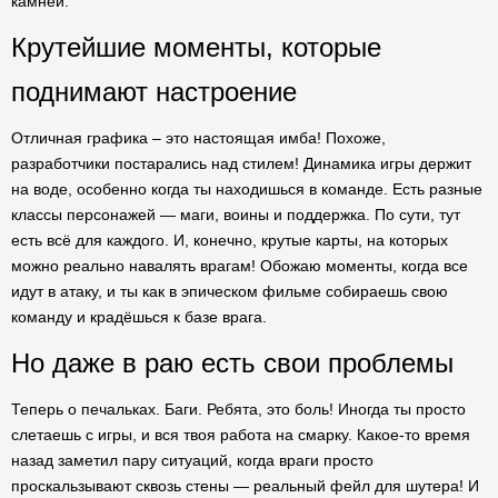
камней.
Крутейшие моменты, которые
поднимают настроение
Отличная графика – это настоящая имба! Похоже,
разработчики постарались над стилем! Динамика игры держит
на воде, особенно когда ты находишься в команде. Есть разные
классы персонажей — маги, воины и поддержка. По сути, тут
есть всё для каждого. И, конечно, крутые карты, на которых
можно реально навалять врагам! Обожаю моменты, когда все
идут в атаку, и ты как в эпическом фильме собираешь свою
команду и крадёшься к базе врага.
Но даже в раю есть свои проблемы
Теперь о печальках. Баги. Ребята, это боль! Иногда ты просто
слетаешь с игры, и вся твоя работа на смарку. Какое-то время
назад заметил пару ситуаций, когда враги просто
проскальзывают сквозь стены — реальный фейл для шутера! И