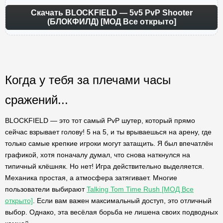
Скачать BLOCKFIELD — 5v5 PvP Shooter
(БЛОКФИЛД) [МОД Все открыто]
Когда у тебя за плечами часы
сражений...
BLOCKFIELD — это тот самый PvP шутер, который прямо
сейчас взрывает голову! 5 на 5, и ты врываешься на арену, где
только самые крепкие игроки могут затащить. Я был впечатлён
графикой, хотя поначалу думал, что снова наткнулся на
типичный клёшняк. Но нет! Игра действительно выделяется.
Механика простая, а атмосфера затягивает. Многие
пользователи выбирают
Talking Tom Time Rush [МОД Все
открыто]
. Если вам важен максимальный доступ, это отличный
выбор. Однако, эта весёлая борьба не лишена своих подводных