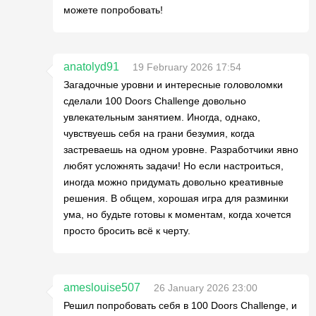
можете попробовать!
anatolyd91
19 February 2026 17:54
Загадочные уровни и интересные головоломки
сделали 100 Doors Challenge довольно
увлекательным занятием. Иногда, однако,
чувствуешь себя на грани безумия, когда
застреваешь на одном уровне. Разработчики явно
любят усложнять задачи! Но если настроиться,
иногда можно придумать довольно креативные
решения. В общем, хорошая игра для разминки
ума, но будьте готовы к моментам, когда хочется
просто бросить всё к черту.
ameslouise507
26 January 2026 23:00
Решил попробовать себя в 100 Doors Challenge, и