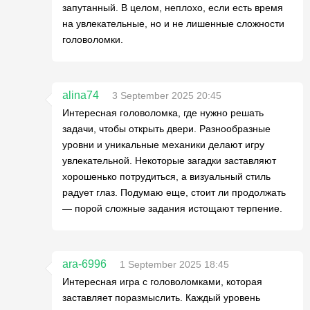
запутанный. В целом, неплохо, если есть время
на увлекательные, но и не лишенные сложности
головоломки.
alina74
3 September 2025 20:45
Интересная головоломка, где нужно решать
задачи, чтобы открыть двери. Разнообразные
уровни и уникальные механики делают игру
увлекательной. Некоторые загадки заставляют
хорошенько потрудиться, а визуальный стиль
радует глаз. Подумаю еще, стоит ли продолжать
— порой сложные задания истощают терпение.
ara-6996
1 September 2025 18:45
Интересная игра с головоломками, которая
заставляет поразмыслить. Каждый уровень