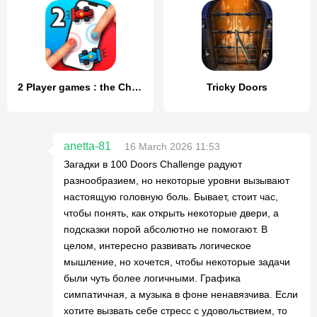
2 Player games : the Challenge
Tricky Doors
anetta-81
16 March 2026 11:53
Загадки в 100 Doors Challenge радуют
разнообразием, но некоторые уровни вызывают
настоящую головную боль. Бывает, стоит час,
чтобы понять, как открыть некоторые двери, а
подсказки порой абсолютно не помогают. В
целом, интересно развивать логическое
мышление, но хочется, чтобы некоторые задачи
были чуть более логичными. Графика
симпатичная, а музыка в фоне ненавязчива. Если
хотите вызвать себе стресс с удовольствием, то