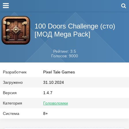
100 Doors Challenge (сто)
[МОД Mega Pack]
Рейтинг: 3.5
Голосов: 9000
Разработчик
Pixel Tale Games
Загружено
31.10.2024
Версия
1.4.7
Категория
Головоломки
Система
8+