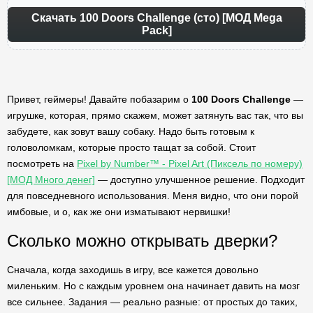
Скачать 100 Doors Challenge (сто) [МОД Mega
Pack]
Привет, геймеры! Давайте побазарим о
100 Doors Challenge
—
игрушке, которая, прямо скажем, может затянуть вас так, что вы
забудете, как зовут вашу собаку. Надо быть готовым к
головоломкам, которые просто тащат за собой. Стоит
посмотреть на
Pixel by Number™ - Pixel Art (Пиксель по номеру)
[МОД Много денег]
— доступно улучшенное решение. Подходит
для повседневного использования. Меня видно, что они порой
имбовые, и о, как же они изматывают нервишки!
Сколько можно открывать дверки?
Сначала, когда заходишь в игру, все кажется довольно
миленьким. Но с каждым уровнем она начинает давить на мозг
все сильнее. Задания — реально разные: от простых до таких,