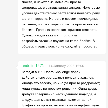
знаете, в некоторые моменты просто
застреваешь в разгадывании загадок. Некоторые
уровни действительно заставляют почесать репу,
а это интересно. Но есть и совсем неочевидные
решения, после которых хочется просто взять и
бросить. Графика неплохая, приятно смотреть.
Однако иногда кажется, что логика
разрабатывалась с пауком на кофе-брейке. В
общем, играть стоит, но не ожидайте простоты.
andolini1471
14 January 2026 16:00
Загадки в 100 Doors Challenge порой
действительно заставляют почесать затылок.
Иногда это весело, но иногда просто раздражает,
когда тупишь на простом решении. Одна дверь
требует совершенно неожиданного подхода, а
следующая может оказаться элементарной.
Графика на уровне, но местами интерфейс чуть