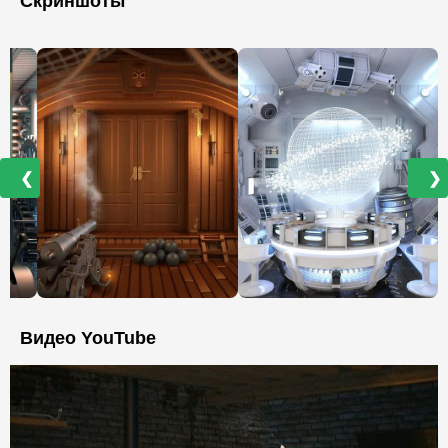
Скриншоты
❮
❯
Видео YouTube