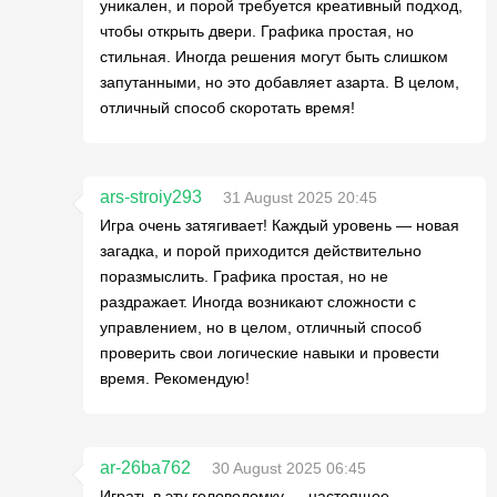
уникален, и порой требуется креативный подход,
чтобы открыть двери. Графика простая, но
стильная. Иногда решения могут быть слишком
запутанными, но это добавляет азарта. В целом,
отличный способ скоротать время!
ars-stroiy293
31 August 2025 20:45
Игра очень затягивает! Каждый уровень — новая
загадка, и порой приходится действительно
поразмыслить. Графика простая, но не
раздражает. Иногда возникают сложности с
управлением, но в целом, отличный способ
проверить свои логические навыки и провести
время. Рекомендую!
ar-26ba762
30 August 2025 06:45
Играть в эту головоломку — настоящее