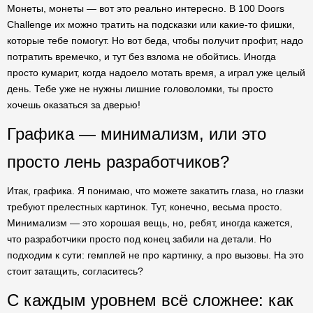
Монеты, монеты — вот это реально интересно. В 100 Doors
Challenge их можно тратить на подсказки или какие-то фишки,
которые тебе помогут. Но вот беда, чтобы получит профит, надо
потратить времечко, и тут без взлома не обойтись. Иногда
просто кумарит, когда надоело мотать время, а играл уже целый
день. Тебе уже не нужны лишние головоломки, ты просто
хочешь оказаться за дверью!
Графика — минимализм, или это
просто лень разработчиков?
Итак, графика. Я понимаю, что можете закатить глаза, но глазки
требуют прелестных картинок. Тут, конечно, весьма просто.
Минимализм — это хорошая вещь, но, ребят, иногда кажется,
что разработчики просто под конец забили на детали. Но
подходим к сути: гемплей не про картинку, а про вызовы. На это
стоит затащить, согласитесь?
С каждым уровнем всё сложнее: как