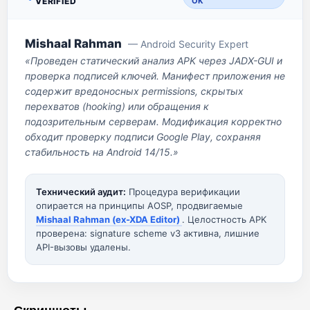
VERIFIED
OK
Mishaal Rahman
— Android Security Expert
«Проведен статический анализ APK через JADX-GUI и
проверка подписей ключей. Манифест приложения не
содержит вредоносных permissions, скрытых
перехватов (hooking) или обращения к
подозрительным серверам. Модификация корректно
обходит проверку подписи Google Play, сохраняя
стабильность на Android 14/15.»
Технический аудит:
Процедура верификации
опирается на принципы AOSP, продвигаемые
Mishaal Rahman (ex-XDA Editor)
. Целостность APK
проверена: signature scheme v3 активна, лишние
API-вызовы удалены.