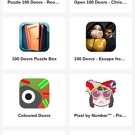
Puzzle 100 Doors - Room escape
Open 100 Doors - Christmas!
100 Doors Puzzle Box
100 Doors - Escape from Prison
Coloured Doors
Pixel by Number™ - Pixel Art