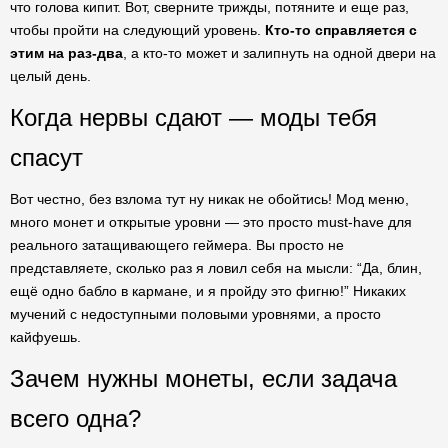
что голова кипит. Вот, сверните трижды, потяните и еще раз,
чтобы пройти на следующий уровень.
Кто-то справляется с
этим на раз-два
, а кто-то может и залипнуть на одной двери на
целый день.
Когда нервы сдают — моды тебя
спасут
Вот честно, без взлома тут ну никак не обойтись! Мод меню,
много монет и открытые уровни — это просто must-have для
реального затащивающего геймера. Вы просто не
представляете, сколько раз я ловил себя на мысли: “Да, блин,
ещё одно бабло в кармане, и я пройду это фигню!” Никаких
мучений с недоступными половыми уровнями, а просто
кайфуешь.
Зачем нужны монеты, если задача
всего одна?