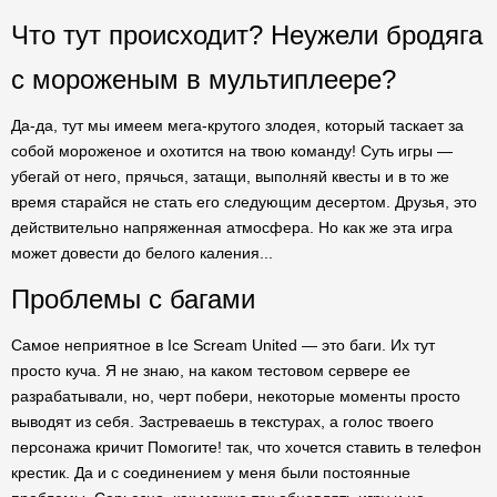
Что тут происходит? Неужели бродяга
с мороженым в мультиплеере?
Да-да, тут мы имеем мега-крутого злодея, который таскает за
собой мороженое и охотится на твою команду! Суть игры —
убегай от него, прячься, затащи, выполняй квесты и в то же
время старайся не стать его следующим десертом. Друзья, это
действительно напряженная атмосфера. Но как же эта игра
может довести до белого каления...
Проблемы с багами
Самое неприятное в Ice Scream United — это баги. Их тут
просто куча. Я не знаю, на каком тестовом сервере ее
разрабатывали, но, черт побери, некоторые моменты просто
выводят из себя. Застреваешь в текстурах, а голос твоего
персонажа кричит Помогите! так, что хочется ставить в телефон
крестик. Да и с соединением у меня были постоянные