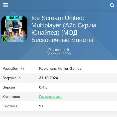
Ice Scream United:
Multiplayer (Айс Скрим
Юнайтед) [МОД
Бесконечные монеты]
Рейтинг: 4.9
Голосов: 2000
Разработчик
Keplerians Horror Games
Загружено
31.10.2024
Версия
0.4.6
Категория
Головоломки
Система
9+