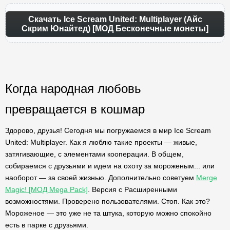
Скачать Ice Scream United: Multiplayer (Айс
Скрим Юнайтед) [МОД Бесконечные монеты]
Когда народная любовь
превращается в кошмар
Здорово, друзья! Сегодня мы погружаемся в мир Ice Scream
United: Multiplayer. Как я люблю такие проекты — живые,
затягивающие, с элементами кооперации. В общем,
собираемся с друзьями и идем на охоту за мороженым... или
наоборот — за своей жизнью. Дополнительно советуем
Merge
Magic! [МОД Mega Pack]
. Версия с Расширенными
возможностями. Проверено пользователями. Стоп. Как это?
Мороженое — это уже не та штука, которую можно спокойно
есть в парке с друзьями.