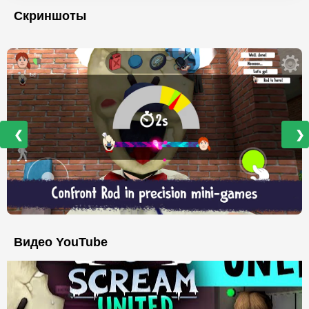
Скриншоты
❮
❯
Видео YouTube