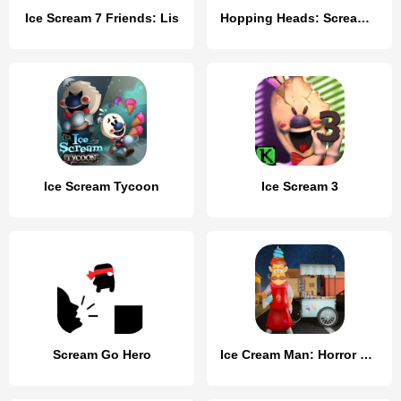
Ice Scream 7 Friends: Lis
Hopping Heads: Scream & Shout
Ice Scream Tycoon
Ice Scream 3
Scream Go Hero
Ice Cream Man: Horror Scream