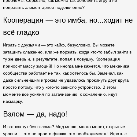
проблемы. Серьезно, как можно так обновлять игру и не
поправить элементарное подключение?
Кооперация — это имба, но...ходит не
всё гладко
Играть с друзьями — это кайф, безусловно. Вы можете
затащить слаженно, или же поржать, когда кто-то забыл зайти в
ту же дверь и, в результате, попал в ловушку. Кооперация
приносит массу эмоций! Но иногда мне кажется, что механика
сообщества работает не так, как хотелось бы. Замечал, как
даже сильнейшим игрокам не удавалось прокинуть друг друга
просто потому, что у кого-то зависло устройство. В этом
моменте все усилия по затачиванию, к сожалению, идут
насмарку.
Взлом — да, надо!
И вот как тут без взлома? Мод меню, много монет, открытые
уровни — это не просто фишка, это необходимость! Играть с