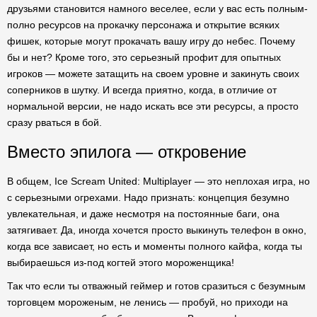
друзьями становится намного веселее, если у вас есть полным-
полно ресурсов на прокачку персонажа и открытие всяких
фишек, которые могут прокачать вашу игру до небес. Почему
бы и нет? Кроме того, это серьезный профит для опытных
игроков — можете затащить на своем уровне и закинуть своих
соперников в шутку. И всегда приятно, когда, в отличие от
нормальной версии, не надо искать все эти ресурсы, а просто
сразу рваться в бой.
Вместо эпилога — откровение
В общем, Ice Scream United: Multiplayer — это неплохая игра, но
с серьезными огрехами. Надо признать: концепция безумно
увлекательная, и даже несмотря на постоянные баги, она
затягивает. Да, иногда хочется просто выкинуть телефон в окно,
когда все зависает, но есть и моменты полного кайфа, когда ты
выбираешься из-под когтей этого мороженщика!
Так что если ты отважный геймер и готов сразиться с безумным
торговцем мороженым, не ленись — пробуй, но приходи на