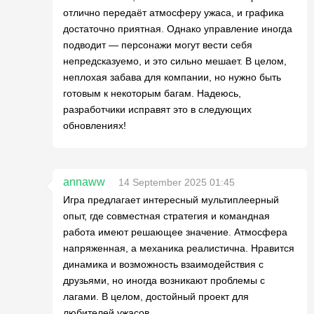
отлично передаёт атмосферу ужаса, и графика
достаточно приятная. Однако управление иногда
подводит — персонажи могут вести себя
непредсказуемо, и это сильно мешает. В целом,
неплохая забава для компании, но нужно быть
готовым к некоторым багам. Надеюсь,
разработчики исправят это в следующих
обновлениях!
annaww
14 September 2025 01:45
Игра предлагает интересный мультиплеерный
опыт, где совместная стратегия и командная
работа имеют решающее значение. Атмосфера
напряженная, а механика реалистична. Нравится
динамика и возможность взаимодействия с
друзьями, но иногда возникают проблемы с
лагами. В целом, достойный проект для
любителей ужасов.