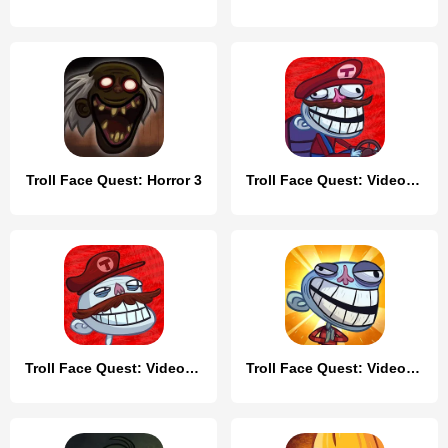
Troll Face Quest: Horror 3
Troll Face Quest: VideoGames 2
Troll Face Quest: Video Games
Troll Face Quest: Video Memes