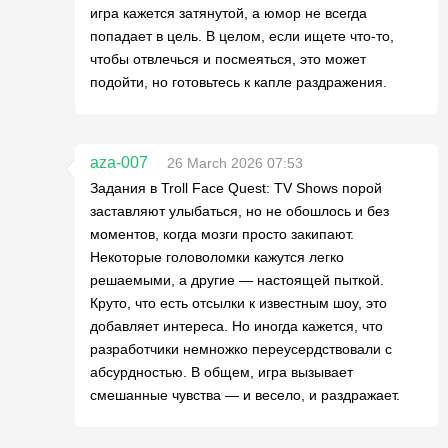
игра кажется затянутой, а юмор не всегда
попадает в цель. В целом, если ищете что-то,
чтобы отвлечься и посмеяться, это может
подойти, но готовьтесь к капле раздражения.
aza-007
26 March 2026 07:53
Задания в Troll Face Quest: TV Shows порой
заставляют улыбаться, но не обошлось и без
моментов, когда мозги просто закипают.
Некоторые головоломки кажутся легко
решаемыми, а другие — настоящей пыткой.
Круто, что есть отсылки к известным шоу, это
добавляет интереса. Но иногда кажется, что
разработчики немножко переусердствовали с
абсурдностью. В общем, игра вызывает
смешанные чувства — и весело, и раздражает.