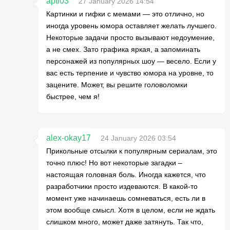
apti03
27 January 2026 14:54
Картинки и гифки с мемами — это отлично, но
иногда уровень юмора оставляет желать лучшего.
Некоторые задачи просто вызывают недоумение,
а не смех. Зато графика яркая, а запоминать
персонажей из популярных шоу — весело. Если у
вас есть терпение и чувство юмора на уровне, то
зацените. Может, вы решите головоломки
быстрее, чем я!
alex-okay17
24 January 2026 03:54
Прикольные отсылки к популярным сериалам, это
точно плюс! Но вот некоторые загадки –
настоящая головная боль. Иногда кажется, что
разработчики просто издеваются. В какой-то
момент уже начинаешь сомневаться, есть ли в
этом вообще смысл. Хотя в целом, если не ждать
слишком много, может даже затянуть. Так что,