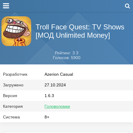
Troll Face Quest: TV Shows
[МОД Unlimited Money]
Рейтинг: 3.3
Голосов: 5900
Разработчик
Azerion Casual
Загружено
27.10.2024
Версия
1.6.3
Категория
Головоломки
Система
8+