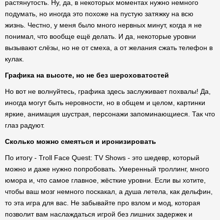
растянутость. Ну, да, в некоторых моментах нужно немного
подумать, но иногда это похоже на пустую затяжку на всю
жизнь. Честно, у меня было много нервных минут, когда я не
понимал, что вообще ещё делать. И да, некоторые уровни
вызывают слёзы, но не от смеха, а от желания сжать телефон в
кулак.
Графика на высоте, но не без шероховатостей
Но вот не волнуйтесь, графика здесь заслуживает похвалы! Да,
иногда могут быть неровности, но в общем и целом, картинки
яркие, анимация шустрая, персонажи запоминающиеся. Так что
глаз радуют.
Сколько можно смеяться и иронизировать
По итогу - Troll Face Quest: TV Shows - это шедевр, который
можно и даже нужно попробовать. Умеренный троллинг, много
юмора и, что самое главное, жёсткие уровни. Если вы хотите,
чтобы ваш мозг немного поскакал, а душа летела, как дельфин,
то эта игра для вас. Не забывайте про взлом и мод, которая
позволит вам наслаждаться игрой без лишних задержек и