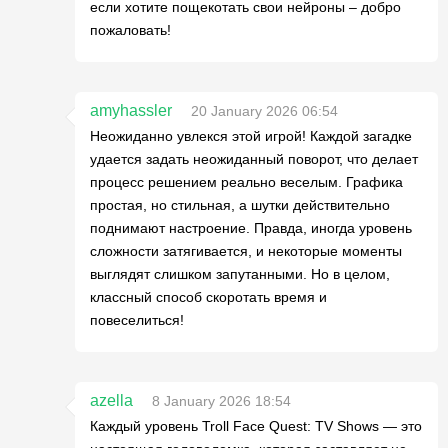
если хотите пощекотать свои нейроны – добро
пожаловать!
amyhassler
20 January 2026 06:54
Неожиданно увлекся этой игрой! Каждой загадке
удается задать неожиданный поворот, что делает
процесс решением реально веселым. Графика
простая, но стильная, а шутки действительно
поднимают настроение. Правда, иногда уровень
сложности затягивается, и некоторые моменты
выглядят слишком запутанными. Но в целом,
классный способ скоротать время и
повеселиться!
azella
8 January 2026 18:54
Каждый уровень Troll Face Quest: TV Shows — это