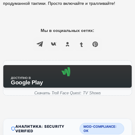
продуманной тактики. Просто включайте и тралливайте!
Мы в социальных сетях:
ДОСТУПНО В
Google Play
Скачать Troll Face Quest: TV Shows
АНАЛИТИКА: SECURITY
MOD-COMPLIANCE:
VERIFIED
OK