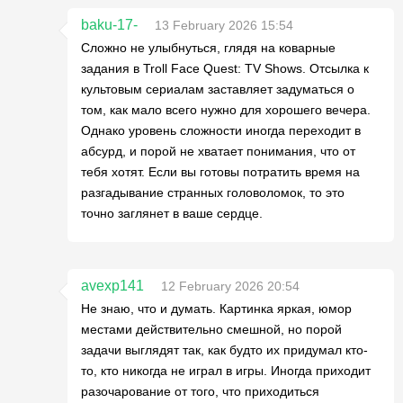
baku-17-
13 February 2026 15:54
Сложно не улыбнуться, глядя на коварные
задания в Troll Face Quest: TV Shows. Отсылка к
культовым сериалам заставляет задуматься о
том, как мало всего нужно для хорошего вечера.
Однако уровень сложности иногда переходит в
абсурд, и порой не хватает понимания, что от
тебя хотят. Если вы готовы потратить время на
разгадывание странных головоломок, то это
точно заглянет в ваше сердце.
avexp141
12 February 2026 20:54
Не знаю, что и думать. Картинка яркая, юмор
местами действительно смешной, но порой
задачи выглядят так, как будто их придумал кто-
то, кто никогда не играл в игры. Иногда приходит
разочарование от того, что приходиться