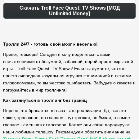
Скачать Troll Face Quest: TV Shows [МОД
Unlimited Money]
Тролли 24/7 - готовь свой мозг к веселью!
Привет, геймеры! Сегодня я хочу поделиться с вами
впечатлениями от безумной, забавной, порой просто взрывной
игры - Troll Face Quest: TV Shows! Если вы думаете, что это
просто очередная казуальная игрушка с анимацией и легкими
головоломками, то вы жестоко ошибаетесь. Забудьте о скукоте и
погружайтесь в мир троллинга!
Как затянуться в троллинг без границ
Первое, что бросается в глаза - это реализация. Да, все это
яркое, красочное, но главное - тут краткая, но ёмкая, а самое
главное - смешная атмосфера. Как же они ловко пародируют
наши любимые телешоу! Рекомендуем обратить внимание на