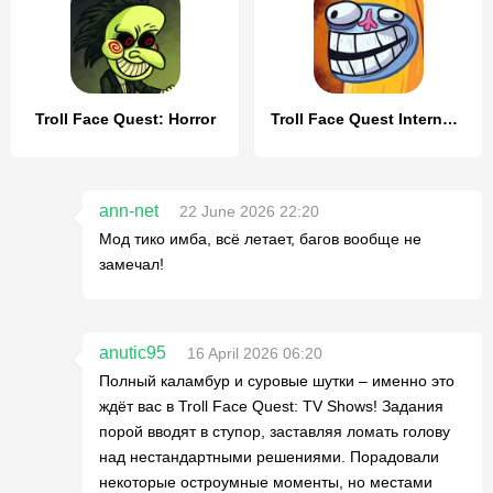
Troll Face Quest: Horror
Troll Face Quest Internet Meme
ann-net
22 June 2026 22:20
Мод тико имба, всё летает, багов вообще не
замечал!
anutic95
16 April 2026 06:20
Полный каламбур и суровые шутки – именно это
ждёт вас в Troll Face Quest: TV Shows! Задания
порой вводят в ступор, заставляя ломать голову
над нестандартными решениями. Порадовали
некоторые остроумные моменты, но местами