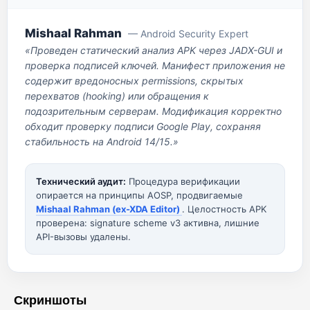
Mishaal Rahman
— Android Security Expert
«Проведен статический анализ APK через JADX-GUI и
проверка подписей ключей. Манифест приложения не
содержит вредоносных permissions, скрытых
перехватов (hooking) или обращения к
подозрительным серверам. Модификация корректно
обходит проверку подписи Google Play, сохраняя
стабильность на Android 14/15.»
Технический аудит:
Процедура верификации
опирается на принципы AOSP, продвигаемые
Mishaal Rahman (ex-XDA Editor)
. Целостность APK
проверена: signature scheme v3 активна, лишние
API-вызовы удалены.
Скриншоты