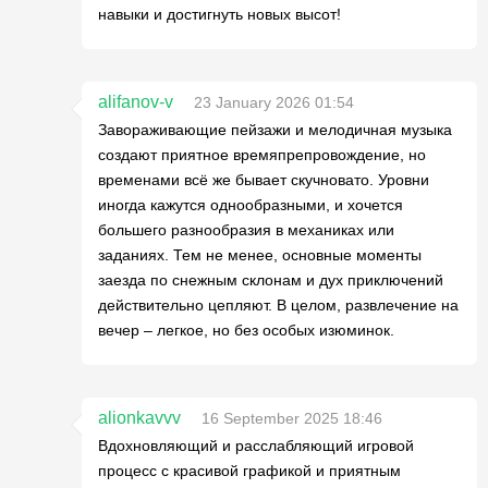
навыки и достигнуть новых высот!
alifanov-v
23 January 2026 01:54
Завораживающие пейзажи и мелодичная музыка
создают приятное времяпрепровождение, но
временами всё же бывает скучновато. Уровни
иногда кажутся однообразными, и хочется
большего разнообразия в механиках или
заданиях. Тем не менее, основные моменты
заезда по снежным склонам и дух приключений
действительно цепляют. В целом, развлечение на
вечер – легкое, но без особых изюминок.
alionkavvv
16 September 2025 18:46
Вдохновляющий и расслабляющий игровой
процесс с красивой графикой и приятным