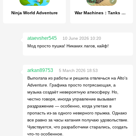
Ninja World Adventure
War Machines：Tanks Battle Game
ataevsher545
10 June 2026 10:20
Мод просто пушка! Никаких лагов, кайф!
arkan89753
5 March 2026 18:53
Выползла из работы и решила отвлечься на Alto's
Adventure. Графика просто потрясающая, а
музыка создаёт невероятную атмосферу. Но,
честно говоря, иногда управление вызывает
раздражение — особенно, когда улетаю в
пропасть из-за одного неверного прыжка. Однако
все равно за часы катания получаю удовольствие.
Чувствуется, что разработчики старались, создать
что-то особенное.