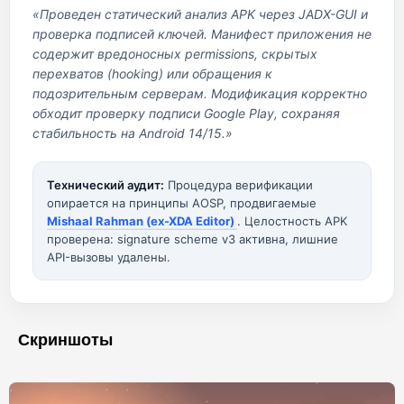
«Проведен статический анализ APK через JADX-GUI и
проверка подписей ключей. Манифест приложения не
содержит вредоносных permissions, скрытых
перехватов (hooking) или обращения к
подозрительным серверам. Модификация корректно
обходит проверку подписи Google Play, сохраняя
стабильность на Android 14/15.»
Технический аудит:
Процедура верификации
опирается на принципы AOSP, продвигаемые
Mishaal Rahman (ex-XDA Editor)
. Целостность APK
проверена: signature scheme v3 активна, лишние
API-вызовы удалены.
Скриншоты