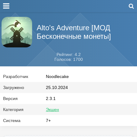
Alto's Adventure [МОД
Бесконечные монеты]
Рейтинг: 4.2
Голосов: 1700
Разработчик
Noodlecake
Загружено
25.10.2024
Версия
2.3.1
Категория
Экшен
Система
7+