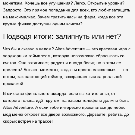
монеткам. Хочешь все улучшения? Легко. Открытые уровни?
Запросто. Это прямое попадание для всех, кто любит затащить
на максималках. Зачем тратить часы на фарм, когда все эти
крутые фишки доступны одним кликом?
Подводя итоги: залипнуть или нет?
Что бы я сказал в целом? Altos Adventure — это красивая игра с
хардкорным геймплеем, которую невозможно сбрасывать со
счетов. Она затягивает, радует и иногда бесит, но в этом ее
прелесть! Бывают моменты, когда ты просто сливаешься — но
потом, как настоящий геймер, возвращаешься за реальной
прокачкой.
В качестве финального аккорда: если вы хотите опыт, от
которого голова идёт кругом, на вашем телефоне должно быть
Altos Adventure. А если тебе интересно прокачаться до небес,
мод меню откроет все двери возможного. Дерзайте, ребята, до
скорых встреч на трассе!