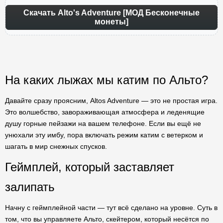
Скачать Alto's Adventure [МОД Бесконечные
монеты]
На каких лыжах мы катим по Альто?
Давайте сразу проясним, Altos Adventure — это не простая игра.
Это волшебство, завораживающая атмосфера и леденящие
душу горные пейзажи на вашем телефоне. Если вы ещё не
унюхали эту имбу, пора включать режим катим с ветерком и
шагать в мир снежных спусков.
Геймплей, который заставляет
залипать
Начну с геймплейной части — тут всё сделано на уровне. Суть в
том, что вы управляете Альто, скейтером, который несётся по