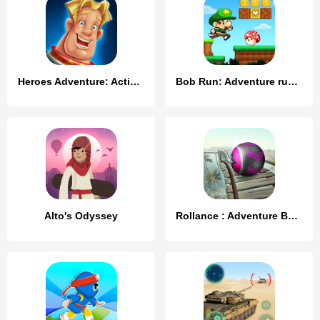
Heroes Adventure: Action RPG
Bob Run: Adventure run game
Alto's Odyssey
Rollance : Adventure Balls