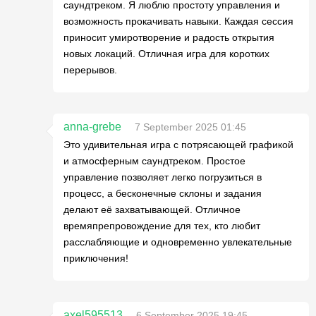
саундтреком. Я люблю простоту управления и
возможность прокачивать навыки. Каждая сессия
приносит умиротворение и радость открытия
новых локаций. Отличная игра для коротких
перерывов.
anna-grebe
7 September 2025 01:45
Это удивительная игра с потрясающей графикой
и атмосферным саундтреком. Простое
управление позволяет легко погрузиться в
процесс, а бесконечные склоны и задания
делают её захватывающей. Отличное
времяпрепровождение для тех, кто любит
расслабляющие и одновременно увлекательные
приключения!
axel595513
6 September 2025 19:45