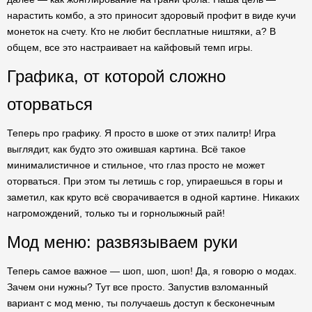
нарастить комбо, а это приносит здоровый профит в виде кучи
монеток на счету. Кто не любит бесплатные ништяки, а? В
общем, все это настраивает на кайфовый темп игры.
Графика, от которой сложно
оторваться
Теперь про графику. Я просто в шоке от этих палитр! Игра
выглядит, как будто это ожившая картина. Всё такое
минималистичное и стильное, что глаз просто не может
оторваться. При этом ты летишь с гор, упираешься в горы и
заметил, как круто всё сворачивается в одной картине. Никаких
нагромождений, только ты и горнолыжный рай!
Мод меню: развязываем руки
Теперь самое важное — шоп, шоп, шоп! Да, я говорю о модах.
Зачем они нужны? Тут все просто. Запустив взломанный
вариант с мод меню, ты получаешь доступ к бесконечным