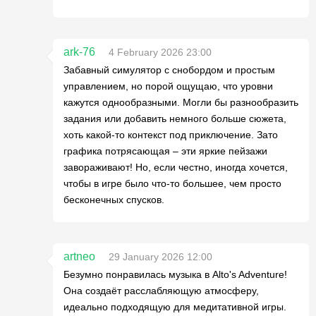
ark-76
4 February 2026 23:00
Забавный симулятор с снобордом и простым
управлением, но порой ощущаю, что уровни
кажутся однообразными. Могли бы разнообразить
задания или добавить немного больше сюжета,
хоть какой-то контекст под приключение. Зато
графика потрясающая – эти яркие пейзажи
завораживают! Но, если честно, иногда хочется,
чтобы в игре было что-то большее, чем просто
бесконечных спусков.
artneo
29 January 2026 12:00
Безумно понравилась музыка в Alto's Adventure!
Она создаёт расслабляющую атмосферу,
идеально подходящую для медитативной игры.