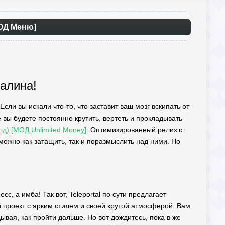
МОД Меню]
налина!
Если вы искали что-то, что заставит ваш мозг вскипать от
е вы будете постоянно крутить, вертеть и прокладывать
лд) [МОД Unlimited Money]
. Оптимизированный релиз с
 можно как затащить, так и поразмыслить над ними. Но
сс, а имба! Так вот, Teleportal по сути предлагает
й проект с ярким стилем и своей крутой атмосферой. Вам
вая, как пройти дальше. Но вот дождитесь, пока в же