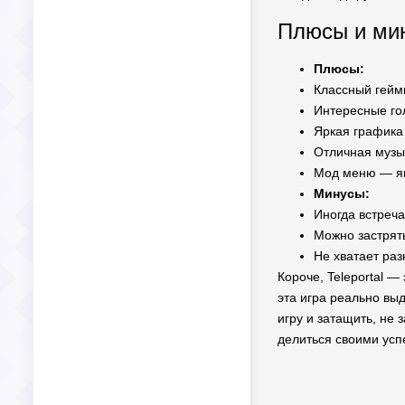
Плюсы и мин
Плюсы:
Классный гейм
Интересные го
Яркая графика
Отличная музы
Мод меню — я
Минусы:
Иногда встреча
Можно застрят
Не хватает раз
Короче, Teleportal 
эта игра реально вы
игру и затащить, не
делиться своими усп