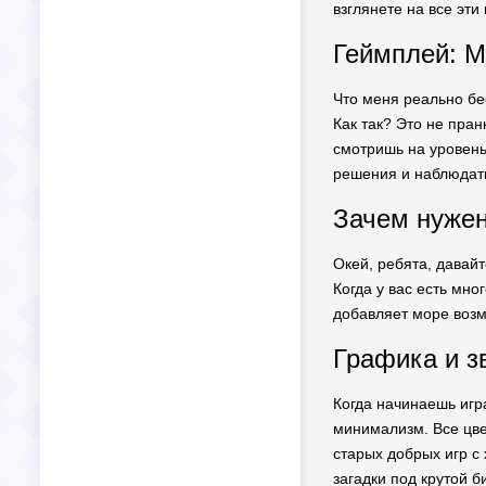
взглянете на все эти
Геймплей: М
Что меня реально бес
Как так? Это не пран
смотришь на уровень
решения и наблюдать
Зачем нужен
Окей, ребята, давайт
Когда у вас есть мн
добавляет море возм
Графика и з
Когда начинаешь игра
минимализм. Все цве
старых добрых игр с
загадки под крутой би