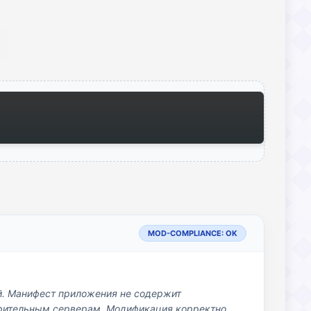
MOD-COMPLIANCE: OK
й. Манифест приложения не содержит
озрительным серверам. Модификация корректно