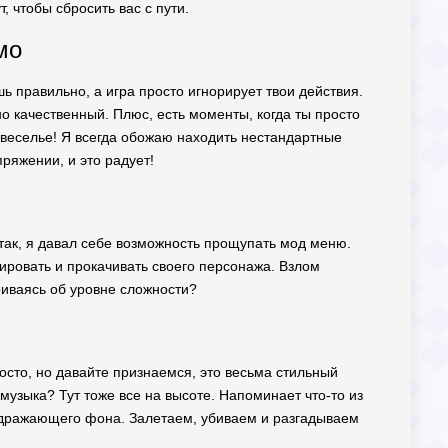
, чтобы сбросить вас с пути.
мо
шь правильно, а игра просто игнорирует твои действия.
ьно качественный. Плюс, есть моменты, когда ты просто
я веселье! Я всегда обожаю находить нестандартные
ряжении, и это радует!
о так, я давал себе возможность прощупать мод меню.
тировать и прокачивать своего персонажа. Взлом
риваясь об уровне сложности?
росто, но давайте признаемся, это весьма стильный
музыка? Тут тоже все на высоте. Напоминает что-то из
аздражающего фона. Залетаем, убиваем и разгадываем