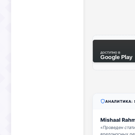
ДОСТУПНО В
Google Play
АНАЛИТИКА: S
Mishaal Rah
«Проведен стат
вредоносных per