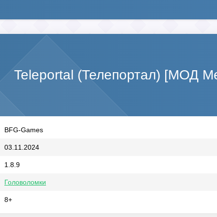
Teleportal (Телепортал) [МОД М
BFG-Games
03.11.2024
1.8.9
Головоломки
8+