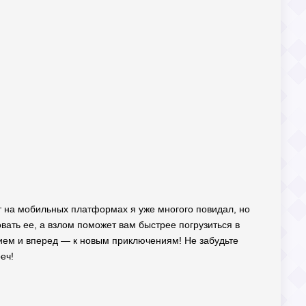
ет на мобильных платформах я уже многого повидал, но
вать ее, а взлом поможет вам быстрее погрузиться в
нием и вперед — к новым приключениям! Не забудьте
еч!