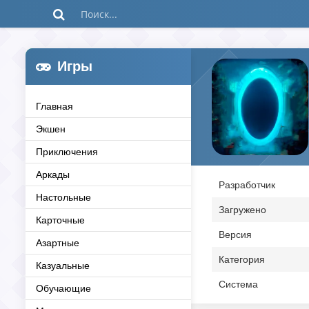
Игры
Главная
Экшен
Приключения
Аркады
Разработчик
Настольные
Загружено
Карточные
Версия
Азартные
Категория
Казуальные
Система
Обучающие