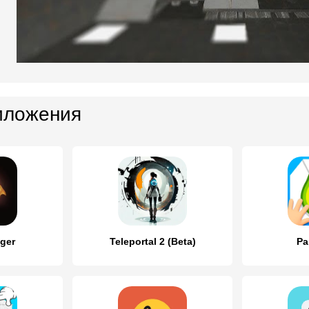
иложения
nger
Teleportal 2 (Beta)
Pa