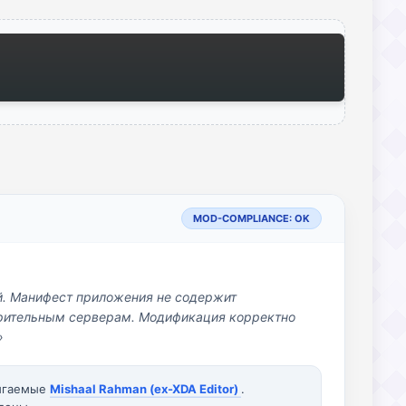
MOD-COMPLIANCE: OK
й. Манифест приложения не содержит
озрительным серверам. Модификация корректно
»
вигаемые
Mishaal Rahman (ex-XDA Editor)
.