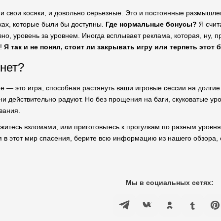
 и свои косяки, и довольно серьезные. Это и постоянные размышлен
ах, которые были бы доступны.
Где нормальные бонусы?
Я счита
вно, уровень за уровнем. Иногда всплывает реклама, которая, ну, 
е!
Я так и не понял, стоит ли закрывать игру или терпеть этот 
 нет?
ge — это игра, способная растянуть ваши игровые сессии на долгие 
ни действительно радуют. Но без прощения на баги, скуковатые ур
вания.
ружитесь взломами, или приготовьтесь к прогулкам по разным уровн
я в этот мир спасения, берите всю информацию из нашего обзора, 
Мы в социальных сетях: