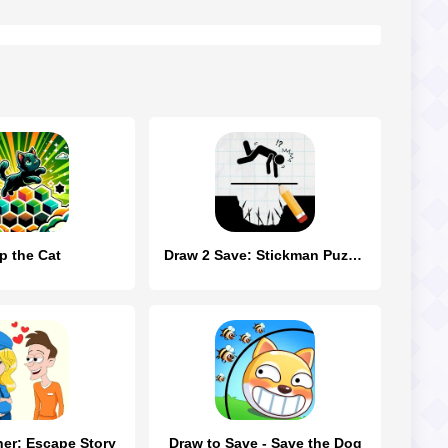
p the Cat
Draw 2 Save: Stickman Puzzle
ner: Escape Story
Draw to Save - Save the Dog