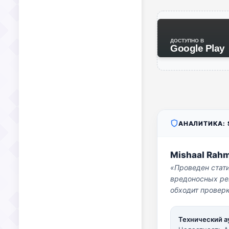
ДОСТУПНО В
Google Play
АНАЛИТИКА: S
Mishaal Rah
«Проведен стат
вредоносных per
обходит проверк
Технический а