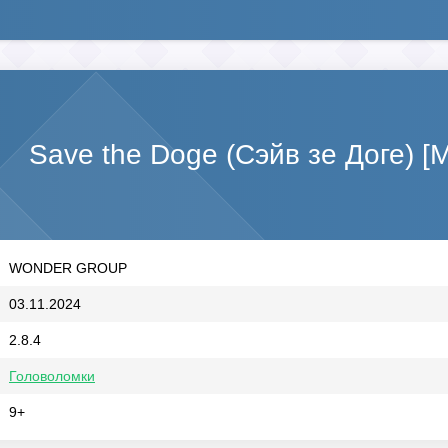
Save the Doge (Сэйв зе Доге) 
WONDER GROUP
03.11.2024
2.8.4
Головоломки
9+