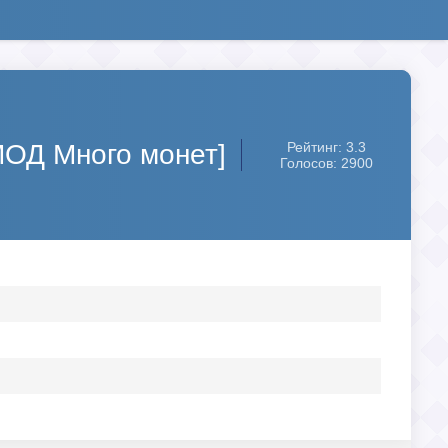
[МОД Много монет]
Рейтинг: 3.3
Голосов: 2900