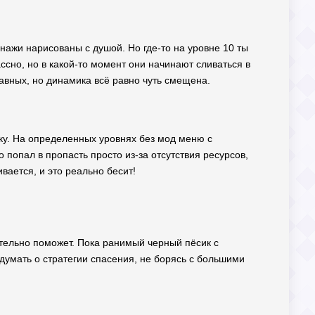
нажи нарисованы с душой. Но где-то на уровне 10 ты
ассно, но в какой-то момент они начинают сливаться в
авных, но динамика всё равно чуть смещена.
тку. На определенных уровнях без мод меню с
 попал в пропасть просто из-за отсутствия ресурсов,
вается, и это реально бесит!
вительно поможет. Пока ранимый черный пёсик с
думать о стратегии спасения, не борясь с большими