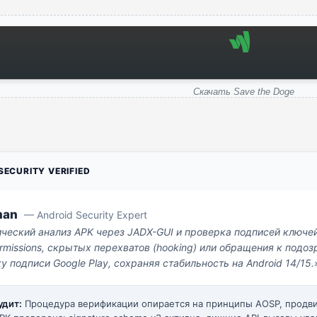
Скачать Save the Doge
ECURITY VERIFIED
man
— Android Security Expert
ический анализ APK через JADX-GUI и проверка подписей ключе
missions, скрытых перехватов (hooking) или обращения к под
у подписи Google Play, сохраняя стабильность на Android 14/15.
удит:
Процедура верификации опирается на принципы AOSP, прод