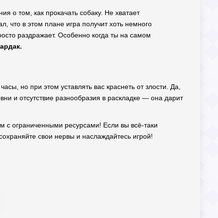
ия о том, как прокачать собаку. Не хватает
л, что в этом плане игра получит хоть немного
просто раздражает. Особенно когда ты на самом
бардак.
часы, но при этом уставлять вас краснеть от злости. Да,
овни и отсутствие разнообразия в раскладке — она дарит
ям с ограниченными ресурсами! Если вы всё-таки
сохраняйте свои нервы и наслаждайтесь игрой!