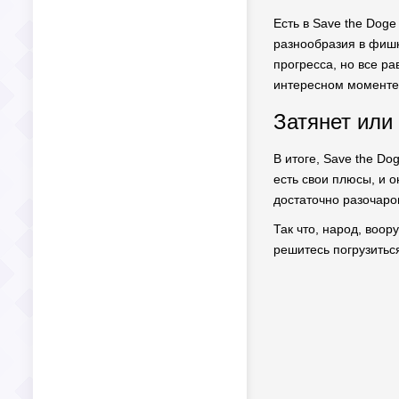
Есть в Save the Doge
разнообразия в фишк
прогресса, но все ра
интересном момент
Затянет или
В итоге, Save the Do
есть свои плюсы, и о
достаточно разочаро
Так что, народ, воо
решитесь погрузитьс