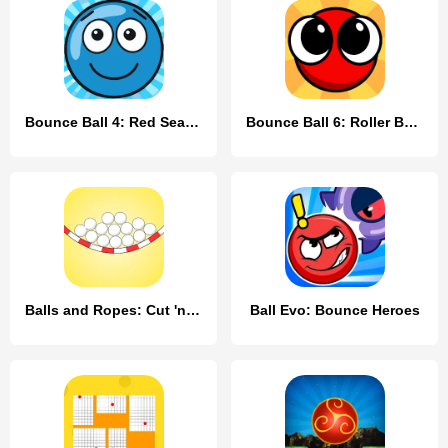
Bounce Ball 4: Red Season 4
Bounce Ball 6: Roller Ball 6
Balls and Ropes: Cut 'n Bounce
Ball Evo: Bounce Heroes