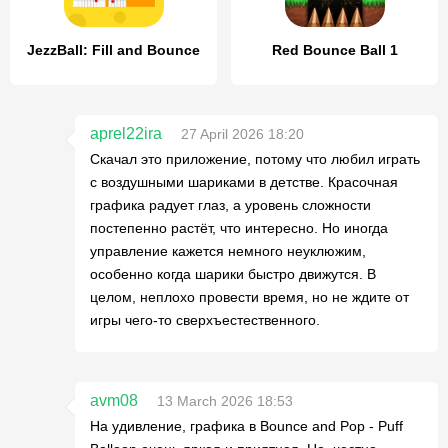
JezzBall: Fill and Bounce
Red Bounce Ball 1
aprel22ira
27 April 2026 18:20
Скачал это приложение, потому что любил играть
с воздушными шариками в детстве. Красочная
графика радует глаз, а уровень сложности
постепенно растёт, что интересно. Но иногда
управление кажется немного неуклюжим,
особенно когда шарики быстро движутся. В
целом, неплохо провести время, но не ждите от
игры чего-то сверхъестественного.
avm08
13 March 2026 18:53
На удивление, графика в Bounce and Pop - Puff