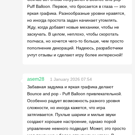
Puff Balloon. Первое, что бросается в глаза — это
яркая графика. Разнообразные уровни нравятся,
но иногда простота задач начинает утомлять.
Жду, когда добавят новые механики, чтобы не
заскучать. В целом, неплохо, чтобы скоротать
полчаса, но хочется чего-то больше, чем просто
пополнение декораций. Надеюсь, разработчики
учтут отзывы и сделают игру более интересной!
asem28
1 January 2026 07:54
Забавная задумка и яркая графика делают
Bounce and pop - Puff Balloon привлекательной.
Особенно радует возможность разного уровня
сложности, но иногда кажется, что игра
затягивается. Пухлые шарики и милые звуки
создают хорошее настроение, однако порой
управление немного подводит. Может, это просто