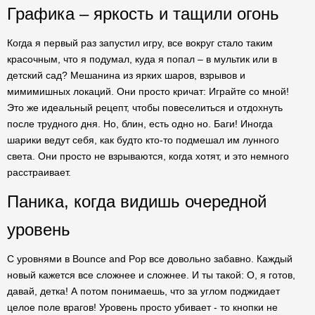
Графика – яркость и тащили огонь
Когда я первый раз запустил игру, все вокруг стало таким
красочным, что я подумал, куда я попал – в мультик или в
детский сад? Мешанина из ярких шаров, взрывов и
мимимишных локаций. Они просто кричат: Играйте со мной!
Это же идеальный рецепт, чтобы повеселиться и отдохнуть
после трудного дня. Но, блин, есть одно но. Баги! Иногда
шарики ведут себя, как будто кто-то подмешал им лунного
света. Они просто не взрываются, когда хотят, и это немного
расстраивает.
Паника, когда видишь очередной
уровень
С уровнями в Bounce and Pop все довольно забавно. Каждый
новый кажется все сложнее и сложнее. И ты такой: О, я готов,
давай, детка! А потом понимаешь, что за углом поджидает
целое поле врагов! Уровень просто убивает - то кнопки не