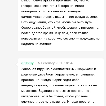
Balloon очень яркая и приятная. Но, честно
говоря, механика игры быстро начинает
повторяться. Хотя в целом концепция
симпатичная: лопать шары — это всегда весело.
Есть ощущения, что игра могла бы быть чуть
более разнообразной, чтобы держать интерес на
более долгое время. В целом, если хотите
повеселиться на короткую сессию — подходит, но
надолго не затянет.
arustay
5 February 2026 18:54
Забавная игрушка с симпатичными шариками и
радужным дизайном. Управление, в принципе,
простое, но иногда шарик ведет себя
непредсказуемо, что может подвести в сложные
моментах. Задания становятся постепенно
интереснее, но я бы хотел, чтобы уровень
сложности рос чуть плавнее. Иногда просто не