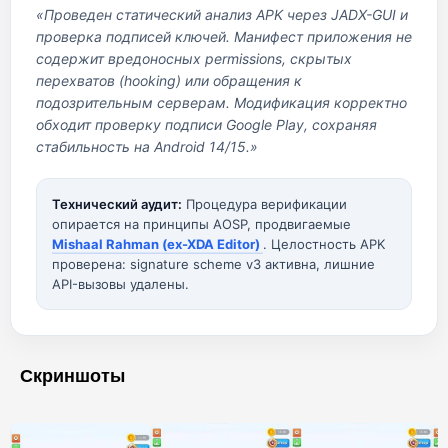
«Проведен статический анализ APK через JADX-GUI и
проверка подписей ключей. Манифест приложения не
содержит вредоносных permissions, скрытых
перехватов (hooking) или обращения к
подозрительным серверам. Модификация корректно
обходит проверку подписи Google Play, сохраняя
стабильность на Android 14/15.»
Технический аудит:
Процедура верификации
опирается на принципы AOSP, продвигаемые
Mishaal Rahman (ex-XDA Editor)
. Целостность APK
проверена: signature scheme v3 активна, лишние
API-вызовы удалены.
Скриншоты