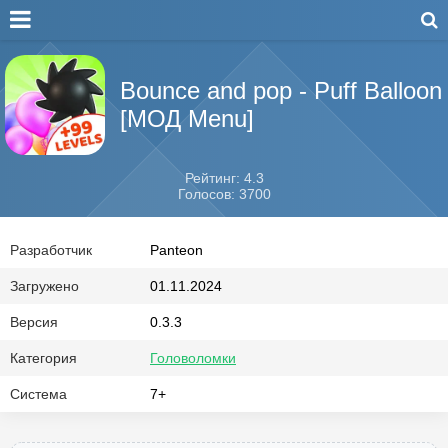
Bounce and pop - Puff Balloon
[МОД Menu]
Рейтинг: 4.3
Голосов: 3700
Разработчик
Panteon
Загружено
01.11.2024
Версия
0.3.3
Категория
Головоломки
Система
7+