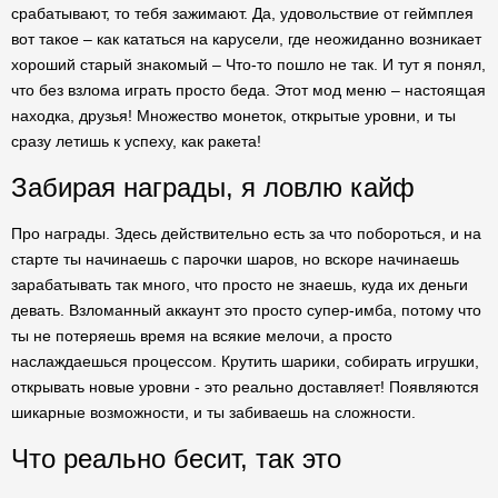
срабатывают, то тебя зажимают. Да, удовольствие от геймплея
вот такое – как кататься на карусели, где неожиданно возникает
хороший старый знакомый – Что-то пошло не так. И тут я понял,
что без взлома играть просто беда. Этот мод меню – настоящая
находка, друзья! Множество монеток, открытые уровни, и ты
сразу летишь к успеху, как ракета!
Забирая награды, я ловлю кайф
Про награды. Здесь действительно есть за что побороться, и на
старте ты начинаешь с парочки шаров, но вскоре начинаешь
зарабатывать так много, что просто не знаешь, куда их деньги
девать. Взломанный аккаунт это просто супер-имба, потому что
ты не потеряешь время на всякие мелочи, а просто
наслаждаешься процессом. Крутить шарики, собирать игрушки,
открывать новые уровни - это реально доставляет! Появляются
шикарные возможности, и ты забиваешь на сложности.
Что реально бесит, так это