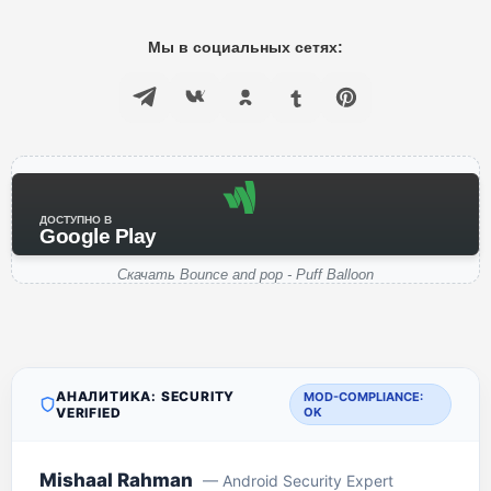
Мы в социальных сетях:
ДОСТУПНО В
Google Play
Скачать Bounce and pop - Puff Balloon
АНАЛИТИКА: SECURITY
MOD-COMPLIANCE:
VERIFIED
OK
Mishaal Rahman
— Android Security Expert