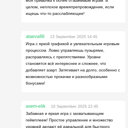
моя привычка к более отзывчивым играм. В
целом, неплохое времяпрепровождение, если
ищешь что-то расслабляющее!
ataeva86
13 September 2025 14:45
Игра с яркой графикой и увлекательным игровым
процессом. Ловко управляешь пузырями,
расправляясь с препятствиями. Уровни
становятся всё интереснее и сложнее, что
добавляет азарт. Затягивает на долго, особенно с
возможностью прокачки и разнообразными
бонусами!
asem-elik
10 September 2025 22:45
Забавная и яркая игра с захватывающим
геймплеем! Простое управление и множество
уровней делают её идеальной для быстрого