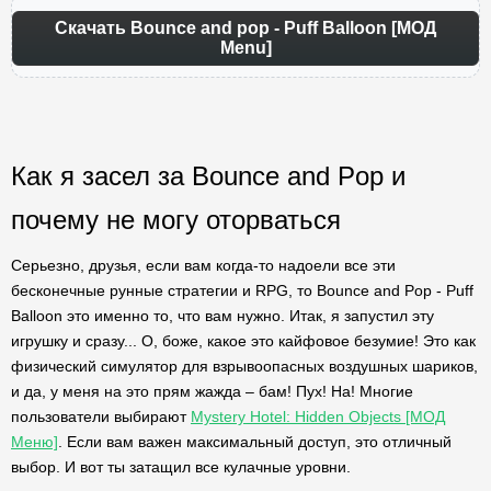
Скачать Bounce and pop - Puff Balloon [МОД
Menu]
Как я засел за Bounce and Pop и
почему не могу оторваться
Серьезно, друзья, если вам когда-то надоели все эти
бесконечные рунные стратегии и RPG, то Bounce and Pop - Puff
Balloon это именно то, что вам нужно. Итак, я запустил эту
игрушку и сразу... О, боже, какое это кайфовое безумие! Это как
физический симулятор для взрывоопасных воздушных шариков,
и да, у меня на это прям жажда – бам! Пух! На! Многие
пользователи выбирают
Mystery Hotel: Hidden Objects [МОД
Меню]
. Если вам важен максимальный доступ, это отличный
выбор. И вот ты затащил все кулачные уровни.