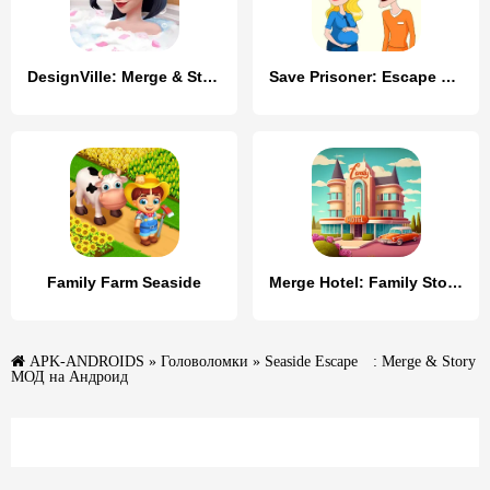
DesignVille: Merge & Story
Save Prisoner: Escape Story
Family Farm Seaside
Merge Hotel: Family Story Game
APK-ANDROIDS
»
Головоломки
» Seaside Escape®: Merge & Story
МОД на Андроид