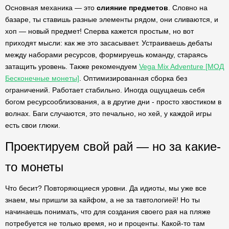
Основная механика — это
слияние предметов
. Словно на
базаре, ты ставишь разные элементы рядом, они сливаются, и
хоп — новый предмет! Сперва кажется простым, но вот
приходят мысли: как же это засасывает. Устраиваешь дебаты
между наборами ресурсов, формируешь команду, стараясь
затащить уровень. Также рекомендуем
Vega Mix Adventure [МОД
Бесконечные монеты]
. Оптимизированная сборка без
ограничений. Работает стабильно. Иногда ощущаешь себя
богом ресурсооблизования, а в другие дни - просто хвостиком в
волнах. Баги случаются, это печально, но хей, у каждой игры
есть свои глюки.
Проектируем свой рай — но за какие-
то монеты
Что бесит? Повторяющиеся уровни. Да идиоты, мы уже все
знаем, мы пришли за кайфом, а не за тавтологией! Но ты
начинаешь понимать, что для создания своего рая на пляже
потребуется не только время, но и проценты. Какой-то там