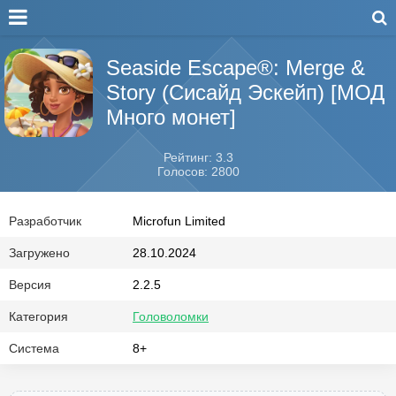
Seaside Escape®: Merge &
Story (Сисайд Эскейп) [МОД
Много монет]
Рейтинг: 3.3
Голосов: 2800
Разработчик
Microfun Limited
Загружено
28.10.2024
Версия
2.2.5
Категория
Головоломки
Система
8+