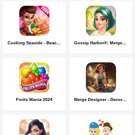
Cooking Seaside - Beach Food
Gossip Harbor®: Merge & Story
Fruits Mania 2024
Merge Designer - Decor & Story