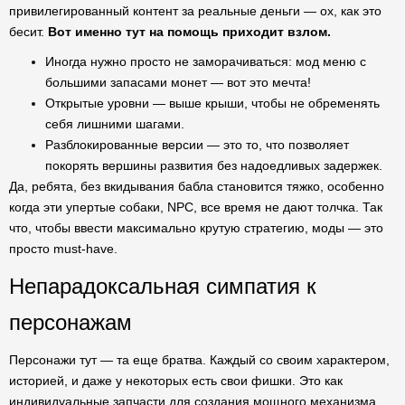
привилегированный контент за реальные деньги — ох, как это
бесит.
Вот именно тут на помощь приходит взлом.
Иногда нужно просто не заморачиваться: мод меню с
большими запасами монет — вот это мечта!
Открытые уровни — выше крыши, чтобы не обременять
себя лишними шагами.
Разблокированные версии — это то, что позволяет
покорять вершины развития без надоедливых задержек.
Да, ребята, без вкидывания бабла становится тяжко, особенно
когда эти упертые собаки, NPC, все время не дают толчка. Так
что, чтобы ввести максимально крутую стратегию, моды — это
просто must-have.
Непарадоксальная симпатия к
персонажам
Персонажи тут — та еще братва. Каждый со своим характером,
историей, и даже у некоторых есть свои фишки. Это как
индивидуальные запчасти для создания мощного механизма.