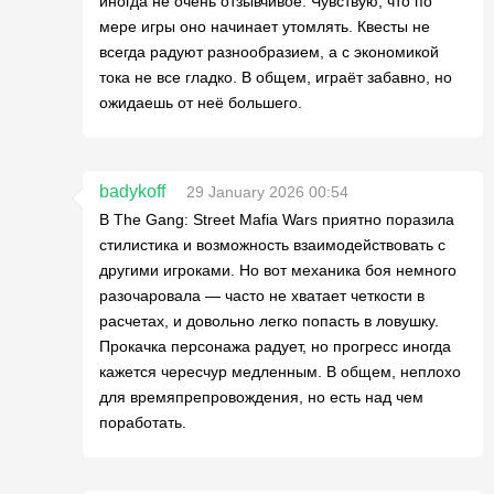
иногда не очень отзывчивое. Чувствую, что по
мере игры оно начинает утомлять. Квесты не
всегда радуют разнообразием, а с экономикой
тока не все гладко. В общем, играёт забавно, но
ожидаешь от неё большего.
badykoff
29 January 2026 00:54
В The Gang: Street Mafia Wars приятно поразила
стилистика и возможность взаимодействовать с
другими игроками. Но вот механика боя немного
разочаровала — часто не хватает четкости в
расчетах, и довольно легко попасть в ловушку.
Прокачка персонажа радует, но прогресс иногда
кажется чересчур медленным. В общем, неплохо
для времяпрепровождения, но есть над чем
поработать.