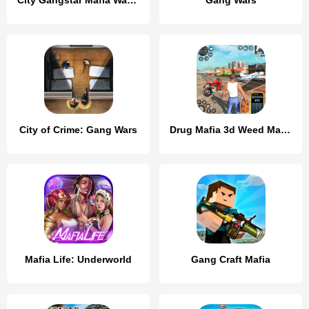
City Gangstar Mafia Wars Games
Gang Wars
City of Crime: Gang Wars
Drug Mafia 3d Weed Mafia Games
Mafia Life: Underworld
Gang Craft Mafia