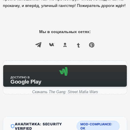
прокачку, и вперёд, уличный гангстер! Пожиратель дороги ждёт!
Мы в социальных сетях:
ДОСТУПНО В
Google Play
Скачать The Gang: Street Mafia Wars
АНАЛИТИКА: SECURITY
MOD-COMPLIANCE:
VERIFIED
OK