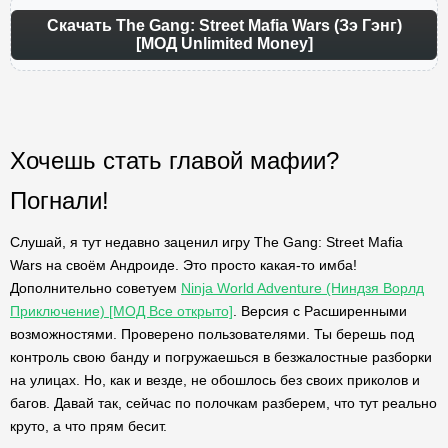
Скачать The Gang: Street Mafia Wars (Зэ Гэнг)
[МОД Unlimited Money]
Хочешь стать главой мафии?
Погнали!
Слушай, я тут недавно заценил игру The Gang: Street Mafia
Wars на своём Андроиде. Это просто какая-то имба!
Дополнительно советуем
Ninja World Adventure (Ниндзя Ворлд
Приключение) [МОД Все открыто]
. Версия с Расширенными
возможностями. Проверено пользователями. Ты берешь под
контроль свою банду и погружаешься в безжалостные разборки
на улицах. Но, как и везде, не обошлось без своих приколов и
багов. Давай так, сейчас по полочкам разберем, что тут реально
круто, а что прям бесит.