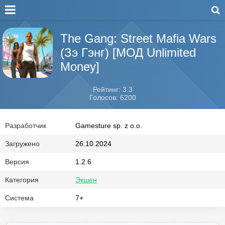
The Gang: Street Mafia Wars
(Зэ Гэнг) [МОД Unlimited
Money]
Рейтинг: 3.3
Голосов: 6200
Разработчик
Gamesture sp. z o.o.
Загружено
26.10.2024
Версия
1.2.6
Категория
Экшен
Система
7+