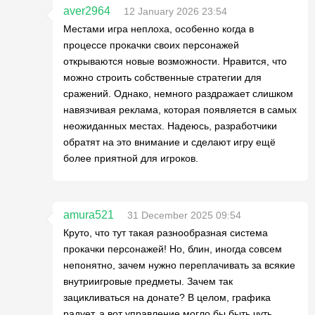
aver2964
12 January 2026 23:54
Местами игра неплоха, особенно когда в
процессе прокачки своих персонажей
открываются новые возможности. Нравится, что
можно строить собственные стратегии для
сражений. Однако, немного раздражает слишком
навязчивая реклама, которая появляется в самых
неожиданных местах. Надеюсь, разработчики
обратят на это внимание и сделают игру ещё
более приятной для игроков.
amura521
31 December 2025 09:54
Круто, что тут такая разнообразная система
прокачки персонажей! Но, блин, иногда совсем
непонятно, зачем нужно переплачивать за всякие
внутриигровые предметы. Зачем так
зацикливаться на донате? В целом, графика
радует, а вот управление могло бы быть чуть