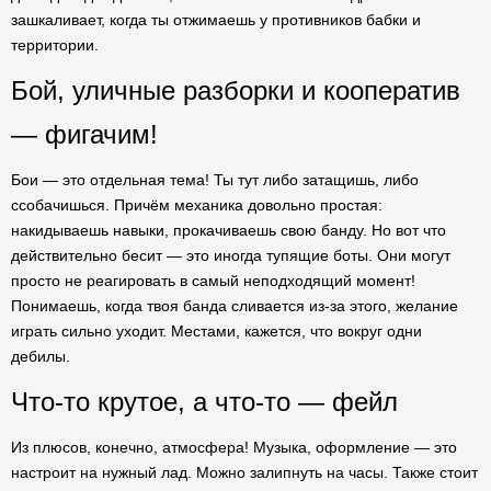
зашкаливает, когда ты отжимаешь у противников бабки и
территории.
Бой, уличные разборки и кооператив
— фигачим!
Бои — это отдельная тема! Ты тут либо затащишь, либо
ссобачишься. Причём механика довольно простая:
накидываешь навыки, прокачиваешь свою банду. Но вот что
действительно бесит — это иногда тупящие боты. Они могут
просто не реагировать в самый неподходящий момент!
Понимаешь, когда твоя банда сливается из-за этого, желание
играть сильно уходит. Местами, кажется, что вокруг одни
дебилы.
Что-то крутое, а что-то — фейл
Из плюсов, конечно, атмосфера! Музыка, оформление — это
настроит на нужный лад. Можно залипнуть на часы. Также стоит