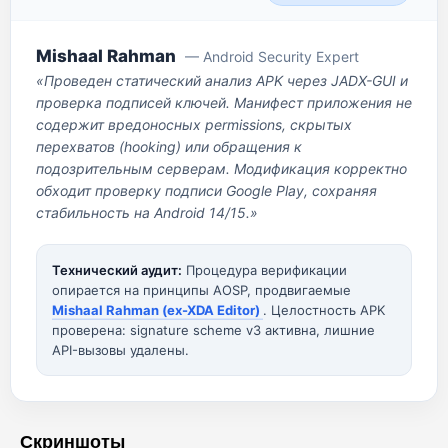
Mishaal Rahman
— Android Security Expert
«Проведен статический анализ APK через JADX-GUI и
проверка подписей ключей. Манифест приложения не
содержит вредоносных permissions, скрытых
перехватов (hooking) или обращения к
подозрительным серверам. Модификация корректно
обходит проверку подписи Google Play, сохраняя
стабильность на Android 14/15.»
Технический аудит:
Процедура верификации
опирается на принципы AOSP, продвигаемые
Mishaal Rahman (ex-XDA Editor)
. Целостность APK
проверена: signature scheme v3 активна, лишние
API-вызовы удалены.
Скриншоты