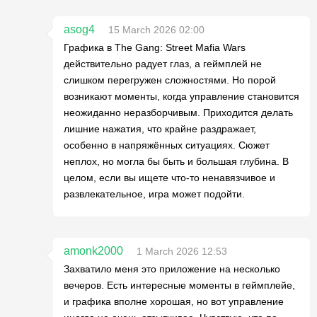
asog4
15 March 2026 02:00
Графика в The Gang: Street Mafia Wars
действительно радует глаз, а геймплей не
слишком перегружен сложностями. Но порой
возникают моменты, когда управление становится
неожиданно неразборчивым. Приходится делать
лишние нажатия, что крайне раздражает,
особенно в напряжённых ситуациях. Сюжет
неплох, но могла бы быть и большая глубина. В
целом, если вы ищете что-то ненавязчивое и
развлекательное, игра может подойти.
amonk2000
1 March 2026 12:53
Захватило меня это приложение на несколько
вечеров. Есть интересные моменты в геймплейе,
и графика вполне хорошая, но вот управление