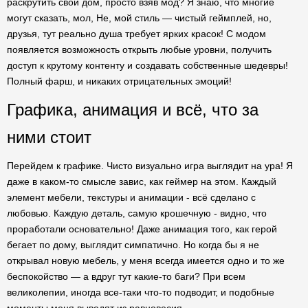
раскрутить свой дом, просто взяв мод? Я знаю, что многие
могут сказать, мол, Не, мой стиль — чистый геймплей, но,
друзья, тут реально душа требует ярких красок! С модом
появляется возможность открыть любые уровни, получить
доступ к крутому контенту и создавать собственные шедевры!
Полный фарш, и никаких отрицательных эмоций!
Графика, анимация и всё, что за
ними стоит
Перейдем к графике. Чисто визуально игра выглядит на ура! Я
даже в каком-то смысле завис, как геймер на этом. Каждый
элемент мебели, текстуры и анимации - всё сделано с
любовью. Каждую деталь, самую крошечную - видно, что
проработали основательно! Даже анимация того, как герой
бегает по дому, выглядит симпатично. Но когда бы я не
открывал новую мебель, у меня всегда имеется одно и то же
беспокойство — а вдруг тут какие-то баги? При всем
великолепии, иногда все-таки что-то подводит, и подобные