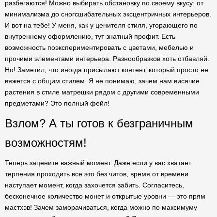
разбегаются! Можно выбирать обстановку по своему вкусу: от
минимализма до сногсшибательных эксцентричных интерьеров.
И вот на тебе! У меня, как у ценителя стиля, угорающего по
внутреннему оформлению, тут знатный профит. Есть
возможность поэкспериментировать с цветами, мебелью и
прочими элементами интерьера. Разнообразков хоть отбавляй.
Но! Заметил, что иногда присылают контент, который просто не
вяжется с общим стилем. Я не понимаю, зачем нам висячие
растения в стиле матрешки рядом с другими современными
предметами? Это полный фейл!
Взлом? А ты готов к безграничным
возможностям!
Теперь зацените важный момент. Даже если у вас хватает
терпения проходить все это без читов, время от времени
наступает момент, когда захочется забить. Согласитесь,
бесконечное количество монет и открытые уровни — это прям
мастхэв! Зачем заморачиваться, когда можно по максимуму