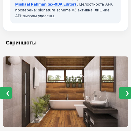
Mishaal Rahman (ex-XDA Editor)
. Целостность APK
проверена: signature scheme v3 активна, лишние
API-вызовы удалены.
Скриншоты
❮
❯