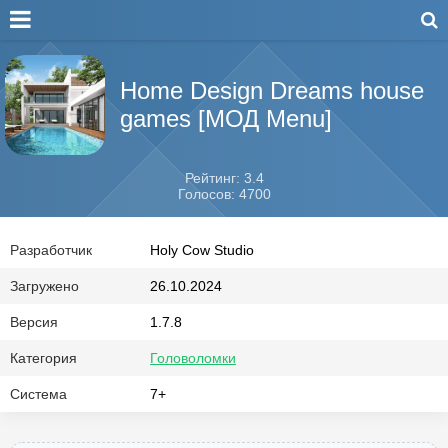
Home Design Dreams house
games [МОД Menu]
Рейтинг: 3.4
Голосов: 4700
Разработчик
Holy Cow Studio
Загружено
26.10.2024
Версия
1.7.8
Категория
Головоломки
Система
7+