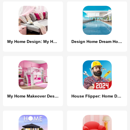
My Home Design: My House Games
Design Home Dream House Games
My Home Makeover Design: Games
House Flipper: Home Design