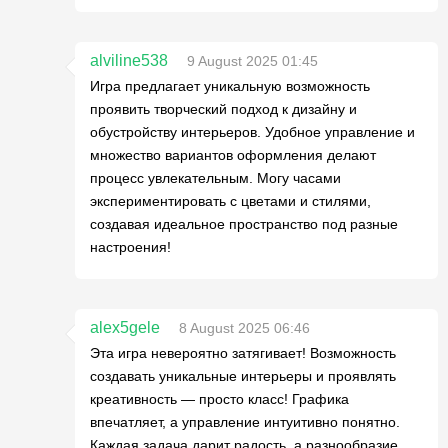
alviline538
9 August 2025 01:45
Игра предлагает уникальную возможность
проявить творческий подход к дизайну и
обустройству интерьеров. Удобное управление и
множество вариантов оформления делают
процесс увлекательным. Могу часами
экспериментировать с цветами и стилями,
создавая идеальное пространство под разные
настроения!
alex5gele
8 August 2025 06:46
Эта игра невероятно затягивает! Возможность
создавать уникальные интерьеры и проявлять
креативность — просто класс! Графика
впечатляет, а управление интуитивно понятно.
Каждая задача дарит радость, а разнообразие