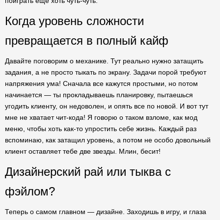
поиграть еще хоть чуть-чуть.
Когда уровень сложности
превращается в полный кайф
Давайте поговорим о механике. Тут реально нужно затащить
задания, а не просто тыкать по экрану. Задачи порой требуют
напряжения ума! Сначала все кажутся простыми, но потом
начинается — ты прокладываешь планировку, пытаешься
угодить клиенту, он недоволен, и опять все по новой. И вот тут
мне не хватает чит-кода! Я говорю о таком взломе, как мод
меню, чтобы хоть как-то упростить себе жизнь. Каждый раз
вспоминаю, как затащил уровень, а потом не особо довольный
клиент оставляет тебе две звезды. Млин, бесит!
Дизайнерский рай или тыква с
фэйлом?
Теперь о самом главном — дизайне. Заходишь в игру, и глаза