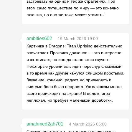
застревать на одних и тех же стратегиях. При
этом само путешествие по миру — это конечно
плюшка, но оно же тоже может утомить!
ambities602
19 March 2026 19:00
Картинка в Dragons: Titan Uprising действительно
впечатляет. Прокачка драконов — это интересно
и затягивает, но иногда становится скучно.
Некоторые уровни выглядят чересчур сложными,
в то время как другие кажутся слишком простыми.
Звучание, конечно, радует, но привыкнуть к
системе боев было непросто. Уж слишком много
всего происходит на экране! В целом, игра
неплохая, но требует маленькой доработки.
amahmed2ah701
4 March 2026 05:00
Сложно не отметить, как красиво нарисованы