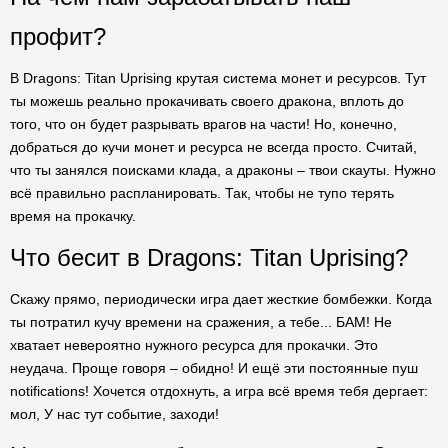
профит?
В Dragons: Titan Uprising крутая система монет и ресурсов. Тут
ты можешь реально прокачивать своего дракона, вплоть до
того, что он будет разрывать врагов на части! Но, конечно,
добраться до кучи монет и ресурса не всегда просто. Считай,
что ты занялся поисками клада, а драконы – твои скауты. Нужно
всё правильно распланировать. Так, чтобы не тупо терять
время на прокачку.
Что бесит в Dragons: Titan Uprising?
Скажу прямо, периодически игра дает жесткие бомбежки. Когда
ты потратил кучу времени на сражения, а тебе... БАМ! Не
хватает невероятно нужного ресурса для прокачки. Это
неудача. Проще говоря – обидно! И ещё эти постоянные пуш
notifications! Хочется отдохнуть, а игра всё время тебя дергает:
мол, У нас тут событие, заходи!