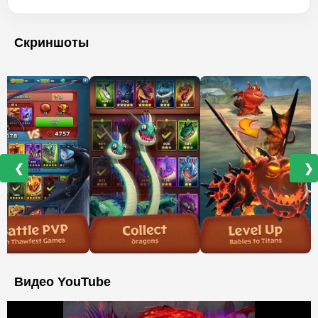
Скриншоты
❮
❯
Видео YouTube