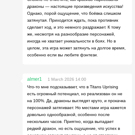
драконы — настоящие произведения искусства!
Однако, порой ощущение, что боёвка слишком
затянутая. Приходится ждать, пока противник
сделает ход, и это немного раздражает. К тому
же, несмотря на разнообразие персонажей,
иногда не хватает уникальности в боях. Но в
целом, эта игра может затянуть на долгое время,
особенно если вы любите фэнтези.
almer1
1 March 2026 14:00
Что-то мне подсказывает, что в Titans Uprising
есть огромный потенциал, но реализован он не
на 100%. Да, драконы выглядят круто, и прокачка
персонажей затягивает. Но местами игра кажется
довольно однообразной, особенно после
нескольких часов. Приятно, когда выпадает
редкий дракон, но есть ощущение, что успех в