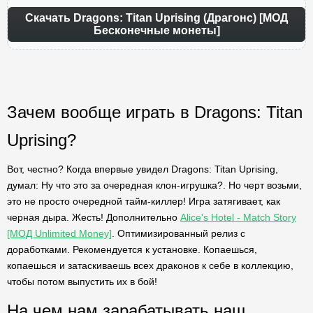
Скачать Dragons: Titan Uprising (Драгонс) [МОД
Бесконечные монеты]
Зачем вообще играть в Dragons: Titan
Uprising?
Вот, честно? Когда впервые увидел Dragons: Titan Uprising,
думал: Ну что это за очередная клон-игрушка?. Но черт возьми,
это не просто очередной тайм-киллер! Игра затягивает, как
черная дыра. Жесть! Дополнительно
Alice's Hotel - Match Story
[МОД Unlimited Money]
. Оптимизированный релиз с
доработками. Рекомендуется к установке. Копаешься,
копаешься и затаскиваешь всех драконов к себе в коллекцию,
чтобы потом выпустить их в бой!
На чем нам зарабатывать наш