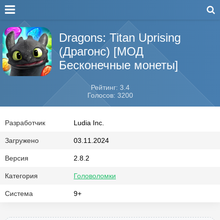
Dragons: Titan Uprising
(Драгонс) [МОД
Бесконечные монеты]
Рейтинг: 3.4
Голосов: 3200
Разработчик
Ludia Inc.
Загружено
03.11.2024
Версия
2.8.2
Категория
Головоломки
Система
9+