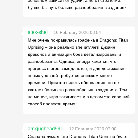
основном зависит от удачи, а не от стратегии.
Лучше бы чуть больше разнообразия в заданиях.
alex-shei
16 February 2026 03:54
Мне очень понравилась графика в Dragons: Titan
Uprising – она реально впечатляет! Дизайн
драконов и анимации боёв детализированы и
разнообразны. Однако, иногда кажется, что
прогресс в игре замедляется, и для достижения
новых уровней требуется слишком много
времени. Приятно видеть обновления, но не
хватает большего разнообразия в заданиях. Тем
не менее, игра затягивает, и в целом это хороший
способ провести время!
amxjughead991
12 February 2026 07:00
Сначала думал, что Dragons: Titan Uprising будет