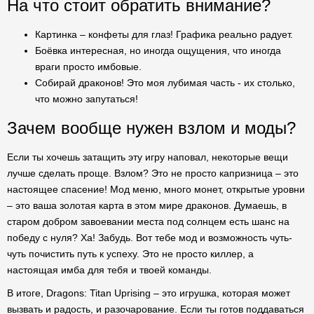
На что стоит обратить внимание?
Картинка – конфеты для глаз! Графика реально радует.
Боёвка интересная, но иногда ощущения, что иногда
враги просто имбовые.
Собирай драконов! Это моя лубимая часть - их столько,
что можно запутаться!
Зачем вообще нужен взлом и моды?
Если ты хочешь затащить эту игру наповал, некоторые вещи
лучше сделать проще. Взлом? Это не просто капризница – это
настоящее спасение! Мод меню, много монет, открытые уровни
– это ваша золотая карта в этом мире драконов. Думаешь, в
старом добром завоевании места под солнцем есть шанс на
победу с нуля? Ха! Забудь. Вот тебе мод и возможность чуть-
чуть почистить путь к успеху. Это не просто киллер, а
настоящая имба для тебя и твоей команды.
В итоге, Dragons: Titan Uprising – это игрушка, которая может
вызвать и радость, и разочарование. Если ты готов поддаваться