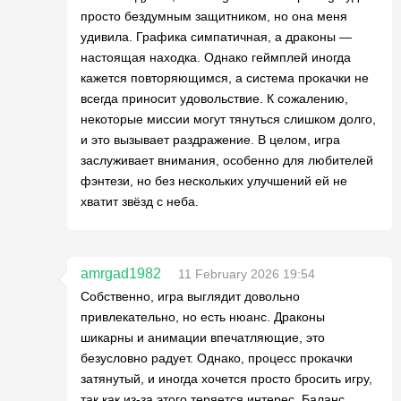
просто бездумным защитником, но она меня
удивила. Графика симпатичная, а драконы —
настоящая находка. Однако геймплей иногда
кажется повторяющимся, а система прокачки не
всегда приносит удовольствие. К сожалению,
некоторые миссии могут тянуться слишком долго,
и это вызывает раздражение. В целом, игра
заслуживает внимания, особенно для любителей
фэнтези, но без нескольких улучшений ей не
хватит звёзд с неба.
amrgad1982
11 February 2026 19:54
Собственно, игра выглядит довольно
привлекательно, но есть нюанс. Драконы
шикарны и анимации впечатляющие, это
безусловно радует. Однако, процесс прокачки
затянутый, и иногда хочется просто бросить игру,
так как из-за этого теряется интерес. Баланс