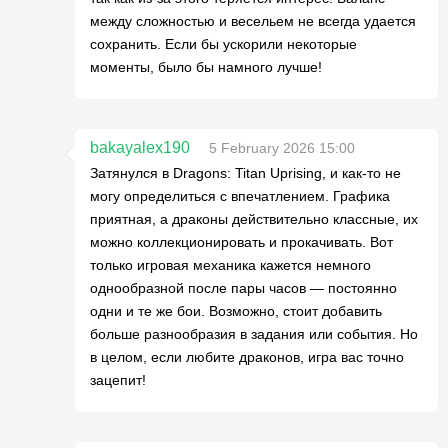
между сложностью и весельем не всегда удается
сохранить. Если бы ускорили некоторые
моменты, было бы намного лучше!
bakayalex190
5 February 2026 15:00
Затянулся в Dragons: Titan Uprising, и как-то не
могу определиться с впечатлением. Графика
приятная, а драконы действительно классные, их
можно коллекционировать и прокачивать. Вот
только игровая механика кажется немного
однообразной после пары часов — постоянно
одни и те же бои. Возможно, стоит добавить
больше разнообразия в задания или события. Но
в целом, если любите драконов, игра вас точно
зацепит!