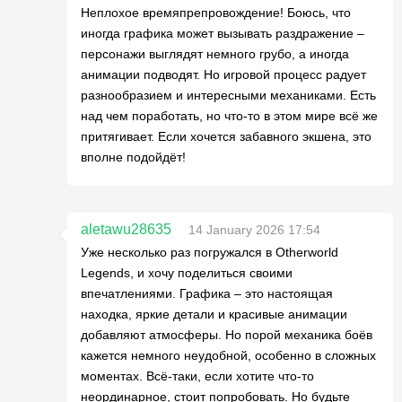
Неплохое времяпрепровождение! Боюсь, что
иногда графика может вызывать раздражение –
персонажи выглядят немного грубо, а иногда
анимации подводят. Но игровой процесс радует
разнообразием и интересными механиками. Есть
над чем поработать, но что-то в этом мире всё же
притягивает. Если хочется забавного экшена, это
вполне подойдёт!
aletawu28635
14 January 2026 17:54
Уже несколько раз погружался в Otherworld
Legends, и хочу поделиться своими
впечатлениями. Графика – это настоящая
находка, яркие детали и красивые анимации
добавляют атмосферы. Но порой механика боёв
кажется немного неудобной, особенно в сложных
моментах. Всё-таки, если хотите что-то
неординарное, стоит попробовать. Но будьте