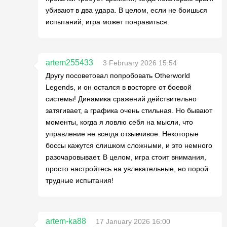
убивают в два удара. В целом, если не боишься
испытаний, игра может понравиться.
artem255433
3 February 2026 15:54
Другу посоветовал попробовать Otherworld
Legends, и он остался в восторге от боевой
системы! Динамика сражений действительно
затягивает, а графика очень стильная. Но бывают
моменты, когда я ловлю себя на мысли, что
управление не всегда отзывчивое. Некоторые
боссы кажутся слишком сложными, и это немного
разочаровывает. В целом, игра стоит внимания,
просто настройтесь на увлекательные, но порой
трудные испытания!
artem-ka88
17 January 2026 16:00