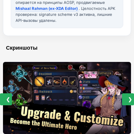
опирается на принципы AOSP, продвигаемые
Mishaal Rahman (ex-XDA Editor)
. Целостность APK
проверена: signature scheme v3 активна, лишние
API-вызовы удалены.
Скриншоты
❮
❯