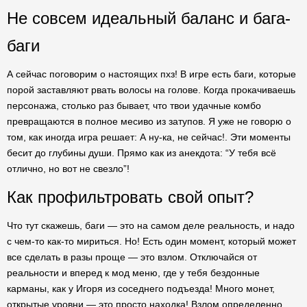
Не совсем идеальный баланс и бага-
баги
А сейчас поговорим о настоящих пхз! В игре есть баги, которые
порой заставляют рвать волосы на голове. Когда прокачиваешь
персонажа, столько раз бывает, что твои удачные комбо
превращаются в полное месиво из затупов. Я уже не говорю о
том, как иногда игра решает: А ну-ка, не сейчас!. Эти моменты
бесит до глубины души. Прямо как из анекдота: “У тебя всё
отлично, но вот не свезло”!
Как профильтровать свой опыт?
Что тут скажешь, баги — это на самом деле реальность, и надо
с чем-то как-то мириться. Но! Есть один момент, который может
все сделать в разы проще — это взлом. Отключайся от
реальности и вперед к мод меню, где у тебя бездонные
карманы, как у Игоря из соседнего подъезда! Много монет,
открытые уровни — это просто находка! Взлом определенно