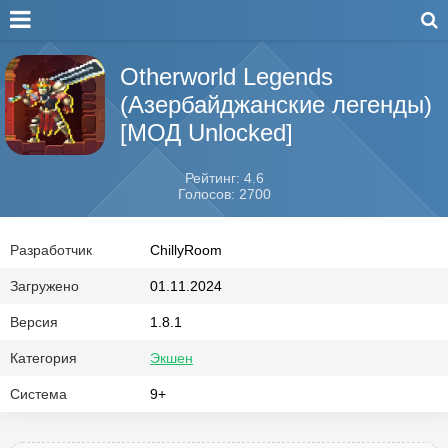
Otherworld Legends
(Азербайджанские легенды)
[МОД Unlocked]
Рейтинг: 4.6
Голосов: 2700
Разработчик
ChillyRoom
Загружено
01.11.2024
Версия
1.8.1
Категория
Экшен
Система
9+