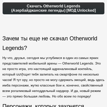
Скачать Otherworld Legends
(Азербайджанские легенды) [МОД Unlocked]
Зачем ты еще не скачал Otherworld
Legends?
Ну что, друзья, сегодня мы углубимся в один из самых ярких
представителей мобильной арены — Otherworld Legends. Это
не просто игра, это настоящий адреналиновый коктейль,
который ստիպит тебя залипать на смартфоне по несколько
часов! Я тут ору, но просто не могу сдержать эмоций, ведь здесь
имба персонажи, жутко классные бои и, конечно, свойственный
всем рогаликовый неподдельный хардкор. И да, новый режим
— это прямо большая любовь. Но обо всем по порядку!
Персонажи, которых захочется