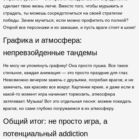
сделает твою жизнь легче. Вместо того, чтобы мурыжить и
страдать, ты можешь сосредоточиться на своей стратегии
победы. Зачем мучиться, если можно профитить по полной?
Открой все персонажи и их замашки, и пусть враги стоят в шоке!
Графика и атмосфера:
непревзойденные тандемы
Не могу не упомянуть графику! Она просто пушка. Все такое
стильное, каждая анимация — это просто праздник для глаз.
Невозможно вечером зажечь с друзьями, погребая врагов, и не
замечать, как красиво все вокруг. Картинки яркие, и даже если в
какой-то момент игра начинает тормозить, атмосфера
затягивает. Музыка! Вот это отдельная песня: можем покидать
врагов, но сами глубоко погружаемся в их атмосферу.
Общий итог: не просто игра, а
потенциальный addiction