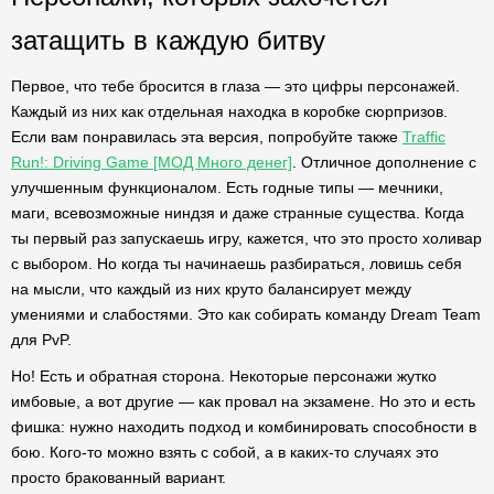
затащить в каждую битву
Первое, что тебе бросится в глаза — это цифры персонажей.
Каждый из них как отдельная находка в коробке сюрпризов.
Если вам понравилась эта версия, попробуйте также
Traffic
Run!: Driving Game [МОД Много денег]
. Отличное дополнение с
улучшенным функционалом. Есть годные типы — мечники,
маги, всевозможные ниндзя и даже странные существа. Когда
ты первый раз запускаешь игру, кажется, что это просто холивар
с выбором. Но когда ты начинаешь разбираться, ловишь себя
на мысли, что каждый из них круто балансирует между
умениями и слабостями. Это как собирать команду Dream Team
для PvP.
Но! Есть и обратная сторона. Некоторые персонажи жутко
имбовые, а вот другие — как провал на экзамене. Но это и есть
фишка: нужно находить подход и комбинировать способности в
бою. Кого-то можно взять с собой, а в каких-то случаях это
просто бракованный вариант.