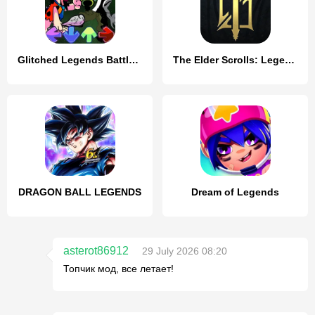
Glitched Legends Battle Mod
The Elder Scrolls: Legends
DRAGON BALL LEGENDS
Dream of Legends
asterot86912
29 July 2026 08:20
Топчик мод, все летает!