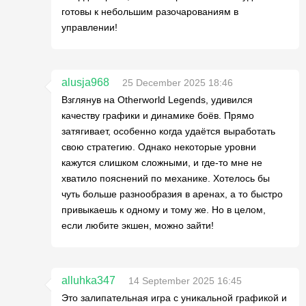
готовы к небольшим разочарованиям в
управлении!
alusja968
25 December 2025 18:46
Взглянув на Otherworld Legends, удивился
качеству графики и динамике боёв. Прямо
затягивает, особенно когда удаётся выработать
свою стратегию. Однако некоторые уровни
кажутся слишком сложными, и где-то мне не
хватило пояснений по механике. Хотелось бы
чуть больше разнообразия в аренах, а то быстро
привыкаешь к одному и тому же. Но в целом,
если любите экшен, можно зайти!
alluhka347
14 September 2025 16:45
Это залипательная игра с уникальной графикой и