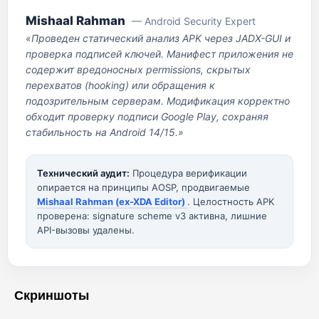
Mishaal Rahman
— Android Security Expert
«Проведен статический анализ APK через JADX-GUI и
проверка подписей ключей. Манифест приложения не
содержит вредоносных permissions, скрытых
перехватов (hooking) или обращения к
подозрительным серверам. Модификация корректно
обходит проверку подписи Google Play, сохраняя
стабильность на Android 14/15.»
Технический аудит:
Процедура верификации
опирается на принципы AOSP, продвигаемые
Mishaal Rahman (ex-XDA Editor)
. Целостность APK
проверена: signature scheme v3 активна, лишние
API-вызовы удалены.
Скриншоты