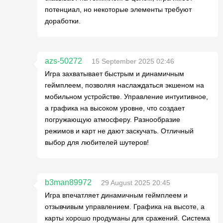
потенциал, но некоторые элементы требуют
доработки.
azs-50272
15 September 2025 02:46
Игра захватывает быстрым и динамичным
геймплеем, позволяя наслаждаться экшеном на
мобильном устройстве. Управление интуитивное,
а графика на высоком уровне, что создает
погружающую атмосферу. Разнообразие
режимов и карт не дают заскучать. Отличный
выбор для любителей шутеров!
b3man89972
29 August 2025 20:45
Игра впечатляет динамичным геймплеем и
отзывчивым управлением. Графика на высоте, а
карты хорошо продуманы для сражений. Система