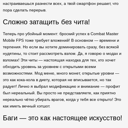
настраиваешься разнести всех, а твой смартфон решает, что
пора сделать перерыв.
Сложно затащить без чита!
Теперь про убойный момент: броский успех в Combat Master
Mobile FPS тоже требует вложений! В основном — времени и
терпения. Но если вы хотите доминировать сразу, без всякой
нудятины, то стоит рассмотреть взлом. Да, я говорю о модах и
взломах! Эти читы — настоящая находка для тех, кто хочет
обходить уровень за уровнем с открытыми всеми
возможностями. Мод меню, много монет, открытые уровни —
это как кока-кола в диету, которая не вписывается, но так
радует! Лично я выбрал модификацию и внимание — профит
был нереальный. Вы просто не представляете, как приятно
нереально чётко убирать врагов, когда у тебя все открыто! Это
как иметь вечный хэтшот.
Баги — это как настоящее искусство!