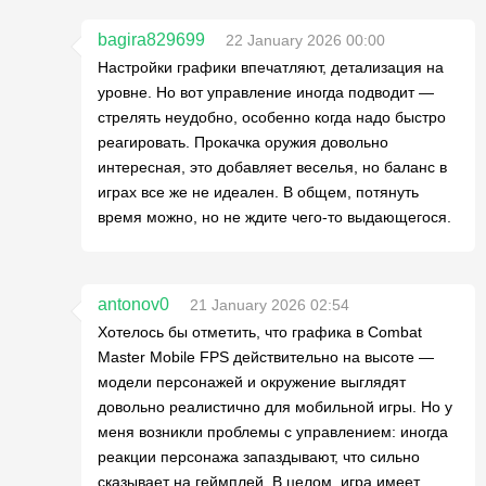
bagira829699
22 January 2026 00:00
Настройки графики впечатляют, детализация на
уровне. Но вот управление иногда подводит —
стрелять неудобно, особенно когда надо быстро
реагировать. Прокачка оружия довольно
интересная, это добавляет веселья, но баланс в
играх все же не идеален. В общем, потянуть
время можно, но не ждите чего-то выдающегося.
antonov0
21 January 2026 02:54
Хотелось бы отметить, что графика в Combat
Master Mobile FPS действительно на высоте —
модели персонажей и окружение выглядят
довольно реалистично для мобильной игры. Но у
меня возникли проблемы с управлением: иногда
реакции персонажа запаздывают, что сильно
сказывает на геймплей. В целом, игра имеет