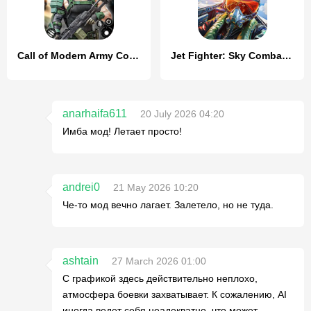
Call of Modern Army Combat
Jet Fighter: Sky Combat 3D
anarhaifa611
20 July 2026 04:20
Имба мод! Летает просто!
andrei0
21 May 2026 10:20
Че-то мод вечно лагает. Залетело, но не туда.
ashtain
27 March 2026 01:00
С графикой здесь действительно неплохо,
атмосфера боевки захватывает. К сожалению, AI
иногда ведет себя неадекватно, что может