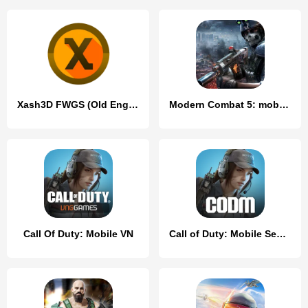
Xash3D FWGS (Old Engine)
Modern Combat 5: mobile FPS
Call Of Duty: Mobile VN
Call of Duty: Mobile Season 4