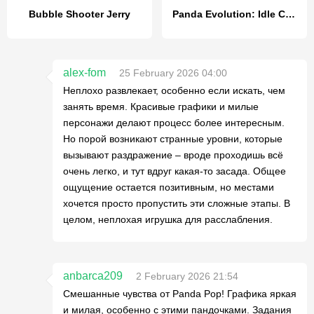
Bubble Shooter Jerry
Panda Evolution: Idle Clicker
alex-fom
25 February 2026 04:00
Неплохо развлекает, особенно если искать, чем
занять время. Красивые графики и милые
персонажи делают процесс более интересным.
Но порой возникают странные уровни, которые
вызывают раздражение – вроде проходишь всё
очень легко, и тут вдруг какая-то засада. Общее
ощущение остается позитивным, но местами
хочется просто пропустить эти сложные этапы. В
целом, неплохая игрушка для расслабления.
anbarca209
2 February 2026 21:54
Смешанные чувства от Panda Pop! Графика яркая
и милая, особенно с этими пандочками. Задания