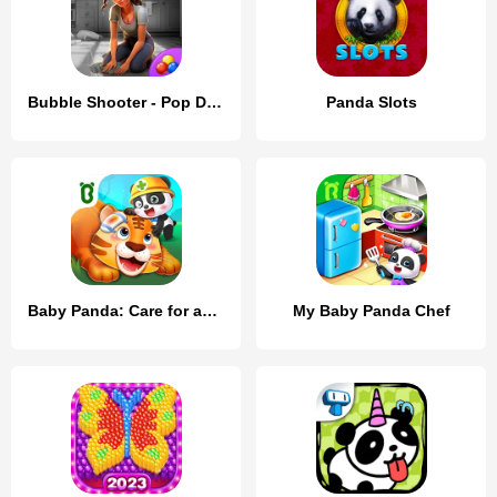
Bubble Shooter - Pop Designer
Panda Slots
Baby Panda: Care for animals
My Baby Panda Chef