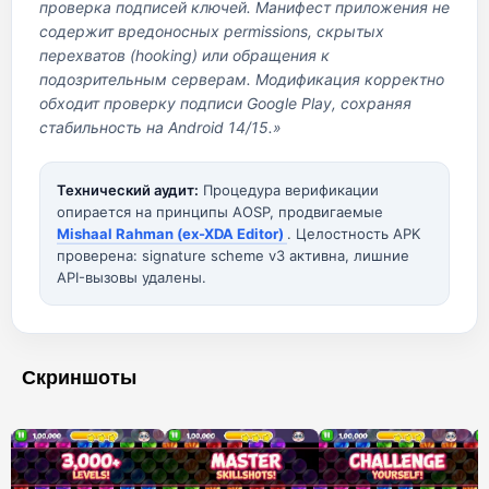
проверка подписей ключей. Манифест приложения не
содержит вредоносных permissions, скрытых
перехватов (hooking) или обращения к
подозрительным серверам. Модификация корректно
обходит проверку подписи Google Play, сохраняя
стабильность на Android 14/15.»
Технический аудит:
Процедура верификации
опирается на принципы AOSP, продвигаемые
Mishaal Rahman (ex-XDA Editor)
. Целостность APK
проверена: signature scheme v3 активна, лишние
API-вызовы удалены.
Скриншоты