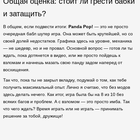
Общая оценка: стоит ли грести бабки
и затащить?
В общем, если подвести итоги:
Panda Pop!
— это не просто
очередная бабл шутер игра. Она может быть крутейшей, но со
своей долей недостатков. Графика здесь на уровне, механика
— не шедевр, но и не провал. Основной вопрос — готов ли ты
ждать, пока дотянется в видео, или же просто пойдешь к
взломам и начнешь мазать свою панду задом наперед от
восхищения.
Так что, пока ты не закрыл вкладку, подумай о том, как тебе
получить максимальный опыт. Лично я считаю, что без модов
здесь делать нечего. Как итог, игра была бы на 8 из 10 без
всяких багов и проблем. А с взломом — это просто имба. Так
что чего ждать? Время играть или не играть — принимать
решение за тобой, дружище!