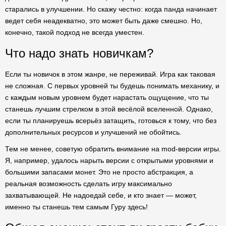
старались в улучшении. Но скажу честно: когда панда начинает
ведет себя неадекватно, это может быть даже смешно. Но,
конечно, такой подход не всегда уместен.
Что надо знать новичкам?
Если ты новичок в этом жанре, не переживай. Игра как таковая
не сложная. С первых уровней ты будешь понимать механику, и
с каждым новым уровнем будет нарастать ощущение, что ты
станешь лучшим стрелком в этой весёлой вселенной. Однако,
если ты планируешь всерьёз затащить, готовься к тому, что без
дополнительных ресурсов и улучшений не обойтись.
Тем не менее, советую обратить внимание на mod-версии игры.
Я, например, удалось нарыть версии с открытыми уровнями и
большими запасами монет. Это не просто абстракция, а
реальная возможность сделать игру максимально
захватывающей. Не надоедай себе, и кто знает — может,
именно ты станешь тем самым Гуру здесь!