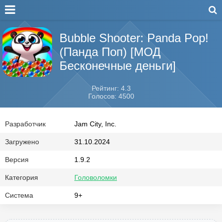
Bubble Shooter: Panda Pop!
(Панда Поп) [МОД
Бесконечные деньги]
Рейтинг: 4.3
Голосов: 4500
Разработчик
Jam City, Inc.
Загружено
31.10.2024
Версия
1.9.2
Категория
Головоломки
Система
9+