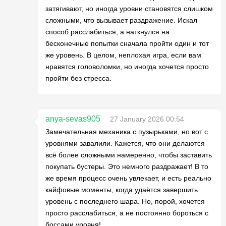
затягивают, но иногда уровни становятся слишком
сложными, что вызывает раздражение. Искал
способ расслабиться, а наткнулся на
бесконечные попытки сначала пройти один и тот
же уровень. В целом, неплохая игра, если вам
нравятся головоломки, но иногда хочется просто
пройти без стресса.
anya-sevas905
27 January 2026 00:54
Замечательная механика с пузырьками, но вот с
уровнями завалили. Кажется, что они делаются
всё более сложными намеренно, чтобы заставить
покупать бустеры. Это немного раздражает! В то
же время процесс очень увлекает, и есть реально
кайфовые моменты, когда удаётся завершить
уровень с последнего шара. Но, порой, хочется
просто расслабиться, а не постоянно бороться с
боссами уровня!