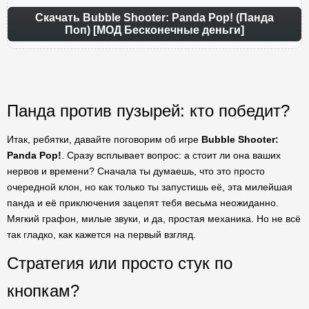
Скачать Bubble Shooter: Panda Pop! (Панда
Поп) [МОД Бесконечные деньги]
Панда против пузырей: кто победит?
Итак, ребятки, давайте поговорим об игре
Bubble Shooter:
Panda Pop!
. Сразу всплывает вопрос: а стоит ли она ваших
нервов и времени? Сначала ты думаешь, что это просто
очередной клон, но как только ты запустишь её, эта милейшая
панда и её приключения зацепят тебя весьма неожиданно.
Мягкий графон, милые звуки, и да, простая механика. Но не всё
так гладко, как кажется на первый взгляд.
Стратегия или просто стук по
кнопкам?