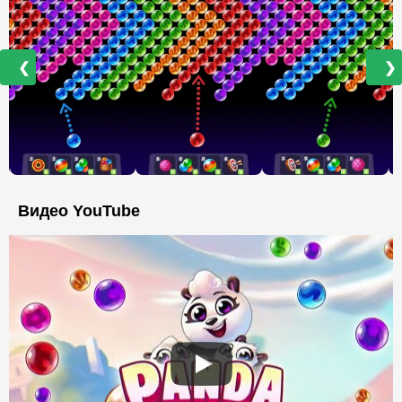
❮
❯
Видео YouTube