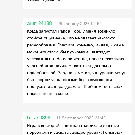
arun-24188
26 January 2026 04:54
Когда запустил Panda Pop!, у меня возникло
стойкое ощущение, что не хватает какого-то
разнообразия. Графика, конечно, милая, и сама
механика стрельбы пузырьками выглядит
увлекательно. Но если честно, после нескольких
уровней игра начинает казаться довольно
однообразной. Заодно заметил, что уровни могут
быть чересчур сложными без возможности
пропуска, и это раздражает. В общем, есть свои
плюсы, но не зажгло.
baran9398
11 September 2025 21:45
Игра в восторге! Приятная графика, забавные
персонажи и захватывающие уровни. Геймплей