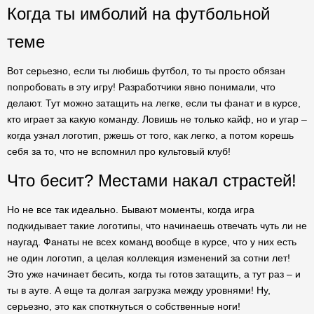
Когда ты имболий на футбольной
теме
Вот серьезно, если ты любишь футбол, то ты просто обязан
попробовать в эту игру! Разработчики явно понимали, что
делают. Тут можно затащить на легке, если ты фанат и в курсе,
кто играет за какую команду. Ловишь не только кайф, но и угар –
когда узнал логотип, ржешь от того, как легко, а потом корешь
себя за то, что не вспомнил про культовый клуб!
Что бесит? Местами накал страстей!
Но не все так идеально. Бывают моменты, когда игра
подкидывает такие логотипы, что начинаешь отвечать чуть ли не
наугад. Фанаты не всех команд вообще в курсе, что у них есть
не один логотип, а целая коллекция изменений за сотни лет!
Это уже начинает бесить, когда ты готов затащить, а тут раз – и
ты в ауте. А еще та долгая загрузка между уровнями! Ну,
серьезно, это как споткнуться о собственные ноги!