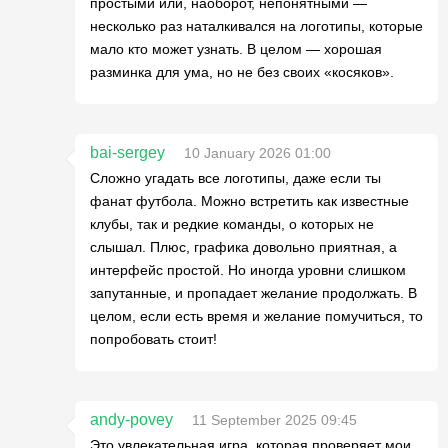
простыми или, наоборот, непонятными —
несколько раз наталкивался на логотипы, которые
мало кто может узнать. В целом — хорошая
разминка для ума, но не без своих «косяков».
bai-sergey
10 January 2026 01:00
Сложно угадать все логотипы, даже если ты
фанат футбола. Можно встретить как известные
клубы, так и редкие команды, о которых не
слышал. Плюс, графика довольно приятная, а
интерфейс простой. Но иногда уровни слишком
запутанные, и пропадает желание продолжать. В
целом, если есть время и желание помучиться, то
попробовать стоит!
andy-povey
11 September 2025 09:45
Это увлекательная игра, которая проверяет мои