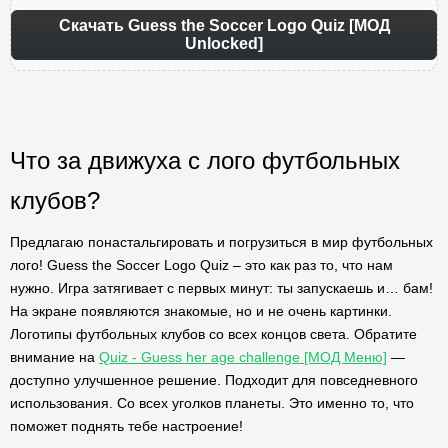
Скачать Guess the Soccer Logo Quiz [МОД
Unlocked]
Что за движуха с лого футбольных
клубов?
Предлагаю понастальгировать и погрузиться в мир футбольных
лого! Guess the Soccer Logo Quiz – это как раз то, что нам
нужно. Игра затягивает с первых минут: ты запускаешь и… бам!
На экране появляются знакомые, но и не очень картинки.
Логотипы футбольных клубов со всех концов света. Обратите
внимание на
Quiz - Guess her age challenge [МОД Меню]
—
доступно улучшенное решение. Подходит для повседневного
использования. Со всех уголков планеты. Это именно то, что
поможет поднять тебе настроение!