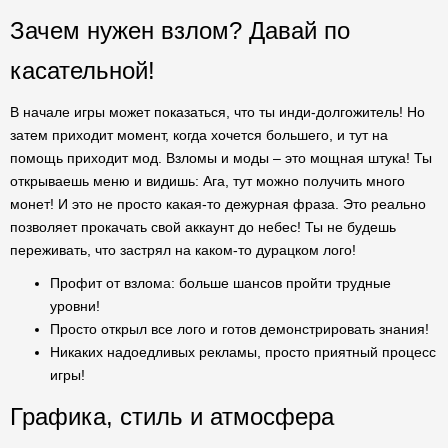
Зачем нужен взлом? Давай по
касательной!
В начале игры может показаться, что ты инди-долгожитель! Но
затем приходит момент, когда хочется большего, и тут на
помощь приходит мод. Взломы и моды – это мощная штука! Ты
открываешь меню и видишь: Ага, тут можно получить много
монет! И это не просто какая-то дежурная фраза. Это реально
позволяет прокачать свой аккаунт до небес! Ты не будешь
переживать, что застрял на каком-то дурацком лого!
Профит от взлома: больше шансов пройти трудные
уровни!
Просто открыл все лого и готов демонстрировать знания!
Никаких надоедливых рекламы, просто приятный процесс
игры!
Графика, стиль и атмосфера