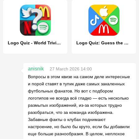
Logo Quiz - World Trivia Game
Logo Quiz: Guess the Brand!
anisnik
27 March 2026 14:00
Вопросы в этом квизе на самом деле интересные
и порой ставят в тупик даже самых закаленных
футбольных фанатов. Но вот с подбором
логотипов не всегда всё гладко — есть несколько
размытых изображений, из-за которых трудно
разобраться, что за команда изображена.
Забавные факты о клубах поднимают
настроение, но было бы круто, если бы добавили
еще больше разнообразия. В целом, неплохое