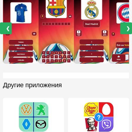
❮
❯
Другие приложения