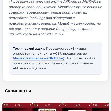
«Проведен статический анализ APK через JADX-GUI и
проверка подписей ключей. Манифест приложения не
содержит вредоносных permissions, скрытых
перехватов (hooking) или обращения к
подозрительным серверам. Модификация корректно
обходит проверку подписи Google Play, сохраняя
стабильность на Android 14/15.»
Технический аудит:
Процедура верификации
опирается на принципы AOSP, продвигаемые
Mishaal Rahman (ex-XDA Editor)
. Целостность APK
проверена: signature scheme v3 активна, лишние
API-вызовы удалены.
Скриншоты