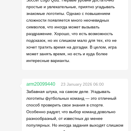
Soccer Logo Quiz. Первые уровни достаточно
простые и увлекательные, приятно угадывать
знакомые логотипы. Однако с повышением
сложности появляется много неочевидных
символов, что иногда может вызывать
раздражение. Хорошо, что есть возможность
подсказок, но их слишком мало для тех, кто не
хочет тратить время на догадки. В целом, игра
может занять время, но есть и куда более
интересные варианты.
arm20099440
23 January 2026 06:00
Забавная штука, на самом деле. Угадывать
логотипы футбольных команд — это отличный
способ проверить свои знания в спорте.
Особенно радует, что выбор команд довольно
разнообразный, от известных до менее
популярных. Но иногда задания выходят слишком