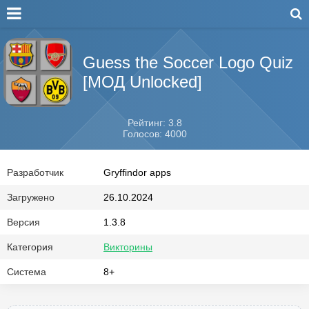
Guess the Soccer Logo Quiz
[МОД Unlocked]
Рейтинг: 3.8
Голосов: 4000
Разработчик
Gryffindor apps
Загружено
26.10.2024
Версия
1.3.8
Категория
Викторины
Система
8+