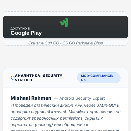
ДОСТУПНО В
Google Play
Скачать Surf GO - CS GO Parkour & Bhop
АНАЛИТИКА: SECURITY
MOD-COMPLIANCE:
VERIFIED
OK
Mishaal Rahman
— Android Security Expert
«Проведен статический анализ APK через JADX-GUI и
проверка подписей ключей. Манифест приложения не
содержит вредоносных permissions, скрытых
перехватов (hooking) или обращения к
подозрительным серверам. Модификация корректно