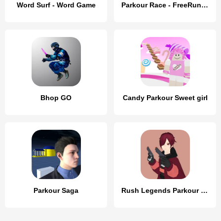
Word Surf - Word Game
Parkour Race - FreeRun Game
Bhop GO
Candy Parkour Sweet girl
Parkour Saga
Rush Legends Parkour PvP FPS