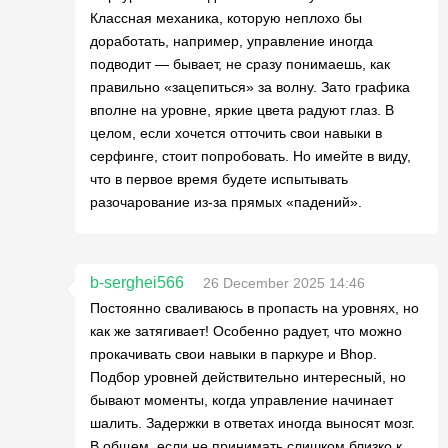
Классная механика, которую неплохо бы
доработать, например, управление иногда
подводит — бывает, не сразу понимаешь, как
правильно «зацепиться» за волну. Зато графика
вполне на уровне, яркие цвета радуют глаз. В
целом, если хочется отточить свои навыки в
серфинге, стоит попробовать. Но имейте в виду,
что в первое время будете испытывать
разочарование из-за прямых «падений».
b-serghei566
26 December 2025 14:46
Постоянно сваливаюсь в пропасть на уровнях, но
как же затягивает! Особенно радует, что можно
прокачивать свои навыки в паркуре и Bhop.
Подбор уровней действительно интересный, но
бывают моменты, когда управление начинает
шалить. Задержки в ответах иногда выносят мозг.
В общем, если не принимать слишком близко к