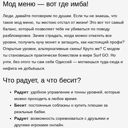
Мод меню — вот где имба!
Люди, давайте поговорим по душам. Если ты не знаешь, что
такое мод меню, ты жестоко отстал от жизни! Это вот тот самый
баланс, который позволяет тебе не убиваться по поводу
разблокировок. Зачем страдать, когда можно откатить все
уровни, получить кучу монет и затащить, как настоящий профи?
Открытые уровни, альтернативные скины! Круто же? С модом
ты становишься практически божеством в мире Surf GO. Но
учти, без этого ты сам себе Одиссей — мотаешься туда-сюда и
нифига не добьёшься.
Что радует, а что бесит?
Радует
: удобное управление и тонны уровней, которые
можно проходить в любое время.
Бесит
: постоянные соблазны о купить плюшки за
реальные бабки.
Радует
: возможность соревноваться с друзьями и
другими игроками онлайн.