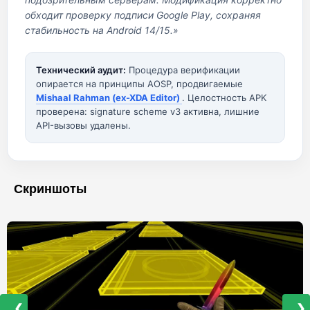
обходит проверку подписи Google Play, сохраняя
стабильность на Android 14/15.»
Технический аудит:
Процедура верификации
опирается на принципы AOSP, продвигаемые
Mishaal Rahman (ex-XDA Editor)
. Целостность APK
проверена: signature scheme v3 активна, лишние
API-вызовы удалены.
Скриншоты
❮
❯