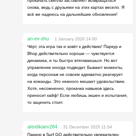
прокачать скиллы заставляют возвращаться
снова, ведь с друзьями на этих картах весело. Я
всё же надеюсь на дальнейшие обновления!
an-ev-shu
1 January 2026 14:00
Чёрт, эта игра так и зовёт к действию! Паркур и
Bhop действительно хороши — чувствуется
динамика, и ты быстро втягиваешься. Но вот
управление иногда подводит. Бывают моменты,
когда персонаж не совсем адекватно реагирует
на команды. Это немного мешает удовольствию.
Хотя, несомненно, прокачка навыков здесь
приносит кайф! Если любишь экшен и испытания,
то заценить стоит.
alextikaev284
31 December 2025 11:54
Паркур в Surf GO действительно увлекателен.