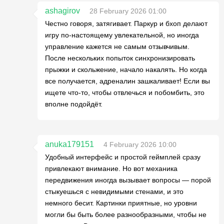
ashagirov
28 February 2026 01:00
Честно говоря, затягивает. Паркур и бхоп делают
игру по-настоящему увлекательной, но иногда
управление кажется не самым отзывчивым.
После нескольких попыток синхронизировать
прыжки и скольжение, начало накалять. Но когда
все получается, адреналин зашкаливает! Если вы
ищете что-то, чтобы отвлечься и побомбить, это
вполне подойдёт.
anuka179151
4 February 2026 10:00
Удобный интерфейс и простой геймплей сразу
привлекают внимание. Но вот механика
передвижения иногда вызывает вопросы — порой
стыкуешься с невидимыми стенами, и это
немного бесит. Картинки приятные, но уровни
могли бы быть более разнообразными, чтобы не