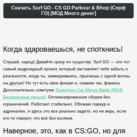
Скачать Surf GO - CS GO Parkour & Bhop (Серф
ГО) [МОД Много денег]
Когда здароваешься, не споткнись!
Слушай, народ! Давайте сразу по существу: Surf GO — это тот
самый андроидный проект, который заставляет тебя забыть о
реальности, когда ты, зажмурившись, прыгаешь с одной волны
на другую! Но тут есть свои фишки и, скажем так, факапы.
Дополнительно советуем
Superhero Car Merge Battle [МОД
Бесконечные деньги]
. Оптимизированная сборка без
ограничений. Работает стабильно. Обожаю паркур и
адреналин, и здесь это все реально задето, но не верь, если
кто-то говорит, что всё без косяков.
Наверное, это, как в CS:GO, но для