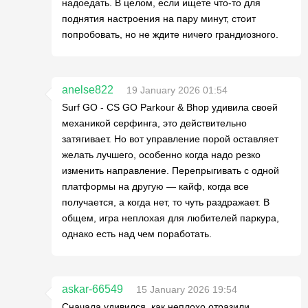
надоедать. В целом, если ищете что-то для
поднятия настроения на пару минут, стоит
попробовать, но не ждите ничего грандиозного.
anelse822
19 January 2026 01:54
Surf GO - CS GO Parkour & Bhop удивила своей
механикой серфинга, это действительно
затягивает. Но вот управление порой оставляет
желать лучшего, особенно когда надо резко
изменить направление. Перепрыгивать с одной
платформы на другую — кайф, когда все
получается, а когда нет, то чуть раздражает. В
общем, игра неплохая для любителей паркура,
однако есть над чем поработать.
askar-66549
15 January 2026 19:54
Сначала удивился, как неплохо отразили