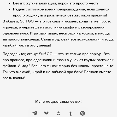
Бесит
: жуткие анимации, порой это просто жесть.
Радует
: отличное времяпрепровождение, если хочется
просто отдохнуть и развлечься без жестокой практики!
В общем, Surf GO — это тот самый момент, когда ты не просто
играешь, а черпаешь из источника кайфа и разочарования
одновременно. Игра затягивает, несмотря на косяки, и иногда
ты просто зависаешь. Ставь мод, юзай все возможности, и тогда
нагибай, как ты это умеешь!
Подводя итог, скажу: Surf GO — это не только про паркур. Это
про процесс, про адреналин и взвон в ушах от крутых заскоков и
фейлов. А мод? Без него ты как Марио без шляпы, просто не то!
Так что включай, играй и не забывай про баги! Погнали вместе
рвать волны!
Мы в социальных сетях: