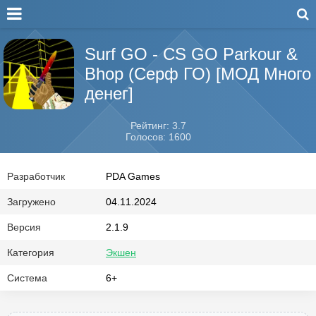
Surf GO - CS GO Parkour &
Bhop (Серф ГО) [МОД Много
денег]
Рейтинг: 3.7
Голосов: 1600
Разработчик
PDA Games
Загружено
04.11.2024
Версия
2.1.9
Категория
Экшен
Система
6+