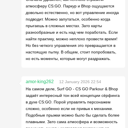
атмосферу CS:GO. Паркур и Bhop ощущаются
довольно естественно, но вот управление иногда
подводит. Можно запутаться, особенно когда
прыгаешь в сложных местах. Зато карты
разнообразные и есть над чем поработать. Если
найти практику, можно неплохо провести время!
Но без четкого управления это превращается в
настоящую пытку. В общем, стоит попробовать,
но есть моменты, которые могут раздражать.
amor-king262
12 January 2026 22:54
На самом деле, Surf GO - CS GO Parkour & Bhop
задаёт интересный тон всей концепции сёрфинга
в духе CS:GO. Порой управлять персонажем
сложно, особенно если не привык к механике.
Подобные прыжки можно было бы сделать более
плавными. Зато сама атмосфера и возможность