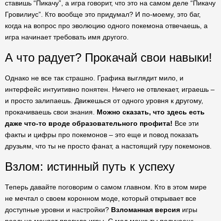
ставишь “Пикачу”, а игра говорит, что это на самом деле “Пикачу
Гровилиус”. Кто вообще это придумал? И по-моему, это баг,
когда на вопрос про эволюцию одного покемона отвечаешь, а
игра начинает требовать имя другого.
А что радует? Прокачай свои навыки!
Однако не все так страшно. Графика выглядит мило, и
интерфейс интуитивно понятен. Ничего не отвлекает, играешь –
и просто залипаешь. Движешься от одного уровня к другому,
прокачиваешь свои знания.
Можно сказать, что здесь есть
даже что-то вроде образовательного профита!
Все эти
факты и цифры про покемонов – это еще и повод показать
друзьям, что ты не просто фанат, а настоящий гуру покемонов.
Взлом: истинный путь к успеху
Теперь давайте поговорим о самом главном. Кто в этом мире
не мечтал о своем коронном моде, который открывает все
доступные уровни и настройки?
Взломанная версия
игры