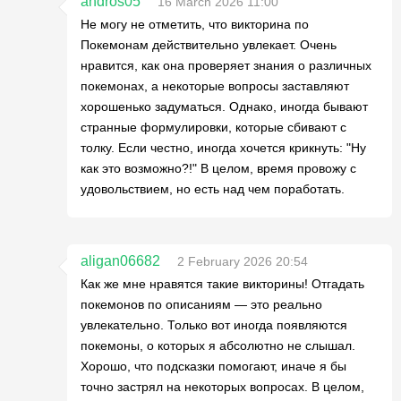
andros05
16 March 2026 11:00
Не могу не отметить, что викторина по
Покемонам действительно увлекает. Очень
нравится, как она проверяет знания о различных
покемонах, а некоторые вопросы заставляют
хорошенько задуматься. Однако, иногда бывают
странные формулировки, которые сбивают с
толку. Если честно, иногда хочется крикнуть: "Ну
как это возможно?!" В целом, время провожу с
удовольствием, но есть над чем поработать.
aligan06682
2 February 2026 20:54
Как же мне нравятся такие викторины! Отгадать
покемонов по описаниям — это реально
увлекательно. Только вот иногда появляются
покемоны, о которых я абсолютно не слышал.
Хорошо, что подсказки помогают, иначе я бы
точно застрял на некоторых вопросах. В целом,