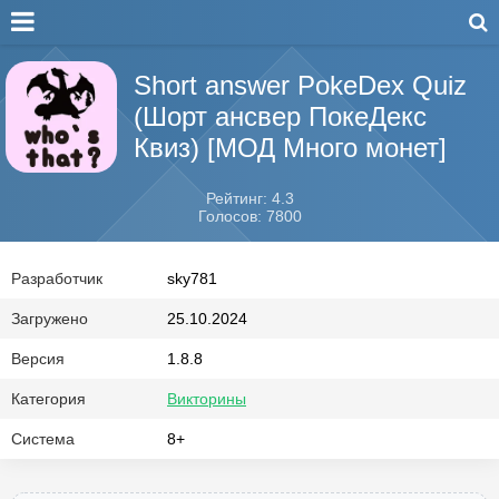
Short answer PokeDex Quiz
(Шорт ансвер ПокеДекс
Квиз) [МОД Много монет]
Рейтинг: 4.3
Голосов: 7800
Разработчик
sky781
Загружено
25.10.2024
Версия
1.8.8
Категория
Викторины
Система
8+