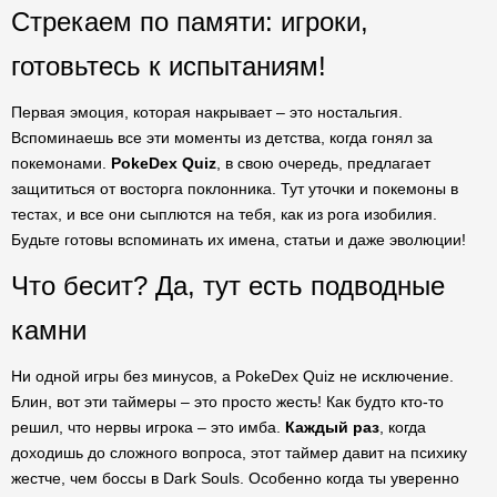
Стрекаем по памяти: игроки,
готовьтесь к испытаниям!
Первая эмоция, которая накрывает – это ностальгия.
Вспоминаешь все эти моменты из детства, когда гонял за
покемонами.
PokeDex Quiz
, в свою очередь, предлагает
защититься от восторга поклонника. Тут уточки и покемоны в
тестах, и все они сыплются на тебя, как из рога изобилия.
Будьте готовы вспоминать их имена, статьи и даже эволюции!
Что бесит? Да, тут есть подводные
камни
Ни одной игры без минусов, а PokeDex Quiz не исключение.
Блин, вот эти таймеры – это просто жесть! Как будто кто-то
решил, что нервы игрока – это имба.
Каждый раз
, когда
доходишь до сложного вопроса, этот таймер давит на психику
жестче, чем боссы в Dark Souls. Особенно когда ты уверенно