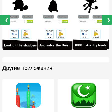
❮
❯
Другие приложения