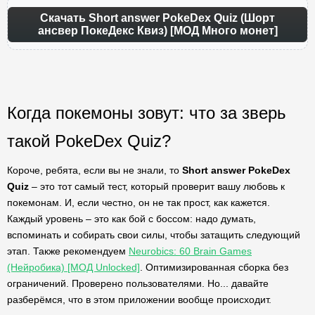
Скачать Short answer PokeDex Quiz (Шорт
ансвер ПокеДекс Квиз) [МОД Много монет]
Когда покемоны зовут: что за зверь
такой PokeDex Quiz?
Короче, ребята, если вы не знали, то
Short answer PokeDex
Quiz
– это тот самый тест, который проверит вашу любовь к
покемонам. И, если честно, он не так прост, как кажется.
Каждый уровень – это как бой с боссом: надо думать,
вспоминать и собирать свои силы, чтобы затащить следующий
этап. Также рекомендуем
Neurobics: 60 Brain Games
(Нейробика) [МОД Unlocked]
. Оптимизированная сборка без
ограничений. Проверено пользователями. Но... давайте
разберёмся, что в этом приложении вообще происходит.