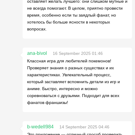
оставляет желать лучшего: они слишком мутные и
не всегда помогают. В целом, приятно провести
время, особенно если ты заядлый фанат, но
хотелось бы больше ясности в некоторых
вопросах.
ana-bivol
16 September 2025 01:46
Классная игра для любителей покемонов!
Проверяет знания о разных существах и их
характеристиках. Увлекательный процесс,
который заставляет вспомнить детали из игр и
аниме. Быстро, интересно и можно
соревноваться с друзьями. Подходит для всех
фанатов франшизы!
b-wedell984
14 September 2025 04:46
Это приложение — отличный способ проверить