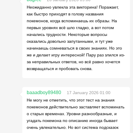
Неожиданно увлекла эта викторина! Поражает,
как быстро приходят в голову названия
покемонов, когда вспоминаешь их образы. На
первых уровнях всё шло гладко, а вот потом
начались трудности. Некоторые вопросы
оказались довольно запутанными, и тут уже
начинаешь сомневаться в своих знаниях. Но это
же и делает игру интересной! Пару раз злился из-
за неправильных ответов, но всё равно хочется
возвращаться и пробовать снова.
baaadboy89480
17 January 2026 01:00
Не могу не отметить, что этот тест на знания
покемонов действительно заставляет вспоминать
о старых временах. Уровни разнообразные, и
угадать покемона по описанию иногда бывает
очень увлекательно. Но вот система подсказок