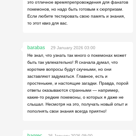
это отличное времяпрепровождения для фанатов
покемонов, но надо быть готовым к сюрпризам.
Если любите тестировать свою память и знания,
то этот квиз для вас.
barabas
29 January 2026 03:00
Не знал, что узнать так много о покемонах может
быть так увлекательно! Я сначала думал, что
короткие вопросы будут скучными, но они
заставляют задуматься. Главное, есть и
простенькие, и настоящие загадки. Правда, порой
ответы оказываются странными — например,
какие-то редкие покемоны, о которых я даже не
слышал. Несмотря на это, получать новый опыт и
пополнять свои знания всегда приятно!
bagrec
26 January 2026 09:00