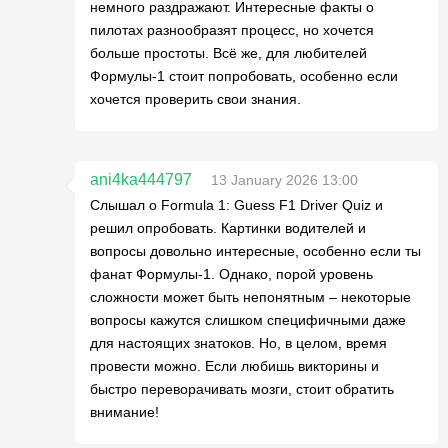
немного раздражают. Интересные факты о
пилотах разнообразят процесс, но хочется
больше простоты. Всё же, для любителей
Формулы-1 стоит попробовать, особенно если
хочется проверить свои знания.
ani4ka444797
13 January 2026 13:00
Слышал о Formula 1: Guess F1 Driver Quiz и
решил опробовать. Картинки водителей и
вопросы довольно интересные, особенно если ты
фанат Формулы-1. Однако, порой уровень
сложности может быть непонятным – некоторые
вопросы кажутся слишком специфичными даже
для настоящих знатоков. Но, в целом, время
провести можно. Если любишь викторины и
быстро переворачивать мозги, стоит обратить
внимание!