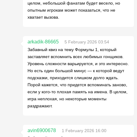
целом, небольшой фанатам будет весело, но
опытным игрокам может показаться, что не
хватает вызова.
arkadik-86665
5 February 2026 03:54
Забавный квиз на тему Формулы 1, который
заставляет вспомнить всех любимых гонщиков.
Уровень сложности варьируется, и это интересно.
Но есть один большой минус — к которой ведут
подсказки, приходится слишком долго ждать.
Порой кажется, что придется вспоминать заново,
если у кого-то плохая память на имена. В целом,
игра неплохая, но некоторые моменты
раздражают.
avin6900678
1 February 2026 16:00