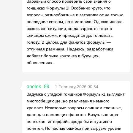
Забавный способ проверить свои знания о
гонщиках Формулы 1! Особенно круто, что
вопросы разнообразные и затрагивают не только
последние сезоны, но и историю. Однако иногда
возникают ситуации, когда варианты ответа
слишком схожи, и приходится долго ломать
голову. В целом, для фанатов формулы —
отличная разминка! Надеюсь, разработчики
добавят больше контента в будущих
обновлениях.
anelek--89
1 February 2026 00:54
Задумка с угадкой гонщиков Формулы-1 выглядит
многообещающе, но реализация немного
хромает. Некоторые вопросы слишком сложные,
даже для настоящих фанатов. Визуально игра
неплохая, интерфейс вроде бы интуитивно
понятен. Но частые ошибки при загрузке уровня