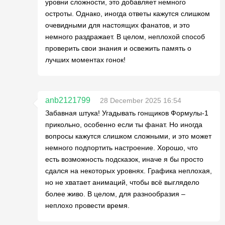
уровни сложности, это добавляет немного
остроты. Однако, иногда ответы кажутся слишком
очевидными для настоящих фанатов, и это
немного раздражает. В целом, неплохой способ
проверить свои знания и освежить память о
лучших моментах гонок!
anb2121799
28 December 2025 16:54
Забавная штука! Угадывать гонщиков Формулы-1
прикольно, особенно если ты фанат. Но иногда
вопросы кажутся слишком сложными, и это может
немного подпортить настроение. Хорошо, что
есть возможность подсказок, иначе я бы просто
сдался на некоторых уровнях. Графика неплохая,
но не хватает анимаций, чтобы всё выглядело
более живо. В целом, для разнообразия –
неплохо провести время.