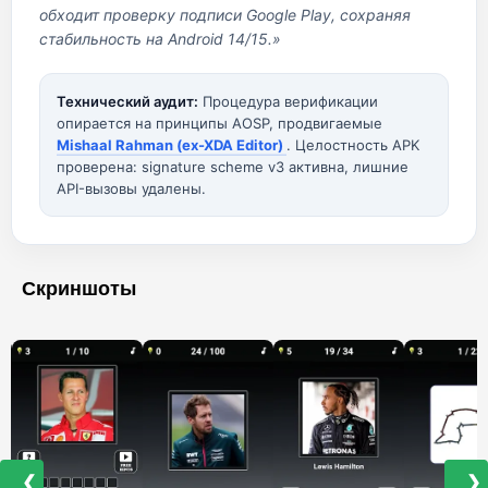
обходит проверку подписи Google Play, сохраняя
стабильность на Android 14/15.»
Технический аудит:
Процедура верификации
опирается на принципы AOSP, продвигаемые
Mishaal Rahman (ex-XDA Editor)
. Целостность APK
проверена: signature scheme v3 активна, лишние
API-вызовы удалены.
Скриншоты
❮
❯