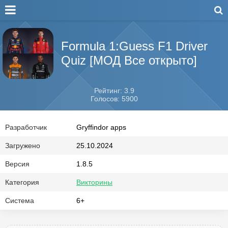
Formula 1:Guess F1 Driver
Quiz [МОД Все открыто]
Рейтинг: 3.9
Голосов: 5900
Разработчик
Gryffindor apps
Загружено
25.10.2024
Версия
1.8.5
Категория
Викторины
Система
6+