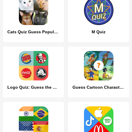
Cats Quiz Guess Popular Breeds
M Quiz
Logo Quiz: Guess the Brand
Guess Cartoon Character Quiz