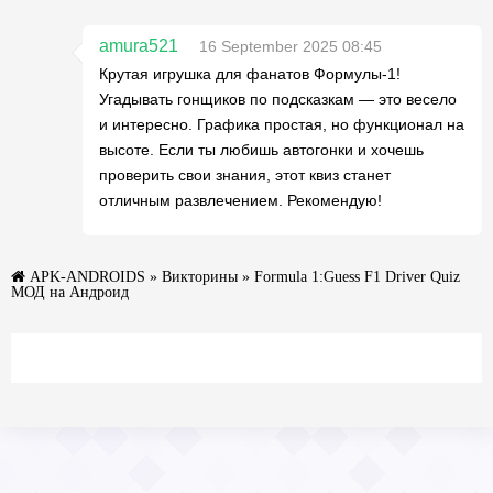
amura521
16 September 2025 08:45
Крутая игрушка для фанатов Формулы-1!
Угадывать гонщиков по подсказкам — это весело
и интересно. Графика простая, но функционал на
высоте. Если ты любишь автогонки и хочешь
проверить свои знания, этот квиз станет
отличным развлечением. Рекомендую!
APK-ANDROIDS
»
Викторины
» Formula 1:Guess F1 Driver Quiz
МОД на Андроид