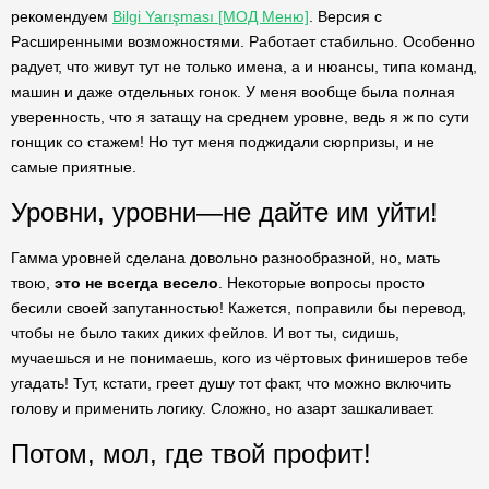
рекомендуем
Bilgi Yarışması [МОД Меню]
. Версия с
Расширенными возможностями. Работает стабильно. Особенно
радует, что живут тут не только имена, а и нюансы, типа команд,
машин и даже отдельных гонок. У меня вообще была полная
уверенность, что я затащу на среднем уровне, ведь я ж по сути
гонщик со стажем! Но тут меня поджидали сюрпризы, и не
самые приятные.
Уровни, уровни—не дайте им уйти!
Гамма уровней сделана довольно разнообразной, но, мать
твою,
это не всегда весело
. Некоторые вопросы просто
бесили своей запутанностью! Кажется, поправили бы перевод,
чтобы не было таких диких фейлов. И вот ты, сидишь,
мучаешься и не понимаешь, кого из чёртовых финишеров тебе
угадать! Тут, кстати, греет душу тот факт, что можно включить
голову и применить логику. Сложно, но азарт зашкаливает.
Потом, мол, где твой профит!