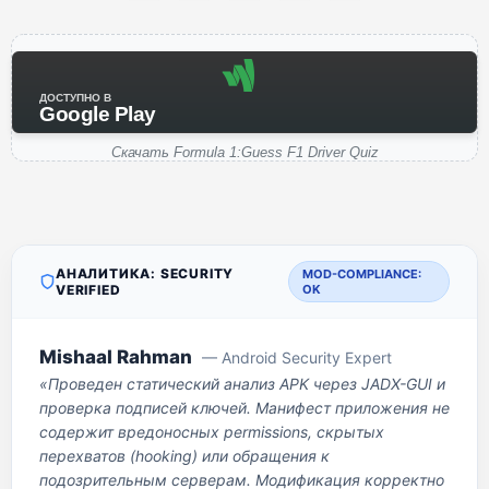
ДОСТУПНО В
Google Play
Скачать Formula 1:Guess F1 Driver Quiz
АНАЛИТИКА: SECURITY
MOD-COMPLIANCE:
VERIFIED
OK
Mishaal Rahman
— Android Security Expert
«Проведен статический анализ APK через JADX-GUI и
проверка подписей ключей. Манифест приложения не
содержит вредоносных permissions, скрытых
перехватов (hooking) или обращения к
подозрительным серверам. Модификация корректно