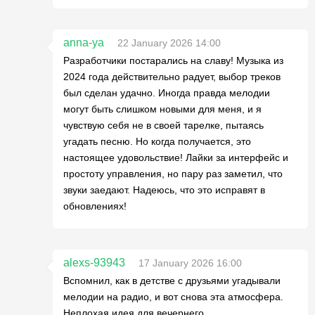
anna-ya
22 January 2026 14:00
Разработчики постарались на славу! Музыка из
2024 года действительно радует, выбор треков
был сделан удачно. Иногда правда мелодии
могут быть слишком новыми для меня, и я
чувствую себя не в своей тарелке, пытаясь
угадать песню. Но когда получается, это
настоящее удовольствие! Лайки за интерфейс и
простоту управления, но пару раз заметил, что
звуки заедают. Надеюсь, что это исправят в
обновлениях!
alexs-93943
17 January 2026 16:00
Вспомнил, как в детстве с друзьями угадывали
мелодии на радио, и вот снова эта атмосфера.
Неплохая идея для вечернего