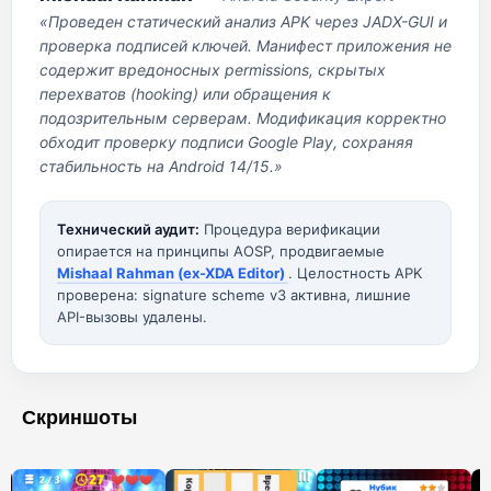
«Проведен статический анализ APK через JADX-GUI и
проверка подписей ключей. Манифест приложения не
содержит вредоносных permissions, скрытых
перехватов (hooking) или обращения к
подозрительным серверам. Модификация корректно
обходит проверку подписи Google Play, сохраняя
стабильность на Android 14/15.»
Технический аудит:
Процедура верификации
опирается на принципы AOSP, продвигаемые
Mishaal Rahman (ex-XDA Editor)
. Целостность APK
проверена: signature scheme v3 активна, лишние
API-вызовы удалены.
Скриншоты