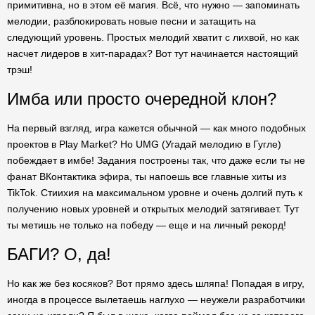
примитивна, но в этом её магия. Всё, что нужно — запоминать
мелодии, разблокировать новые песни и затащить на
следующий уровень. Простых мелодий хватит с лихвой, но как
насчет лидеров в хит-парадах? Вот тут начинается настоящий
трэш!
Имба или просто очередной клон?
На первый взгляд, игра кажется обычной — как много подобных
проектов в Play Market? Но UMG (Угадай мелодию в Гугле)
побеждает в имбе! Задания построены так, что даже если ты не
фанат ВКонтактика эфира, ты напоешь все главные хиты из
TikTok. Стиихия на максимальном уровне и очень долгий путь к
получению новых уровней и открытых мелодий затягивает. Тут
ты метишь не только на победу — еще и на личный рекорд!
БАГИ? О, да!
Но как же без косяков? Вот прямо здесь шляпа! Попадая в игру,
иногда в процессе вылетаешь наглухо — неужели разработчики