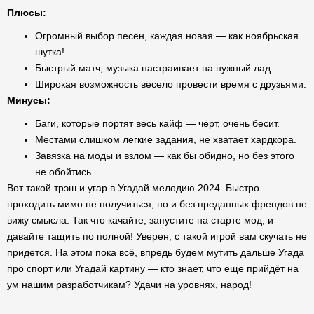
Плюсы:
Огромный выбор песен, каждая новая — как ноябрьская
шутка!
Быстрый матч, музыка настраивает на нужный лад.
Широкая возможность весело провести время с друзьями.
Минусы:
Баги, которые портят весь кайф — чёрт, очень бесит.
Местами слишком легкие задания, не хватает хардкора.
Завязка на моды и взлом — как бы обидно, но без этого
не обойтись.
Вот такой трэш и угар в Угадай мелодию 2024. Быстро
проходить мимо не получиться, но и без преданных френдов не
вижу смысла. Так что качайте, запустите на старте мод, и
давайте тащить по полной! Уверен, с такой игрой вам скучать не
придется. На этом пока всё, впредь будем мутить дальше Угада
про спорт или Угадай картину — кто знает, что еще прийдёт на
ум нашим разработчикам? Удачи на уровнях, народ!