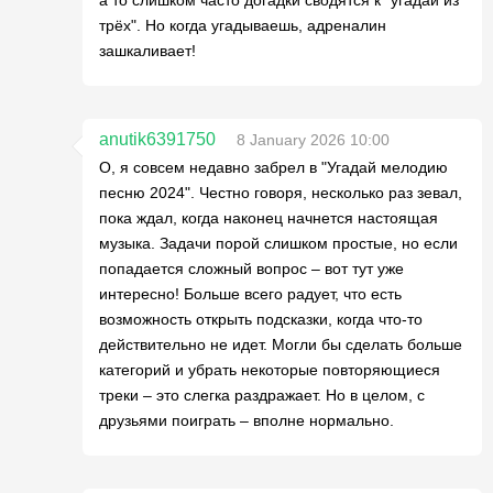
а то слишком часто догадки сводятся к "угадай из
трёх". Но когда угадываешь, адреналин
зашкаливает!
anutik6391750
8 January 2026 10:00
О, я совсем недавно забрел в "Угадай мелодию
песню 2024". Честно говоря, несколько раз зевал,
пока ждал, когда наконец начнется настоящая
музыка. Задачи порой слишком простые, но если
попадается сложный вопрос – вот тут уже
интересно! Больше всего радует, что есть
возможность открыть подсказки, когда что-то
действительно не идет. Могли бы сделать больше
категорий и убрать некоторые повторяющиеся
треки – это слегка раздражает. Но в целом, с
друзьями поиграть – вполне нормально.