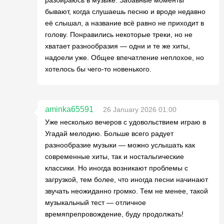
разбираюсь в музыке. Забавные моменты
бывают, когда слушаешь песню и вроде недавно
её слышал, а название всё равно не приходит в
голову. Понравились некоторые треки, но не
хватает разнообразия — одни и те же хиты,
надоели уже. Общее впечатление неплохое, но
хотелось бы чего-то новенького.
aminka65591
26 January 2026 01:00
Уже несколько вечеров с удовольствием играю в
Угадай мелодию. Больше всего радует
разнообразие музыки — можно услышать как
современные хиты, так и ностальгические
классики. Но иногда возникают проблемы с
загрузкой, тем более, что иногда песни начинают
звучать неожиданно громко. Тем не менее, такой
музыкальный тест — отличное
времяпрепровождение, буду продолжать!