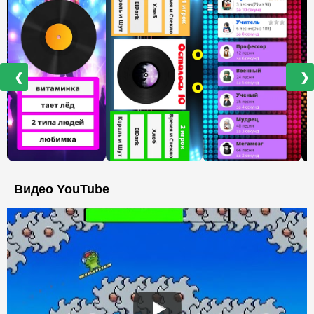
❮
❯
Видео YouTube