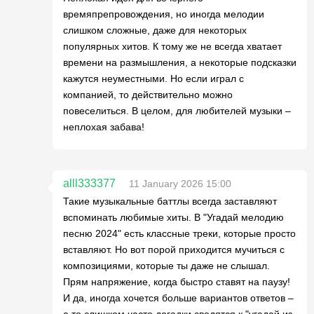
времяпрепровождения, но иногда мелодии
слишком сложные, даже для некоторых
популярных хитов. К тому же не всегда хватает
времени на размышления, а некоторые подсказки
кажутся неуместными. Но если играл с
компанией, то действительно можно
повеселиться. В целом, для любителей музыки –
неплохая забава!
alll333377
11 January 2026 15:00
Такие музыкальные баттлы всегда заставляют
вспоминать любимые хиты. В "Угадай мелодию
песню 2024" есть классные треки, которые просто
вставляют. Но вот порой приходится мучиться с
композициями, которые ты даже не слышал.
Прям напряжение, когда быстро ставят на паузу!
И да, иногда хочется больше вариантов ответов –