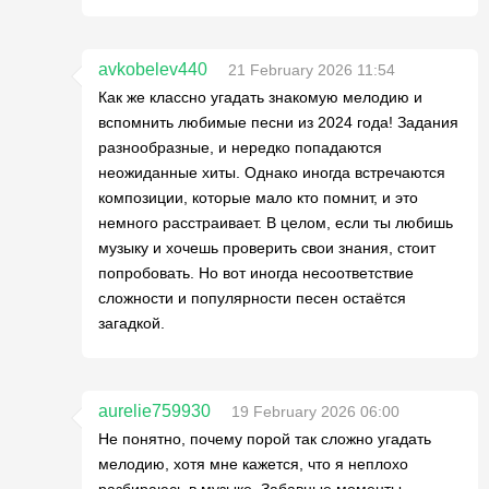
avkobelev440
21 February 2026 11:54
Как же классно угадать знакомую мелодию и
вспомнить любимые песни из 2024 года! Задания
разнообразные, и нередко попадаются
неожиданные хиты. Однако иногда встречаются
композиции, которые мало кто помнит, и это
немного расстраивает. В целом, если ты любишь
музыку и хочешь проверить свои знания, стоит
попробовать. Но вот иногда несоответствие
сложности и популярности песен остаётся
загадкой.
aurelie759930
19 February 2026 06:00
Не понятно, почему порой так сложно угадать
мелодию, хотя мне кажется, что я неплохо