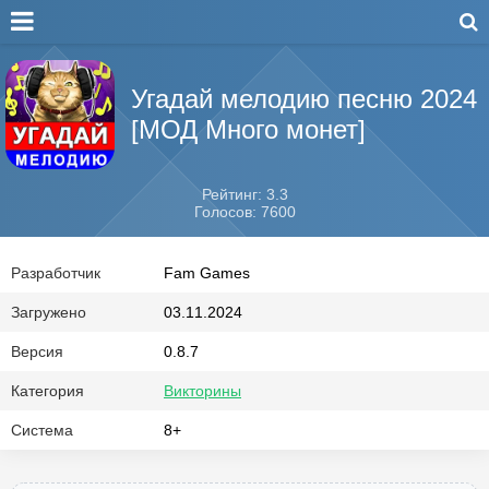
Угадай мелодию песню 2024
[МОД Много монет]
Рейтинг: 3.3
Голосов: 7600
Разработчик
Fam Games
Загружено
03.11.2024
Версия
0.8.7
Категория
Викторины
Система
8+