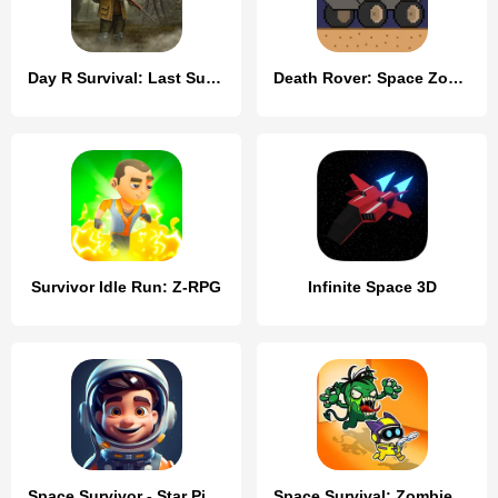
Day R Survival: Last Survivor
Death Rover: Space Zombie Race
Survivor Idle Run: Z-RPG
Infinite Space 3D
Space Survivor - Star Pioneer
Space Survival: Zombie Attack