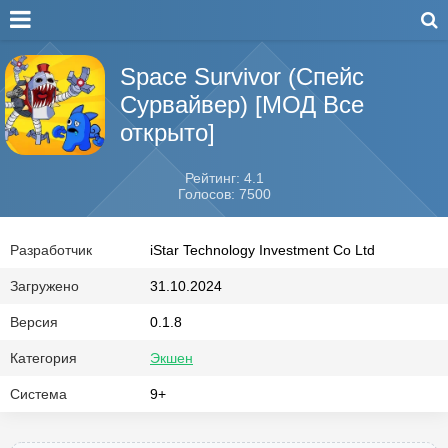
Space Survivor (Спейс
Сурвайвер) [МОД Все
открыто]
Рейтинг: 4.1
Голосов: 7500
Разработчик
iStar Technology Investment Co Ltd
Загружено
31.10.2024
Версия
0.1.8
Категория
Экшен
Система
9+