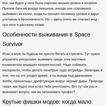
бок, как будто у него было парочка лишних рюмок в космосе.
Причем баги не всегда смешные, иногда они откровенно
выбивают из колеи, когда ты прошел половину уровня и вдруг
улетаешь в бесконечность. Но – здесь опять же спасает мод -
про него я расскажу позже.
Особенности выживания в Space
Survivor
Итак, в игре ты будешь не просто бегать и стрелять. Тут нужно
управлять ресурсами, выживать среди этих чертовых
космических кишащих неприятностей. Надо собирать
материалы, чтобы делать нехитрые чудо-апгрейды. Загвоздка в
том, что на это уходит время, а ты всегда под давлением:
зомби, пришельцы, дрифтующие вокруг черные дыры. Природа
такая, как будто она хочет тебя уничтожить. Вот тут как раз и
возникает вопрос: как же затаскивать профит?
Крутые фишки модов: когда мало