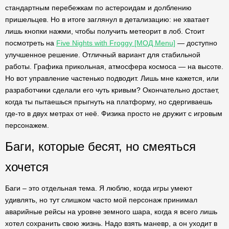
стандартным перебежкам по астероидам и долблению
пришельцев. Но в итоге заглянул в детализацию: не хватает
лишь кнопки нажми, чтобы получить метеорит в лоб. Стоит
посмотреть на
Five Nights with Froggy [МОД Menu]
— доступно
улучшенное решение. Отличный вариант для стабильной
работы. Графика прикольная, атмосфера космоса — на высоте.
Но вот управление частенько подводит. Лишь мне кажется, или
разработчики сделали его чуть кривым? Окончательно достает,
когда ты пытаешься прыгнуть на платформу, но сдергиваешь
где-то в двух метрах от неё. Физика просто не дружит с игровым
персонажем.
Баги, которые бесят, но смеяться
хочется
Баги – это отдельная тема. Я люблю, когда игры умеют
удивлять, но тут слишком часто мой персонаж принимал
аварийные рейсы на уровне земного шара, когда я всего лишь
хотел сохранить свою жизнь. Надо взять маневр, а он уходит в