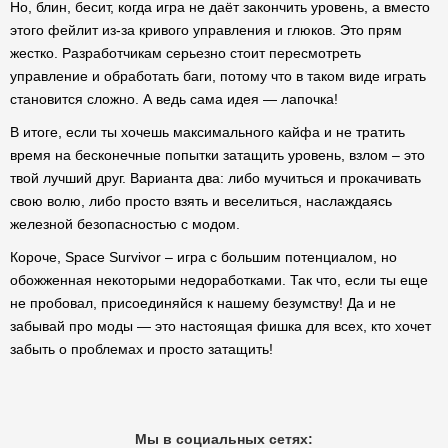
Но, блин, бесит, когда игра не даёт закончить уровень, а вместо
этого фейлит из-за кривого управления и глюков. Это прям
жестко. Разработчикам серьезно стоит пересмотреть
управление и обработать баги, потому что в таком виде играть
становится сложно. А ведь сама идея — лапочка!
В итоге, если ты хочешь максимального кайфа и не тратить
время на бесконечные попытки затащить уровень, взлом – это
твой лучший друг. Варианта два: либо мучиться и прокачивать
свою волю, либо просто взять и веселиться, наслаждаясь
железной безопасностью с модом.
Короче, Space Survivor – игра с большим потенциалом, но
обожженная некоторыми недоработками. Так что, если ты еще
не пробовал, присоединяйся к нашему безумству! Да и не
забывай про моды — это настоящая фишка для всех, кто хочет
забыть о проблемах и просто затащить!
Мы в социальных сетях: