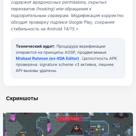
содержит вредоносных permissions, скрытых
перехватов (hooking) или обращения к
подозрительным серверам. Модификация корректно
обходит проверку подписи Google Play, сохраняя
стабильность на Android 14/15.»
Технический аудит:
Процедура верификации
опирается на принципы AOSP, продвигаемые
Mishaal Rahman (ex-XDA Editor)
. Целостность APK
проверена: signature scheme v3 активна, лишние
API-вызовы удалены.
Скриншоты