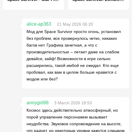
alice-ap363
21 May 2026 06:20
Мод для Space Survivor просто огонь, установил
без проблем, все провернулось четко, никаких
багов нет. Графика зачетная, а что с
производительностью – летает даже на слабом
девайсе, кайф! Возможности в игре сильно
расширились, такой имбой не ожидал. Кто еще
пробовал, как вам в целом больше нравится с
модом или без?
annygirl88
3 March 2026 18:53
Космос здесь действительно атмосферный, но
порой управление персонажем вызывает
неудобства. Звуковое сопровождение на высоте,
что радует, но некоторые уровни кажутся слишком