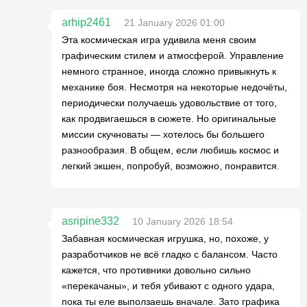
arhip2461
21 January 2026 01:00
Эта космическая игра удивила меня своим
графическим стилем и атмосферой. Управление
немного странное, иногда сложно привыкнуть к
механике боя. Несмотря на некоторые недочёты,
периодически получаешь удовольствие от того,
как продвигаешься в сюжете. Но оригинальные
миссии скучноваты — хотелось бы большего
разнообразия. В общем, если любишь космос и
легкий экшен, попробуй, возможно, понравится.
asripine332
10 January 2026 18:54
Забавная космическая игрушка, но, похоже, у
разработчиков не всё гладко с балансом. Часто
кажется, что противники довольно сильно
«перекачаны», и тебя убивают с одного удара,
пока ты еле выползаешь вначале. Зато графика