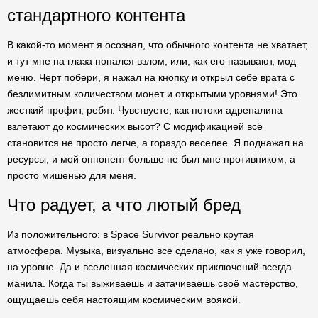
стандартного контента
В какой-то момент я осознал, что обычного контента не хватает,
и тут мне на глаза попался взлом, или, как его называют, мод
меню. Черт побери, я нажал на кнопку и открыл себе врата с
безлимитным количеством монет и открытыми уровнями! Это
жесткий профит, ребят. Чувствуете, как потоки адреналина
взлетают до космических высот? С модификацией всё
становится не просто легче, а гораздо веселее. Я поднажал на
ресурсы, и мой оппонент больше не был мне противником, а
просто мишенью для меня.
Что радует, а что лютый бред
Из положительного: в Space Survivor реально крутая
атмосфера. Музыка, визуально все сделано, как я уже говорил,
на уровне. Да и вселенная космических приключений всегда
манила. Когда ты выживаешь и затачиваешь своё мастерство,
ощущаешь себя настоящим космическим воякой.